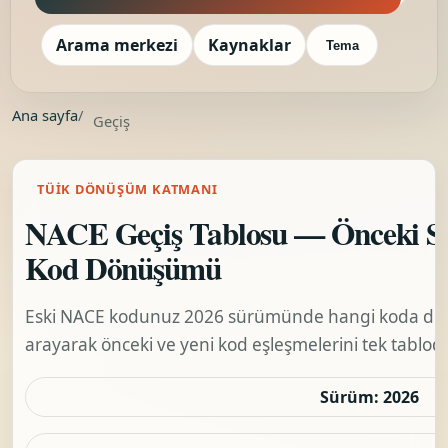
Arama merkezi
Kaynaklar
Tema
Ana sayfa
/
Geçiş
TÜİK DÖNÜŞÜM KATMANI
NACE Geçiş Tablosu — Önceki S
Kod Dönüşümü
Eski NACE kodunuz 2026 sürümünde hangi koda dönüş
arayarak önceki ve yeni kod eşleşmelerini tek tablod
Sürüm: 2026