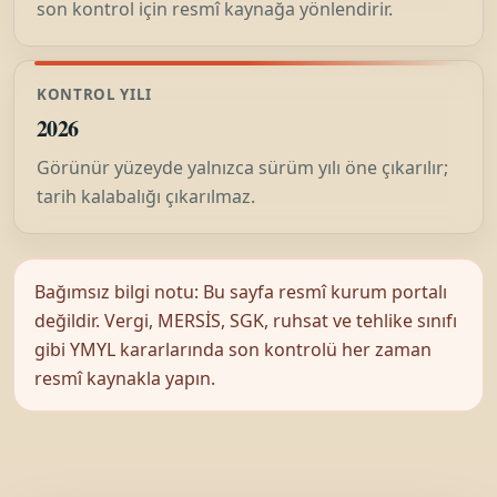
son kontrol için resmî kaynağa yönlendirir.
KONTROL YILI
2026
Görünür yüzeyde yalnızca sürüm yılı öne çıkarılır;
tarih kalabalığı çıkarılmaz.
Bağımsız bilgi notu: Bu sayfa resmî kurum portalı
değildir. Vergi, MERSİS, SGK, ruhsat ve tehlike sınıfı
gibi YMYL kararlarında son kontrolü her zaman
resmî kaynakla yapın.