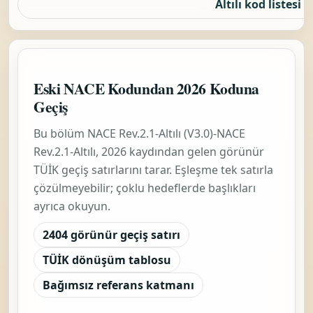
Altılı kod listesi
Eski NACE Kodundan 2026 Koduna
Geçiş
Bu bölüm
NACE Rev.2.1-Altılı (V3.0)-NACE
Rev.2.1-Altılı, 2026
kaydından gelen görünür
TÜİK geçiş satırlarını tarar. Eşleşme tek satırla
çözülmeyebilir; çoklu hedeflerde başlıkları
ayrıca okuyun.
2404 görünür geçiş satırı
TÜİK dönüşüm tablosu
Bağımsız referans katmanı