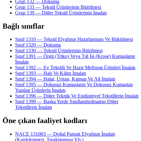
Grup 132 — Dokuma
Grup 133 — Tekstil Ürünlerinin Bitirilmesi
Grup 139 — Diğer Tekstil Ürünlerinin İmalatı
Bağlı sınıflar
Sınıf 1310 — Tekstil Elyafının Hazırlanması Ve Bükülmesi
Sınıf 1320 — Dokuma
Sınıf 1330 — Tekstil Ürünlerinin Bitirilmesi
Sınıf 1391 — Örgü (Triko) Veya Tığ İşi (Kroşe) Kumaşların
İmalatı
Sınıf 1392 — Ev Tekstili Ve Hazır Mefruşat Ürünleri İmalatı
Sınıf 1393 — Halı Ve Kilim İmalatı
Sınıf 1394 — Halat, Urgan, Kınnap Ve Ağ İmalatı
Sınıf 1395 — Dokusuz Kumaşların Ve Dokusuz Kumaştan
Yapılan Ürünlerin İmalatı
Sınıf 1396 — Diğer Teknik Ve Endüstriyel Tekstillerin İmalatı
Sınıf 1399 — Başka Yerde Sınıflandırılmamış Diğer
Tekstillerin İmalatı
Öne çıkan faaliyet kodları
NACE 131003 — Doğal Pamuk Elyafının İmalatı
(Kardelenmesi, Taraklanması Vb.)