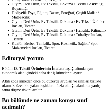
Giyim, Deri Ürün, Ev Tekstili, Dokuma / Tekstil Baskıcılığı,
Boyacılığı
Hediyelik Eşya, Eğitim, Basım, Fotoğraf, Çeşitli Mallar /
Matbaacılık
Giyim, Deri Ürün, Ev Tekstili, Dokuma / Ev Tekstil Ürünleri
İmalatı, Ticareti
Giyim, Deri Ürün, Ev Tekstili, Dokuma / Halıcılık, Kilimcilik
Giyim, Deri Ürün, Ev Tekstili, Dokuma / Tuhafiye İmalatı,
Ticareti
Kuaför, Berber, Temizlik, Spor, Kozmetik, Sağlık / Spor
Malzemeleri İmalatı, Ticareti
Editoryal yorum
Bölüm 13,
Tekstil Ürünlerinin İmalatı
başlığı altında aynı
ekonomik alan içindeki daha dar iş kümelerini ayırır.
Altılı koda inmeden önce bu düzeyde grupları ve sınıfları birlikte
okumak, özellikle yakın başlıkların fazla olduğu alanlarda yanlış
satıra düşme riskini azaltır.
Bu bölümde ne zaman komşu sınıf
açılmalı?