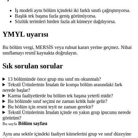
İş modeli aynı bölüm içindeki iki farklı sınıfı çağrıştırıyorsa.
Başlık tek başına fazla geniş görünüyorsa.
Sözlük terimleri birden fazla alt kümeye dağılıyorsa.
YMYL uyarısı
Bu bölüm vergi, MERSİS veya ruhsat kararı yerine geçmez. Nihai
sınıflamayı resmî kaynakta doğrulayın.
Sık sorulan sorular
13 bölümünde önce grup mu sınıf mı okunmalı?
Tekstil Ürünlerinin İmalatı ile komşu bölüm arasındaki fark
nerede başlar?
Karma faaliyetlerde bu bölüm tek başına yeterli midir?
Bu bölümde sınıf seçimi ne zaman kritik hale gelir?
Bu bölüm için resmi teyit ne zaman gerekir?
Tekstil Ürünlerinin İmalatı içinde en yakın grup ipucunu nerede
görürüm?
Bölüm sayfası
Bu sayfa
Aynı ana sektör içindeki faaliyet kümelerini grup ve sınıf düzeyine