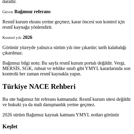
daraltır.
Bağımsız referans
Güven
Resmî kurum ekranı yerine geçmez; karar öncesi son kontrol için
resmî kaynağa yönlendirir.
2026
Kontrol yılı
Görünür yüzeyde yalnızca sürüm yılı öne çıkarılır; tarih kalabalığı
çıkarılmaz.
Bağımsız bilgi notu: Bu sayfa resmî kurum portalı değildir. Vergi,
MERSİS, SGK, ruhsat ve tehlike sınıfı gibi YMYL kararlarında son
kontrolü her zaman resmî kaynakla yapın.
Türkiye NACE Rehberi
Bu site bağımsız bir referans katmanıdır. Resmî kurum sitesi değildir
ve hukuki ya da mali danışmanlık yerine geçmez.
2026 sürüm
Bağımsız kaynak katmanı
YMYL notları görünür
Keşfet