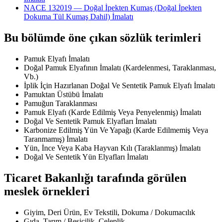
NACE 132019 — Doğal İpekten Kumaş (Doğal İpekten
Dokuma Tül Kumaş Dahil) İmalatı
Bu bölümde öne çıkan sözlük terimleri
Pamuk Elyafı İmalatı
Doğal Pamuk Elyafının İmalatı (Kardelenmesi, Taraklanması,
Vb.)
İplik İçin Hazırlanan Doğal Ve Sentetik Pamuk Elyafı İmalatı
Pamuktan Üstübü İmalatı
Pamuğun Taraklanması
Pamuk Elyafı (Karde Edilmiş Veya Penyelenmiş) İmalatı
Doğal Ve Sentetik Pamuk Elyafları İmalatı
Karbonize Edilmiş Yün Ve Yapağı (Karde Edilmemiş Veya
Taranmamış) İmalatı
Yün, İnce Veya Kaba Hayvan Kılı (Taraklanmış) İmalatı
Doğal Ve Sentetik Yün Elyafları İmalatı
Ticaret Bakanlığı tarafında görülen
meslek örnekleri
Giyim, Deri Ürün, Ev Tekstili, Dokuma / Dokumacılık
Gıda, Tarım / Besicilik, Celeplik