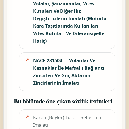
Vidalar, Şanzımanlar, Vites
Kutuları Ve Diğer Hız
Değiştiricilerin İmalatı (Motorlu
Kara Taşıtlarında Kullanılan
Vites Kutuları Ve Diferansiyelleri
Hariç)
NACE 281504 — Volanlar Ve
Kasnaklar İle Mafsallı Bağlantı
Zincirleri Ve Güç Aktarım
Zincirlerinin İmalatı
Bu bölümde öne çıkan sözlük terimleri
Kazan (Boyler) Türbin Setlerinin
İmalatı