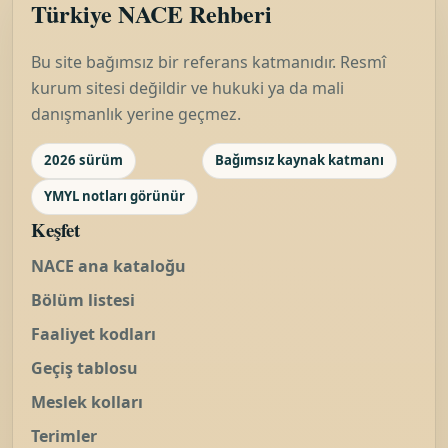
Türkiye NACE Rehberi
Bu site bağımsız bir referans katmanıdır. Resmî
kurum sitesi değildir ve hukuki ya da mali
danışmanlık yerine geçmez.
2026 sürüm
Bağımsız kaynak katmanı
YMYL notları görünür
Keşfet
NACE ana kataloğu
Bölüm listesi
Faaliyet kodları
Geçiş tablosu
Meslek kolları
Terimler