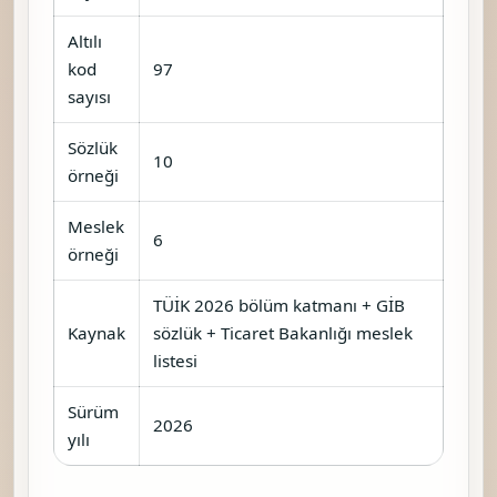
Altılı
kod
97
sayısı
Sözlük
10
örneği
Meslek
6
örneği
TÜİK 2026 bölüm katmanı + GİB
Kaynak
sözlük + Ticaret Bakanlığı meslek
listesi
Sürüm
2026
yılı