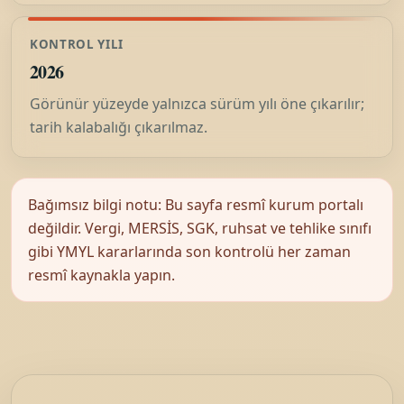
KONTROL YILI
2026
Görünür yüzeyde yalnızca sürüm yılı öne çıkarılır;
tarih kalabalığı çıkarılmaz.
Bağımsız bilgi notu: Bu sayfa resmî kurum portalı
değildir. Vergi, MERSİS, SGK, ruhsat ve tehlike sınıfı
gibi YMYL kararlarında son kontrolü her zaman
resmî kaynakla yapın.