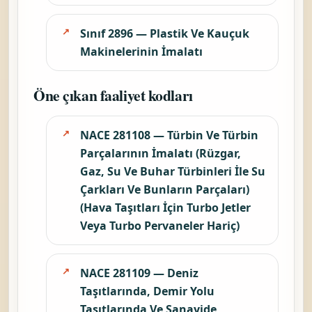
Sınıf 2896 — Plastik Ve Kauçuk
Makinelerinin İmalatı
Öne çıkan faaliyet kodları
NACE 281108 — Türbin Ve Türbin
Parçalarının İmalatı (Rüzgar,
Gaz, Su Ve Buhar Türbinleri İle Su
Çarkları Ve Bunların Parçaları)
(Hava Taşıtları İçin Turbo Jetler
Veya Turbo Pervaneler Hariç)
NACE 281109 — Deniz
Taşıtlarında, Demir Yolu
Taşıtlarında Ve Sanayide