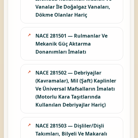
Vanalar İle Doğalgaz Vanaları,
Dökme Olanlar Hariç
NACE 281501 — Rulmanlar Ve
Mekanik Güç Aktarma
Donanımları İmalatı
NACE 281502 — Debriyajlar
(Kavramalar), Mil (Şaft) Kaplinler
Ve Üniversal Mafsalların İmalatı
(Motorlu Kara Taşıtlarında
Kullanılan Debriyajlar Hariç)
NACE 281503 — Dişliler/Dişli
Takımları, Bilyeli Ve Makaralı