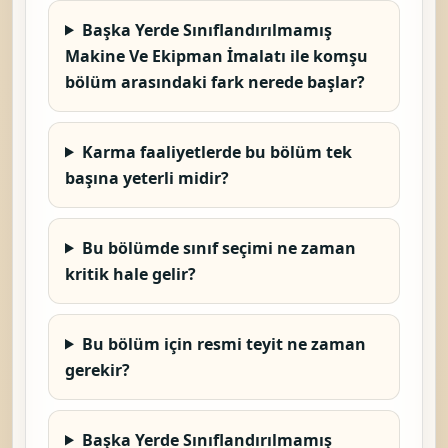
Başka Yerde Sınıflandırılmamış
Makine Ve Ekipman İmalatı ile komşu
bölüm arasındaki fark nerede başlar?
Karma faaliyetlerde bu bölüm tek
başına yeterli midir?
Bu bölümde sınıf seçimi ne zaman
kritik hale gelir?
Bu bölüm için resmi teyit ne zaman
gerekir?
Başka Yerde Sınıflandırılmamış