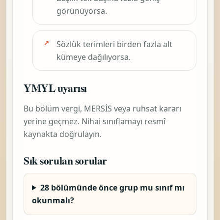
görünüyorsa.
Sözlük terimleri birden fazla alt
kümeye dağılıyorsa.
YMYL uyarısı
Bu bölüm vergi, MERSİS veya ruhsat kararı
yerine geçmez. Nihai sınıflamayı resmî
kaynakta doğrulayın.
Sık sorulan sorular
28 bölümünde önce grup mu sınıf mı
okunmalı?