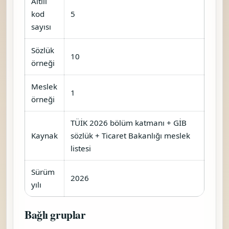
Altılı
kod
5
sayısı
Sözlük
10
örneği
Meslek
1
örneği
TÜİK 2026 bölüm katmanı + GİB
Kaynak
sözlük + Ticaret Bakanlığı meslek
listesi
Sürüm
2026
yılı
Bağlı gruplar