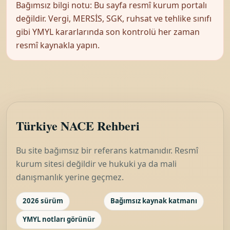
Bağımsız bilgi notu: Bu sayfa resmî kurum portalı
değildir. Vergi, MERSİS, SGK, ruhsat ve tehlike sınıfı
gibi YMYL kararlarında son kontrolü her zaman
resmî kaynakla yapın.
Türkiye NACE Rehberi
Bu site bağımsız bir referans katmanıdır. Resmî
kurum sitesi değildir ve hukuki ya da mali
danışmanlık yerine geçmez.
2026 sürüm
Bağımsız kaynak katmanı
YMYL notları görünür