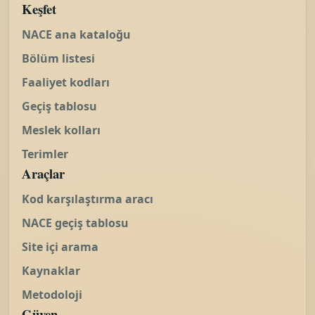
Keşfet
NACE ana kataloğu
Bölüm listesi
Faaliyet kodları
Geçiş tablosu
Meslek kolları
Terimler
Araçlar
Kod karşılaştırma aracı
NACE geçiş tablosu
Site içi arama
Kaynaklar
Metodoloji
Güven