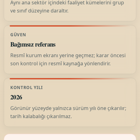
Aynı ana sektör içindeki faaliyet kümelerini grup
ve sınıf düzeyine daraltır.
GÜVEN
Bağımsız referans
Resmî kurum ekranı yerine geçmez; karar öncesi
son kontrol için resmî kaynağa yönlendirir.
KONTROL YILI
2026
Görünür yüzeyde yalnızca sürüm yılı öne çıkarılır;
tarih kalabalığı çıkarılmaz.