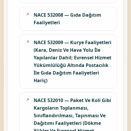
NACE 532008 — Gıda Dağıtım
Faaliyetleri
NACE 532009 — Kurye Faaliyetleri
(Kara, Deniz Ve Hava Yolu İle
Yapılanlar Dahil; Evrensel Hizmet
Yükümlülüğü Altında Postacılık
İle Gıda Dağıtım Faaliyetleri
Hariç)
NACE 532010 — Paket Ve Koli Gibi
Kargoların Toplanması,
Sınıflandırılması, Taşınması Ve
Dağıtımı Faaliyetleri (Dökme
Yükler Ve Evrensel Hizmet