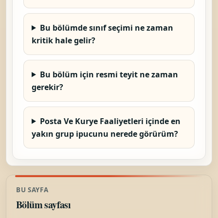
Bu bölümde sınıf seçimi ne zaman
kritik hale gelir?
Bu bölüm için resmi teyit ne zaman
gerekir?
Posta Ve Kurye Faaliyetleri içinde en
yakın grup ipucunu nerede görürüm?
BU SAYFA
Bölüm sayfası