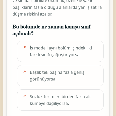
ve sınıfları birlikte okumak, özellikle yakın
başlıkların fazla olduğu alanlarda yanlış satıra
düşme riskini azaltır.
Bu bölümde ne zaman komşu sınıf
açılmalı?
İş modeli aynı bölüm içindeki iki
farklı sınıfı çağrıştırıyorsa.
Başlık tek başına fazla geniş
görünüyorsa.
Sözlük terimleri birden fazla alt
kümeye dağılıyorsa.