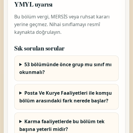
YMYL uyarısı
Bu bölüm vergi, MERSİS veya ruhsat kararı
yerine geçmez. Nihai sınıflamayı resmî
kaynakta doğrulayın.
Sık sorulan sorular
53 bölümünde önce grup mu sınıf mı
okunmalı?
Posta Ve Kurye Faaliyetleri ile komşu
bölüm arasındaki fark nerede başlar?
Karma faaliyetlerde bu bölüm tek
başına yeterli midir?