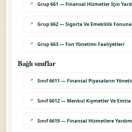
Grup 661 — Finansal Hizmetler İçin Yardı
Grup 662 — Sigorta Ve Emeklilik Fonuna 
Grup 663 — Fon Yönetimi Faaliyetleri
Bağlı sınıflar
Sınıf 6611 — Finansal Piyasaların Yönet
Sınıf 6612 — Menkul Kıymetler Ve Emtia 
Sınıf 6619 — Finansal Hizmetlere Yardımcı