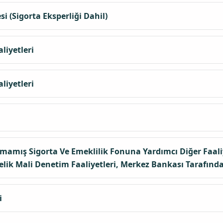
 (Sigorta Eksperliği Dahil)
liyetleri
liyetleri
mamış Sigorta Ve Emeklilik Fonuna Yardımcı Diğer Faaliye
lik Mali Denetim Faaliyetleri, Merkez Bankası Tarafında
i