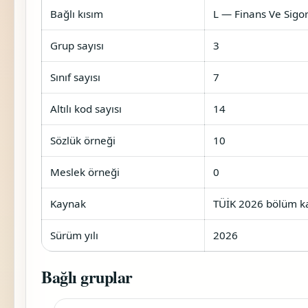
Bağlı kısım
L — Finans Ve Sigor
Grup sayısı
3
Sınıf sayısı
7
Altılı kod sayısı
14
Sözlük örneği
10
Meslek örneği
0
Kaynak
TÜİK 2026 bölüm kat
Sürüm yılı
2026
Bağlı gruplar