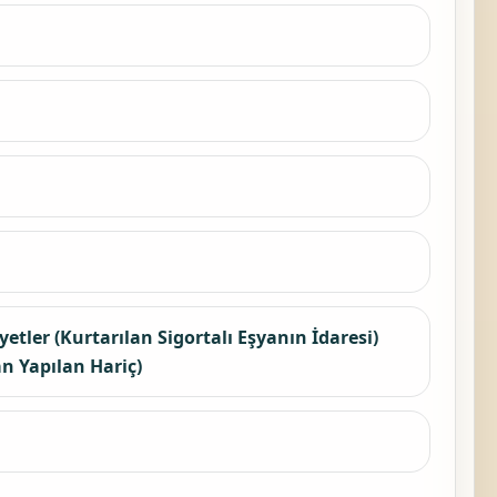
tler (Kurtarılan Sigortalı Eşyanın İdaresi)
n Yapılan Hariç)