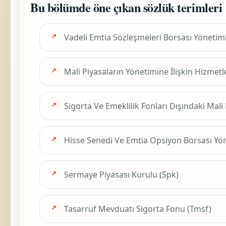
Bu bölümde öne çıkan sözlük terimleri
Vadeli Emtia Sözleşmeleri Borsası Yönetim
Mali Piyasaların Yönetimine İlişkin Hizmetl
Sigorta Ve Emeklilik Fonları Dışındaki Mali
Hisse Senedi Ve Emtia Opsiyon Borsası Yö
Sermaye Piyasası Kurulu (Spk)
Tasarruf Mevduatı Sigorta Fonu (Tmsf)