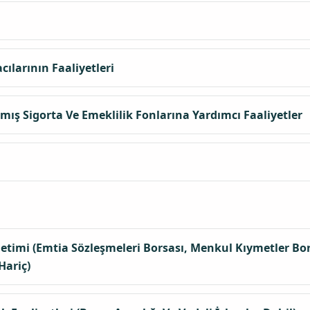
cılarının Faaliyetleri
mış Sigorta Ve Emeklilik Fonlarına Yardımcı Faaliyetler
timi (Emtia Sözleşmeleri Borsası, Menkul Kıymetler Bors
Hariç)