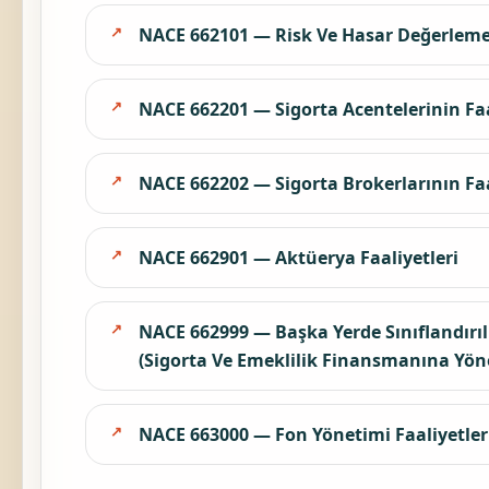
NACE 662101 — Risk Ve Hasar Değerlemesi
NACE 662201 — Sigorta Acentelerinin Faa
NACE 662202 — Sigorta Brokerlarının Faa
NACE 662901 — Aktüerya Faaliyetleri
NACE 662999 — Başka Yerde Sınıflandırıl
(Sigorta Ve Emeklilik Finansmanına Yöne
NACE 663000 — Fon Yönetimi Faaliyetler