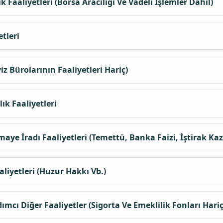
Faaliyetleri (Borsa Aracılığı Ve Vadeli İşlemler Dahil)
tleri
 Bürolarının Faaliyetleri Hariç)
ık Faaliyetleri
 İradı Faaliyetleri (Temettü, Banka Faizi, İştirak Kazan
liyetleri (Huzur Hakkı Vb.)
cı Diğer Faaliyetler (Sigorta Ve Emeklilik Fonları Hariç