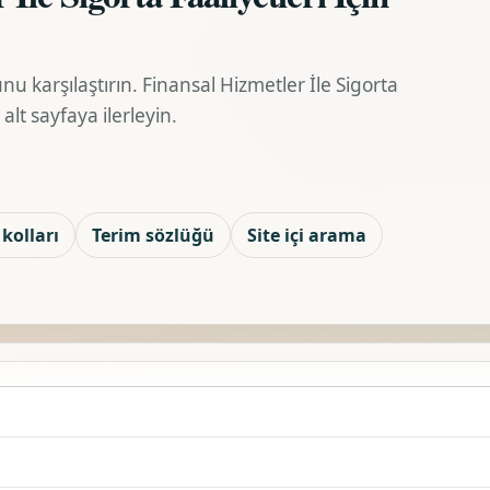
unu karşılaştırın. Finansal Hizmetler İle Sigorta
alt sayfaya ilerleyin.
kolları
Terim sözlüğü
Site içi arama