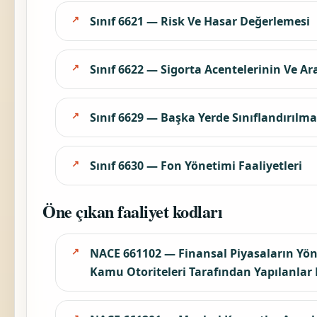
Sınıf 6621 — Risk Ve Hasar Değerlemesi
Sınıf 6622 — Sigorta Acentelerinin Ve Ara
Sınıf 6629 — Başka Yerde Sınıflandırılma
Sınıf 6630 — Fon Yönetimi Faaliyetleri
Öne çıkan faaliyet kodları
NACE 661102 — Finansal Piyasaların Yöne
Kamu Otoriteleri Tarafından Yapılanlar 