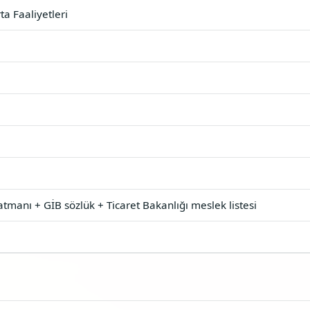
ta Faaliyetleri
manı + GİB sözlük + Ticaret Bakanlığı meslek listesi