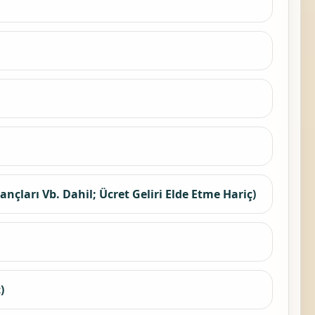
çları Vb. Dahil; Ücret Geliri Elde Etme Hariç)
)