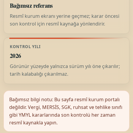
Bağımsız referans
Resmî kurum ekranı yerine geçmez; karar öncesi
son kontrol için resmî kaynağa yönlendirir.
KONTROL YILI
2026
Görünür yüzeyde yalnızca sürüm yılı öne çıkarılır;
tarih kalabalığı çıkarılmaz.
Bağımsız bilgi notu: Bu sayfa resmî kurum portalı
değildir. Vergi, MERSİS, SGK, ruhsat ve tehlike sınıfı
gibi YMYL kararlarında son kontrolü her zaman
resmî kaynakla yapın.