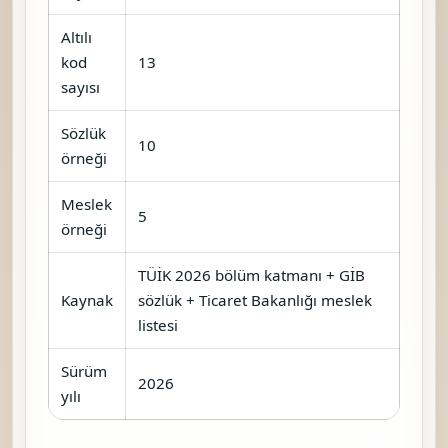
Altılı
kod
13
sayısı
Sözlük
10
örneği
Meslek
5
örneği
TÜİK 2026 bölüm katmanı + GİB
Kaynak
sözlük + Ticaret Bakanlığı meslek
listesi
Sürüm
2026
yılı