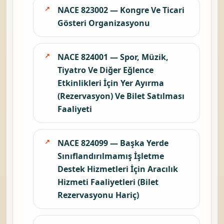
NACE 823002 — Kongre Ve Ticari
Gösteri Organizasyonu
NACE 824001 — Spor, Müzik,
Tiyatro Ve Diğer Eğlence
Etkinlikleri İçin Yer Ayırma
(Rezervasyon) Ve Bilet Satılması
Faaliyeti
NACE 824099 — Başka Yerde
Sınıflandırılmamış İşletme
Destek Hizmetleri İçin Aracılık
Hizmeti Faaliyetleri (Bilet
Rezervasyonu Hariç)