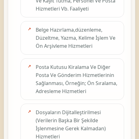
Ve Kayıt Tutma, Personel Ve Posta
Hizmetleri Vb. Faaliyeti
Belge Hazırlama,düzenleme,
Düzeltme, Yazma, Kelime İşlem Ve
Ön Arşivleme Hizmetleri
Posta Kutusu Kiralama Ve Diğer
Posta Ve Gönderim Hizmetlerinin
Sağlanması, Örneğin; Ön Sıralama,
Adresleme Hizmetleri
Dosyaların Dijitalleştirilmesi
(Verilerin Başka Bir Şekilde
İşlenmesine Gerek Kalmadan)
Hizmetleri