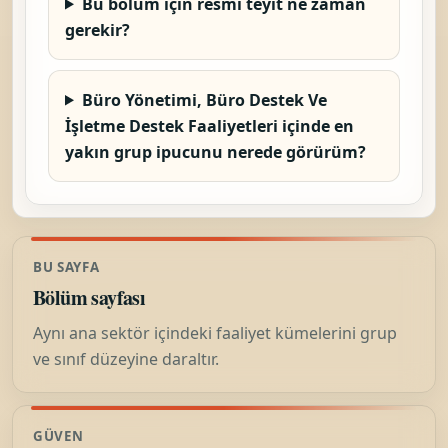
Bu bölüm için resmi teyit ne zaman
gerekir?
Büro Yönetimi, Büro Destek Ve
İşletme Destek Faaliyetleri içinde en
yakın grup ipucunu nerede görürüm?
BU SAYFA
Bölüm sayfası
Aynı ana sektör içindeki faaliyet kümelerini grup
ve sınıf düzeyine daraltır.
GÜVEN