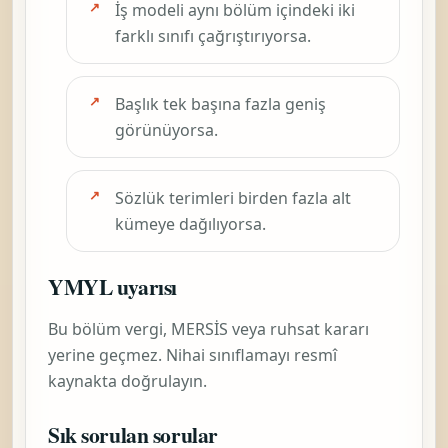
İş modeli aynı bölüm içindeki iki
farklı sınıfı çağrıştırıyorsa.
Başlık tek başına fazla geniş
görünüyorsa.
Sözlük terimleri birden fazla alt
kümeye dağılıyorsa.
YMYL uyarısı
Bu bölüm vergi, MERSİS veya ruhsat kararı
yerine geçmez. Nihai sınıflamayı resmî
kaynakta doğrulayın.
Sık sorulan sorular