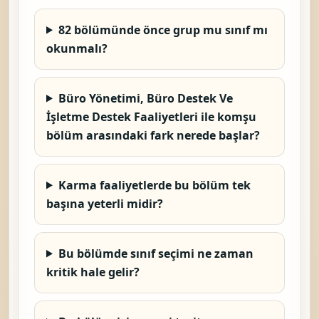
82 bölümünde önce grup mu sınıf mı
okunmalı?
Büro Yönetimi, Büro Destek Ve
İşletme Destek Faaliyetleri ile komşu
bölüm arasındaki fark nerede başlar?
Karma faaliyetlerde bu bölüm tek
başına yeterli midir?
Bu bölümde sınıf seçimi ne zaman
kritik hale gelir?