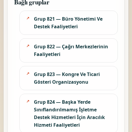
Bağlı gruplar
Grup 821 — Büro Yönetimi Ve
Destek Faaliyetleri
Grup 822 — Çağrı Merkezlerinin
Faaliyetleri
Grup 823 — Kongre Ve Ticari
Gösteri Organizasyonu
Grup 824 — Başka Yerde
Sınıflandırılmamış İşletme
Destek Hizmetleri İçin Aracılık
Hizmeti Faaliyetleri