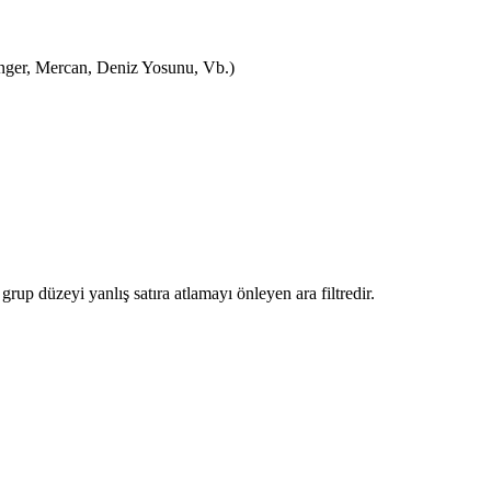
ünger, Mercan, Deniz Yosunu, Vb.)
grup düzeyi yanlış satıra atlamayı önleyen ara filtredir.