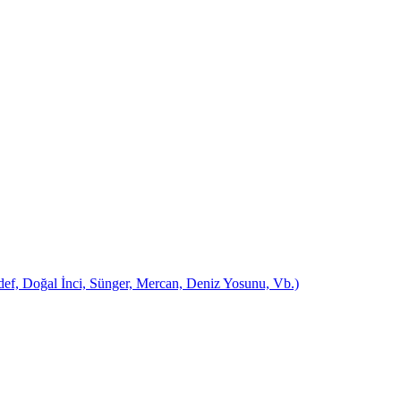
ef, Doğal İnci, Sünger, Mercan, Deniz Yosunu, Vb.)