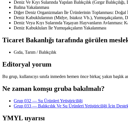
Deniz Ve Kıyı Sularında Yapılan Balıkçılık (Gırgır Balıkçılığı, 
Balina Yakalanması
Diğer Deniz Organizmaları İle Ürünlerinin Toplanması: Doğal
Deniz Kabuklularının (Midye, Istakoz Vb.), Yumuşakçaların, D
Deniz Veya Kıyı Sularında Yaşayan Hayvanların Avlanması: Ka
Deniz Kabukluları İle Yumuşakçaların Yakalanması
Ticaret Bakanlığı tarafında görülen mesle
Gıda, Tarım / Balıkçılık
Editoryal yorum
Bu grup, kullanıcıyı sınıfa inmeden hemen önce birkaç yakın başlık arası
Ne zaman komşu gruba bakılmalı?
Grup 032 — Su Ürünleri Yetiştiriciliği
Grup 033 — Balıkçılık Ve Su Ürünleri Yetiştiriciliği İçin Destek
YMYL uyarısı