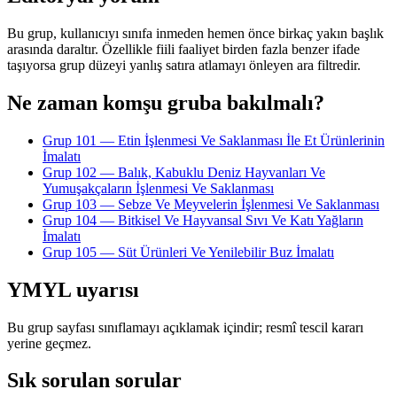
Bu grup, kullanıcıyı sınıfa inmeden hemen önce birkaç yakın başlık
arasında daraltır. Özellikle fiili faaliyet birden fazla benzer ifade
taşıyorsa grup düzeyi yanlış satıra atlamayı önleyen ara filtredir.
Ne zaman komşu gruba bakılmalı?
Grup 101 — Etin İşlenmesi Ve Saklanması İle Et Ürünlerinin
İmalatı
Grup 102 — Balık, Kabuklu Deniz Hayvanları Ve
Yumuşakçaların İşlenmesi Ve Saklanması
Grup 103 — Sebze Ve Meyvelerin İşlenmesi Ve Saklanması
Grup 104 — Bitkisel Ve Hayvansal Sıvı Ve Katı Yağların
İmalatı
Grup 105 — Süt Ürünleri Ve Yenilebilir Buz İmalatı
YMYL uyarısı
Bu grup sayfası sınıflamayı açıklamak içindir; resmî tescil kararı
yerine geçmez.
Sık sorulan sorular