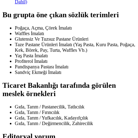
Dahil)
Bu grupta öne çıkan sözlük terimleri
Poğaça, Açma, Çörek İmalatı
Waffles İmalatı
Glutensiz Ve Tuzsuz Pastane Ürünleri
Taze Pastane Ürünleri İmalatı (Yaş Pasta, Kuru Pasta, Poğaça,
Kek, Börek, Pay, Turta, Waffles Vb.)
Yaş Pasta İmalatı
Profiterol İmalatı
Pandispanya Pastası İmalatı
Sandviç Ekmeği İmalatı
Ticaret Bakanlığı tarafında görülen
meslek örnekleri
Gıda, Tarım / Pastanecilik, Tatlıcılık
Gıda, Tarım / Fırıncılık
Gıda, Tarım / Yufkacılık, Kadayıfçılık
Gıda, Tarım / Değirmencilik, Zahirecilik
Editoryal yorum