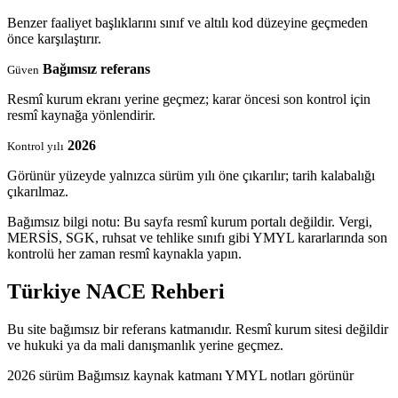
Benzer faaliyet başlıklarını sınıf ve altılı kod düzeyine geçmeden
önce karşılaştırır.
Bağımsız referans
Güven
Resmî kurum ekranı yerine geçmez; karar öncesi son kontrol için
resmî kaynağa yönlendirir.
2026
Kontrol yılı
Görünür yüzeyde yalnızca sürüm yılı öne çıkarılır; tarih kalabalığı
çıkarılmaz.
Bağımsız bilgi notu: Bu sayfa resmî kurum portalı değildir. Vergi,
MERSİS, SGK, ruhsat ve tehlike sınıfı gibi YMYL kararlarında son
kontrolü her zaman resmî kaynakla yapın.
Türkiye NACE Rehberi
Bu site bağımsız bir referans katmanıdır. Resmî kurum sitesi değildir
ve hukuki ya da mali danışmanlık yerine geçmez.
2026 sürüm
Bağımsız kaynak katmanı
YMYL notları görünür