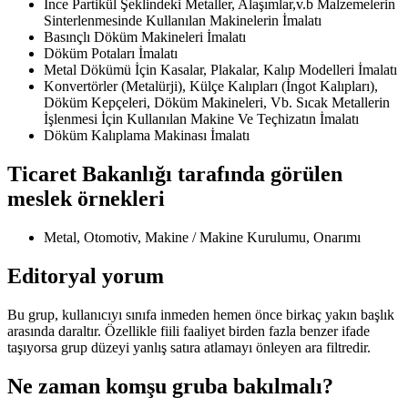
İnce Partikül Şeklindeki Metaller, Alaşımlar,v.b Malzemelerin
Sinterlenmesinde Kullanılan Makinelerin İmalatı
Basınçlı Döküm Makineleri İmalatı
Döküm Potaları İmalatı
Metal Dökümü İçin Kasalar, Plakalar, Kalıp Modelleri İmalatı
Konvertörler (Metalürji), Külçe Kalıpları (İngot Kalıpları),
Döküm Kepçeleri, Döküm Makineleri, Vb. Sıcak Metallerin
İşlenmesi İçin Kullanılan Makine Ve Teçhizatın İmalatı
Döküm Kalıplama Makinası İmalatı
Ticaret Bakanlığı tarafında görülen
meslek örnekleri
Metal, Otomotiv, Makine / Makine Kurulumu, Onarımı
Editoryal yorum
Bu grup, kullanıcıyı sınıfa inmeden hemen önce birkaç yakın başlık
arasında daraltır. Özellikle fiili faaliyet birden fazla benzer ifade
taşıyorsa grup düzeyi yanlış satıra atlamayı önleyen ara filtredir.
Ne zaman komşu gruba bakılmalı?