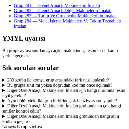
Grup 281 — Genel Amaçlı Makinelerin İmalatı
Grup 282 — Genel Amaçlı Diğer Makinelerin İmalatı
Grup 283 — Tarım Ve Ormancılık Makinelerinin İmalatı
Grup 284 — Metal İşleme Makineleri Ve Takım Tezgahları
İmalatı
YMYL uyarısı
Bu grup sayfası sınıflamayı açıklamak içindir; resmî tescil kararı
yerine geçmez.
Sık sorulan sorular
289 grubu ile komşu grup arasındaki fark nasıl anlaşılır?
Bu grupta sınıf mı yoksa doğrudan kod mu önce açılmalı?
Diğer Özel Amaçlı Makinelerin İmalatı için hangi durumda resmi
teyit gerekir?
Aynı bölümdeki iki grup birbirine çok benziyorsa ne yapılır?
Diğer Özel Amaçlı Makinelerin İmalatı grubunda en çok hangi
sınıflar kontrol edilir?
Diğer Özel Amaçlı Makinelerin İmalatı grubundan hangi altılı
kodlara geçilir?
Grup sayfası
Bu sayfa