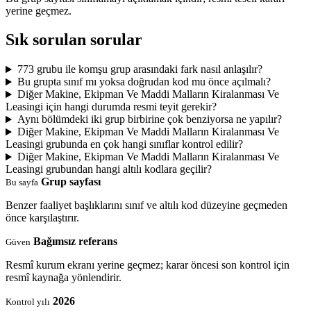
yerine geçmez.
Sık sorulan sorular
773 grubu ile komşu grup arasındaki fark nasıl anlaşılır?
Bu grupta sınıf mı yoksa doğrudan kod mu önce açılmalı?
Diğer Makine, Ekipman Ve Maddi Malların Kiralanması Ve
Leasingi için hangi durumda resmi teyit gerekir?
Aynı bölümdeki iki grup birbirine çok benziyorsa ne yapılır?
Diğer Makine, Ekipman Ve Maddi Malların Kiralanması Ve
Leasingi grubunda en çok hangi sınıflar kontrol edilir?
Diğer Makine, Ekipman Ve Maddi Malların Kiralanması Ve
Leasingi grubundan hangi altılı kodlara geçilir?
Grup sayfası
Bu sayfa
Benzer faaliyet başlıklarını sınıf ve altılı kod düzeyine geçmeden
önce karşılaştırır.
Bağımsız referans
Güven
Resmî kurum ekranı yerine geçmez; karar öncesi son kontrol için
resmî kaynağa yönlendirir.
2026
Kontrol yılı