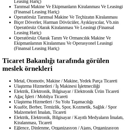
Leasing Hariç)
Tarımsal Makine Ve Ekipmanların Kiralanması Ve Leasingi
(Finansal Leasing Hariç)
Operatörsüz Tarımsal Makine Ve Teçhizatın Kiralanması
Biçer Döverler, Harman Dövücüler, Ayıklayıcılar, Vb.nin
Operatörsüz Olarak Kiralanması Ve Leasingi (Finansal
Leasing Hariç)
Operatörsüz Olarak Tarım Ve Ormancılık Makine Ve
Ekipmanlarının Kiralanması Ve Operasyonel Leasingi
(Finansal Leasing Hariç)
Ticaret Bakanlığı tarafında görülen
meslek örnekleri
Metal, Otomotiv, Makine / Makine, Yedek Parça Ticareti
Ulaştırma Hizmetleri / İş Makinesi İşletmeciliği
Elektrik, Elektronik, Bilgisayar / Elektronik Ürün Ticareti
Ağaç İşleri / Mobilya Ticareti
Ulaştırma Hizmetleri / Su Yolu Taşımacılığı
Kuaför, Berber, Temizlik, Spor, Kozmetik, Sağlık / Spor
Malzemeleri İmalatı, Ticareti
Elektrik, Elektronik, Bilgisayar / Kayıtlı Medyaların İmalatı,
Kiralanması, Ticareti
Eğlence, Dinlenme, Organizasyon / Ajans, Organizasyon