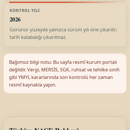
KONTROL YILI
2026
Görünür yüzeyde yalnızca sürüm yılı öne çıkarılır;
tarih kalabalığı çıkarılmaz.
Bağımsız bilgi notu: Bu sayfa resmî kurum portalı
değildir. Vergi, MERSİS, SGK, ruhsat ve tehlike sınıfı
gibi YMYL kararlarında son kontrolü her zaman
resmî kaynakla yapın.