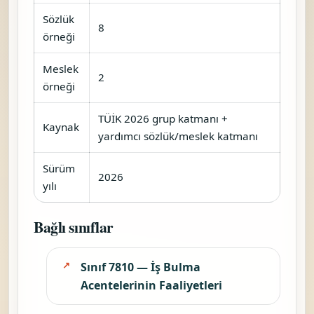
Sözlük
8
örneği
Meslek
2
örneği
TÜİK 2026 grup katmanı +
Kaynak
yardımcı sözlük/meslek katmanı
Sürüm
2026
yılı
Bağlı sınıflar
Sınıf 7810 — İş Bulma
Acentelerinin Faaliyetleri