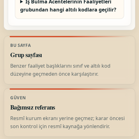
İş Bulma Acentelerinin Faaliyetleri
grubundan hangi altılı kodlara geçilir?
BU SAYFA
Grup sayfası
Benzer faaliyet başlıklarını sınıf ve altılı kod
düzeyine geçmeden önce karşılaştırır.
GÜVEN
Bağımsız referans
Resmî kurum ekranı yerine geçmez; karar öncesi
son kontrol için resmî kaynağa yönlendirir.