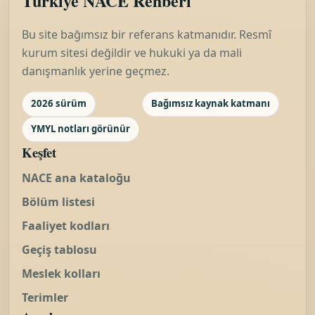
Türkiye NACE Rehberi
Bu site bağımsız bir referans katmanıdır. Resmî
kurum sitesi değildir ve hukuki ya da mali
danışmanlık yerine geçmez.
2026 sürüm
Bağımsız kaynak katmanı
YMYL notları görünür
Keşfet
NACE ana kataloğu
Bölüm listesi
Faaliyet kodları
Geçiş tablosu
Meslek kolları
Terimler