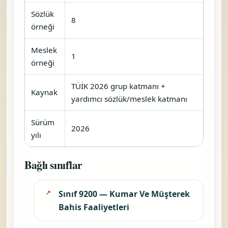
Sözlük
8
örneği
Meslek
1
örneği
TÜİK 2026 grup katmanı +
Kaynak
yardımcı sözlük/meslek katmanı
Sürüm
2026
yılı
Bağlı sınıflar
Sınıf 9200 — Kumar Ve Müşterek
Bahis Faaliyetleri