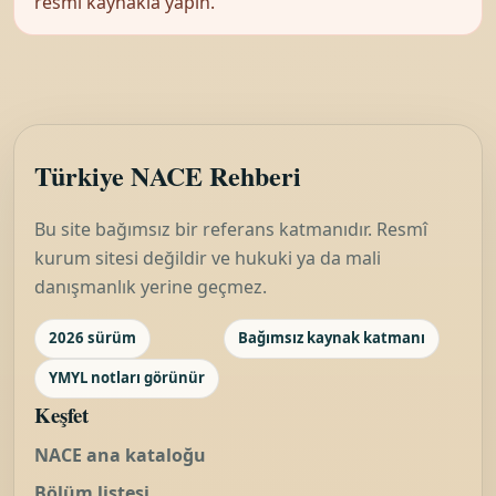
resmî kaynakla yapın.
Türkiye NACE Rehberi
Bu site bağımsız bir referans katmanıdır. Resmî
kurum sitesi değildir ve hukuki ya da mali
danışmanlık yerine geçmez.
2026 sürüm
Bağımsız kaynak katmanı
YMYL notları görünür
Keşfet
NACE ana kataloğu
Bölüm listesi