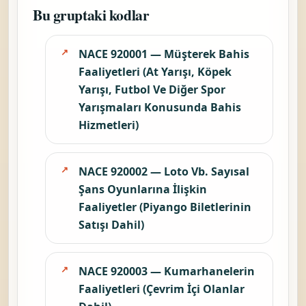
Bu gruptaki kodlar
NACE 920001 — Müşterek Bahis
Faaliyetleri (At Yarışı, Köpek
Yarışı, Futbol Ve Diğer Spor
Yarışmaları Konusunda Bahis
Hizmetleri)
NACE 920002 — Loto Vb. Sayısal
Şans Oyunlarına İlişkin
Faaliyetler (Piyango Biletlerinin
Satışı Dahil)
NACE 920003 — Kumarhanelerin
Faaliyetleri (Çevrim İçi Olanlar