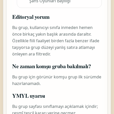
Şans Oyunları Bayiliği
Editoryal yorum
Bu grup, kullanıcıyı sınıfa inmeden hemen
önce birkaç yakın başlık arasında daraltır.
Özellikle fiili faaliyet birden fazla benzer ifade
taşıyorsa grup düzeyi yanlış satıra atlamayı
önleyen ara filtredir.
Ne zaman komşu gruba bakılmalı?
Bu grup için görünür komşu grup ilk sürümde
hazırlanamadı.
YMYL uyarısı
Bu grup sayfası sınıflamayı açıklamak içindir;
resmî tescil kararı yerine geçmez.