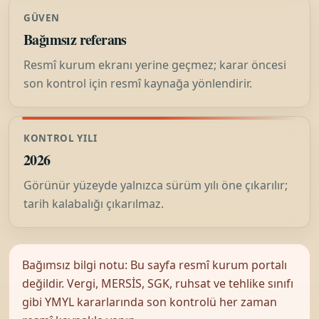
GÜVEN
Bağımsız referans
Resmî kurum ekranı yerine geçmez; karar öncesi
son kontrol için resmî kaynağa yönlendirir.
KONTROL YILI
2026
Görünür yüzeyde yalnızca sürüm yılı öne çıkarılır;
tarih kalabalığı çıkarılmaz.
Bağımsız bilgi notu: Bu sayfa resmî kurum portalı
değildir. Vergi, MERSİS, SGK, ruhsat ve tehlike sınıfı
gibi YMYL kararlarında son kontrolü her zaman