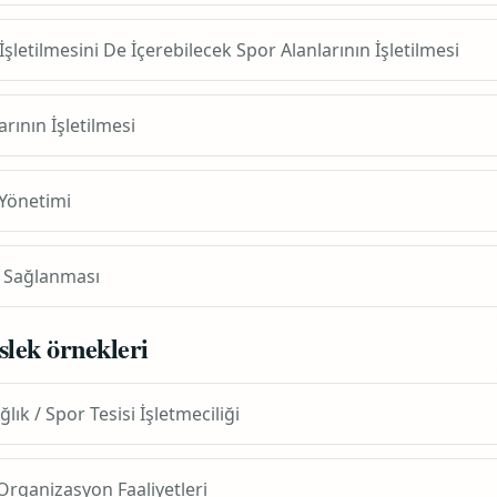
n İşletilmesini De İçerebilecek Spor Alanlarının İşletilmesi
rının İşletilmesi
 Yönetimi
ın Sağlanması
slek örnekleri
lık / Spor Tesisi İşletmeciliği
Organizasyon Faaliyetleri