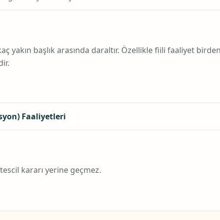
 yakın başlık arasında daraltır. Özellikle fiili faaliyet birde
ir.
yon) Faaliyetleri
 tescil kararı yerine geçmez.