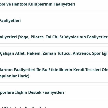
ol Ve Hentbol Kulüplerinin Faaliyetleri
aaliyetleri
yetleri (Yoga, Pilates, Tai Chi Stüdyolarının Faaliyetleri
alışan Atlet, Hakem, Zaman Tutucu, Antrenör, Spor Eğit
larının Faaliyetleri İle Bu Etkinliklerin Kendi Tesisler
apılanlar Hariç)
orlara İlişkin Destek Faaliyetleri