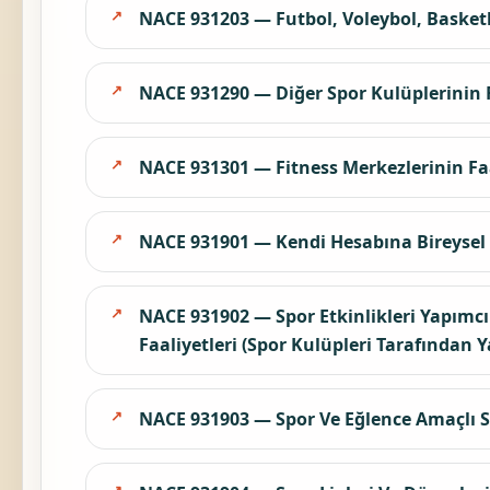
NACE 931203 — Futbol, Voleybol, Basketb
NACE 931290 — Diğer Spor Kulüplerinin F
NACE 931301 — Fitness Merkezlerinin Faali
NACE 931901 — Kendi Hesabına Bireysel Ç
NACE 931902 — Spor Etkinlikleri Yapımcı
Faaliyetleri (Spor Kulüpleri Tarafından Y
NACE 931903 — Spor Ve Eğlence Amaçlı Sp