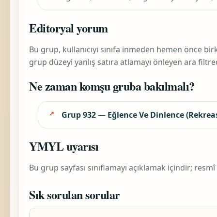
Editoryal yorum
Bu grup, kullanıcıyı sınıfa inmeden hemen önce birkaç
grup düzeyi yanlış satıra atlamayı önleyen ara filtred
Ne zaman komşu gruba bakılmalı?
Grup 932 — Eğlence Ve Dinlence (Rekreas
YMYL uyarısı
Bu grup sayfası sınıflamayı açıklamak içindir; resmî
Sık sorulan sorular