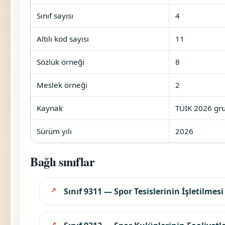
Sınıf sayısı
4
Altılı kod sayısı
11
Sözlük örneği
8
Meslek örneği
2
Kaynak
TÜİK 2026 gru
Sürüm yılı
2026
Bağlı sınıflar
Sınıf 9311 — Spor Tesislerinin İşletilmesi