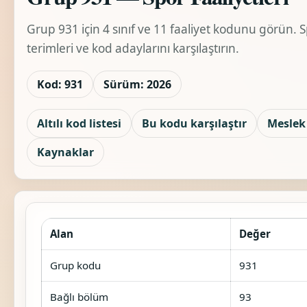
Grup 931 için 4 sınıf ve 11 faaliyet kodunu görün. Spo
terimleri ve kod adaylarını karşılaştırın.
Kod: 931
Sürüm: 2026
Altılı kod listesi
Bu kodu karşılaştır
Meslek 
Kaynaklar
Alan
Değer
Grup kodu
931
Bağlı bölüm
93