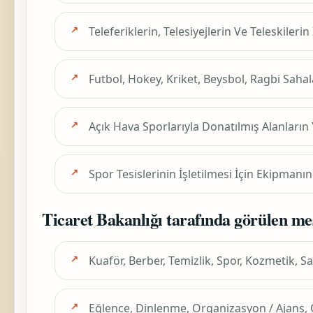
Teleferiklerin, Telesiyejlerin Ve Teleskileri
Futbol, Hokey, Kriket, Beysbol, Ragbi Sahala
Açık Hava Sporlarıyla Donatılmış Alanların
Spor Tesislerinin İşletilmesi İçin Ekipman
Ticaret Bakanlığı tarafında görülen me
Kuaför, Berber, Temizlik, Spor, Kozmetik, Sağ
Eğlence, Dinlenme, Organizasyon / Ajans, 