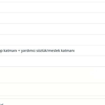
p katmanı + yardımcı sözlük/meslek katmanı