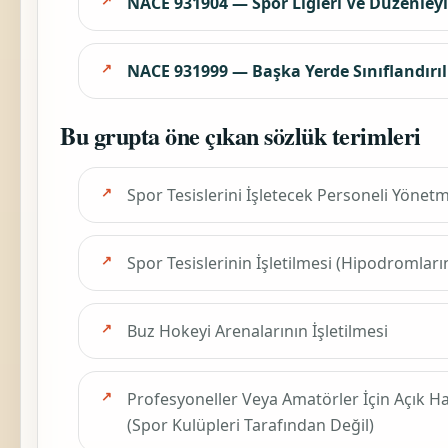
NACE 931904 — Spor Ligleri Ve Düzenleyic
NACE 931999 — Başka Yerde Sınıflandırı
Bu grupta öne çıkan sözlük terimleri
Spor Tesislerini İşletecek Personeli Yöne
Spor Tesislerinin İşletilmesi (Hipodromların
Buz Hokeyi Arenalarının İşletilmesi
Profesyoneller Veya Amatörler İçin Açık Ha
(Spor Kulüpleri Tarafından Değil)