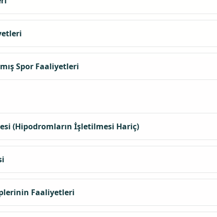
ri
etleri
mış Spor Faaliyetleri
esi (Hipodromların İşletilmesi Hariç)
si
lerinin Faaliyetleri