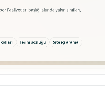
r Faaliyetleri başlığı altında yakın sınıfları,
kolları
Terim sözlüğü
Site içi arama