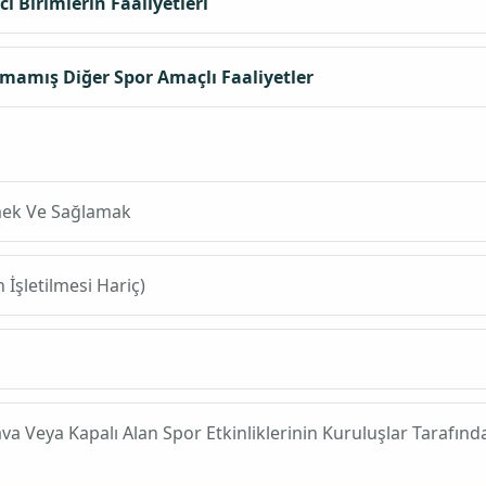
i Birimlerin Faaliyetleri
lmamış Diğer Spor Amaçlı Faaliyetler
tmek Ve Sağlamak
 İşletilmesi Hariç)
va Veya Kapalı Alan Spor Etkinliklerinin Kuruluşlar Tarafın