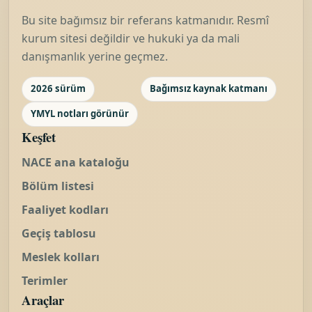
Bu site bağımsız bir referans katmanıdır. Resmî
kurum sitesi değildir ve hukuki ya da mali
danışmanlık yerine geçmez.
2026 sürüm
Bağımsız kaynak katmanı
YMYL notları görünür
Keşfet
NACE ana kataloğu
Bölüm listesi
Faaliyet kodları
Geçiş tablosu
Meslek kolları
Terimler
Araçlar