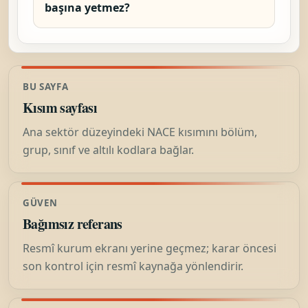
başına yetmez?
BU SAYFA
Kısım sayfası
Ana sektör düzeyindeki NACE kısımını bölüm,
grup, sınıf ve altılı kodlara bağlar.
GÜVEN
Bağımsız referans
Resmî kurum ekranı yerine geçmez; karar öncesi
son kontrol için resmî kaynağa yönlendirir.