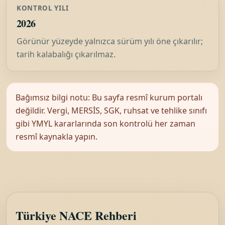
KONTROL YILI
2026
Görünür yüzeyde yalnızca sürüm yılı öne çıkarılır;
tarih kalabalığı çıkarılmaz.
Bağımsız bilgi notu: Bu sayfa resmî kurum portalı
değildir. Vergi, MERSİS, SGK, ruhsat ve tehlike sınıfı
gibi YMYL kararlarında son kontrolü her zaman
resmî kaynakla yapın.
Türkiye NACE Rehberi