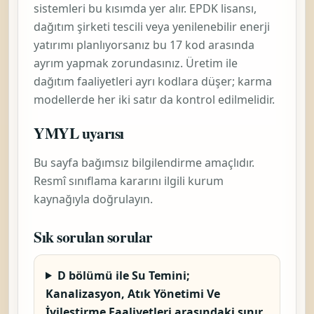
sistemleri bu kısımda yer alır. EPDK lisansı,
dağıtım şirketi tescili veya yenilenebilir enerji
yatırımı planlıyorsanız bu 17 kod arasında
ayrım yapmak zorundasınız. Üretim ile
dağıtım faaliyetleri ayrı kodlara düşer; karma
modellerde her iki satır da kontrol edilmelidir.
YMYL uyarısı
Bu sayfa bağımsız bilgilendirme amaçlıdır.
Resmî sınıflama kararını ilgili kurum
kaynağıyla doğrulayın.
Sık sorulan sorular
D bölümü ile Su Temini;
Kanalizasyon, Atık Yönetimi Ve
İyileştirme Faaliyetleri arasındaki sınır