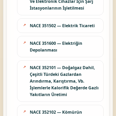
Ve Elektronik Cihazlar İçin Şarj
İstasyonlarının İşletilmesi
NACE 351502 — Elektrik Ticareti
NACE 351600 — Elektriğin
Depolanması
NACE 352101 — Doğalgaz Dahil,
Çeşitli Türdeki Gazlardan
Arındırma, Karıştırma, Vb.
İşlemlerle Kalorifik Değerde Gazlı
Yakıtların Üretimi
NACE 352102 — Kömürün