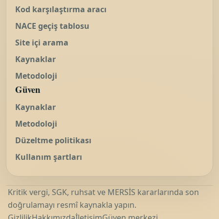
Kod karşılaştırma aracı
NACE geçiş tablosu
Site içi arama
Kaynaklar
Metodoloji
Güven
Kaynaklar
Metodoloji
Düzeltme politikası
Kullanım şartları
Kritik vergi, SGK, ruhsat ve MERSİS kararlarında son
doğrulamayı resmî kaynakla yapın.
Gizlilik
Hakkımızda
İletişim
Güven merkezi