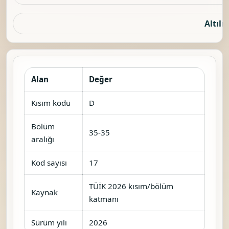
Altılı 
Alan
Değer
Kısım kodu
D
Bölüm
35-35
aralığı
Kod sayısı
17
TÜİK 2026 kısım/bölüm
Kaynak
katmanı
Sürüm yılı
2026