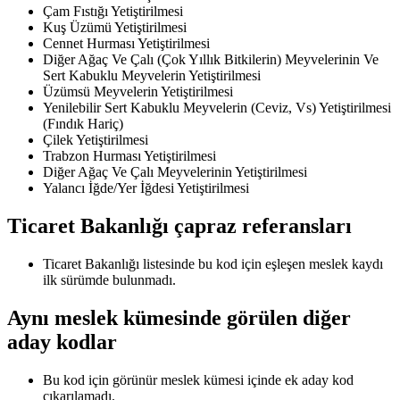
Çam Fıstığı Yetiştirilmesi
Kuş Üzümü Yetiştirilmesi
Cennet Hurması Yetiştirilmesi
Diğer Ağaç Ve Çalı (Çok Yıllık Bitkilerin) Meyvelerinin Ve
Sert Kabuklu Meyvelerin Yetiştirilmesi
Üzümsü Meyvelerin Yetiştirilmesi
Yenilebilir Sert Kabuklu Meyvelerin (Ceviz, Vs) Yetiştirilmesi
(Fındık Hariç)
Çilek Yetiştirilmesi
Trabzon Hurması Yetiştirilmesi
Diğer Ağaç Ve Çalı Meyvelerinin Yetiştirilmesi
Yalancı İğde/Yer İğdesi Yetiştirilmesi
Ticaret Bakanlığı çapraz referansları
Ticaret Bakanlığı listesinde bu kod için eşleşen meslek kaydı
ilk sürümde bulunmadı.
Aynı meslek kümesinde görülen diğer
aday kodlar
Bu kod için görünür meslek kümesi içinde ek aday kod
çıkarılamadı.