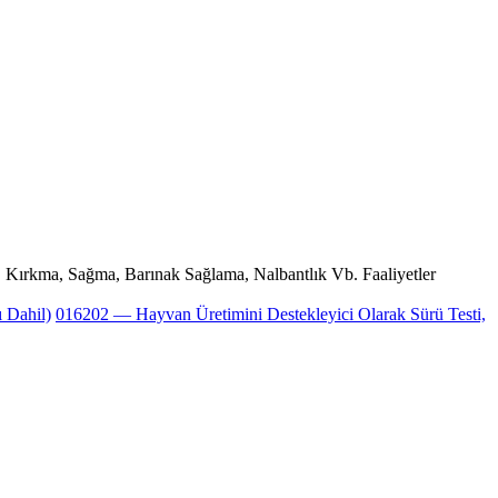
 Kırkma, Sağma, Barınak Sağlama, Nalbantlık Vb. Faaliyetler
ı Dahil)
016202 — Hayvan Üretimini Destekleyici Olarak Sürü Testi,