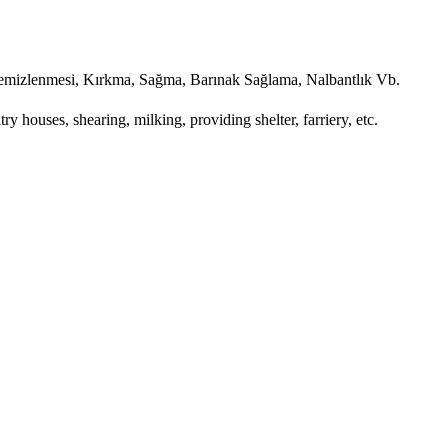
Temizlenmesi, Kırkma, Sağma, Barınak Sağlama, Nalbantlık Vb.
y houses, shearing, milking, providing shelter, farriery, etc.