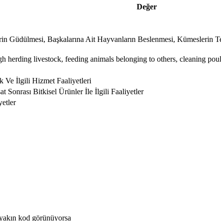
Değer
rin Güdülmesi, Başkalarına Ait Hayvanların Beslenmesi, Kümeslerin 
h herding livestock, feeding animals belonging to others, cleaning poultr
 Ve İlgili Hizmet Faaliyetleri
 Sonrası Bitkisel Ürünler İle İlgili Faaliyetler
etler
 yakın kod görünüyorsa