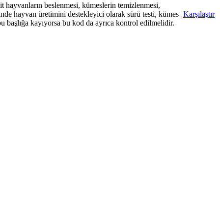
ait hayvanların beslenmesi, kümeslerin temizlenmesi,
çinde hayvan üretimini destekleyici olarak sürü testi, kümes
Karşılaştır
 bu başlığa kayıyorsa bu kod da ayrıca kontrol edilmelidir.