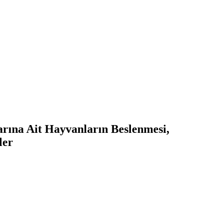
rına Ait Hayvanların Beslenmesi,
ler