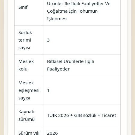
Dayıbaşı, Çavuş Vb.lerinin Tütünün
Sınıflandırılması, Balyalanması Vb.
Hizmetleri
Tütün Yapraklarının Hazırlanması
Faaliyetleri, Güneşte Kurutulması
Tütünün Sınıflandırılması,
Balyalanması Vb. Hizmetler
Ticaret Bakanlığı çapraz referansları
Gıda, Tarım / Bitkisel Ürünlerle İlgili
Faaliyetler (D.06)