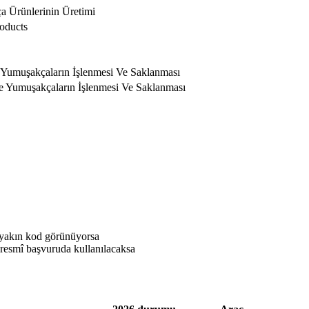
 Ürünlerinin Üretimi
roducts
Yumuşakçaların İşlenmesi Ve Saklanması
 Yumuşakçaların İşlenmesi Ve Saklanması
 yakın kod görünüyorsa
resmî başvuruda kullanılacaksa