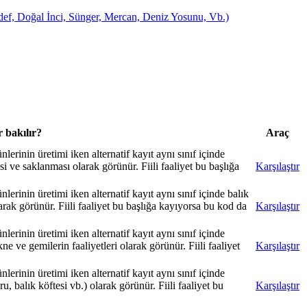
ef, Doğal İnci, Sünger, Mercan, Deniz Yosunu, Vb.)
 bakılır?
Araç
rinin üretimi iken alternatif kayıt aynı sınıf içinde
 ve saklanması olarak görünür. Fiili faaliyet bu başlığa
Karşılaştır
inin üretimi iken alternatif kayıt aynı sınıf içinde balık
larak görünür. Fiili faaliyet bu başlığa kayıyorsa bu kod da
Karşılaştır
rinin üretimi iken alternatif kayıt aynı sınıf içinde
ne ve gemilerin faaliyetleri olarak görünür. Fiili faaliyet
Karşılaştır
rinin üretimi iken alternatif kayıt aynı sınıf içinde
, balık köftesi vb.) olarak görünür. Fiili faaliyet bu
Karşılaştır