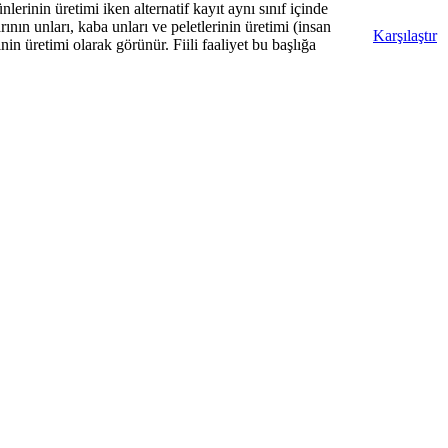
rinin üretimi iken alternatif kayıt aynı sınıf içinde
nın unları, kaba unları ve peletlerinin üretimi (insan
Karşılaştır
n üretimi olarak görünür. Fiili faaliyet bu başlığa