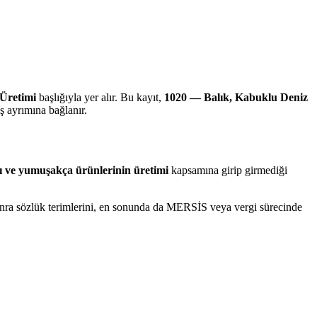
Üretimi
başlığıyla yer alır. Bu kayıt,
1020 — Balık, Kabuklu Deniz
ş ayrımına bağlanır.
ı ve yumuşakça ürünlerinin üretimi
kapsamına girip girmediği
 sonra sözlük terimlerini, en sonunda da MERSİS veya vergi sürecinde