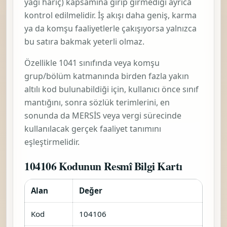
yağı hariç)
kapsamına girip girmediği ayrıca
kontrol edilmelidir. İş akışı daha geniş, karma
ya da komşu faaliyetlerle çakışıyorsa yalnızca
bu satıra bakmak yeterli olmaz.
Özellikle 1041 sınıfında veya komşu
grup/bölüm katmanında birden fazla yakın
altılı kod bulunabildiği için, kullanıcı önce sınıf
mantığını, sonra sözlük terimlerini, en
sonunda da MERSİS veya vergi sürecinde
kullanılacak gerçek faaliyet tanımını
eşleştirmelidir.
104106 Kodunun Resmî Bilgi Kartı
Alan
Değer
Kod
104106