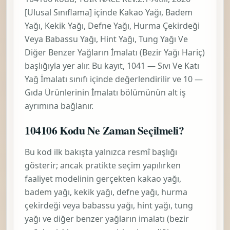
[Ulusal Sınıflama]
içinde
Kakao Yağı, Badem
Yağı, Kekik Yağı, Defne Yağı, Hurma Çekirdeği
Veya Babassu Yağı, Hint Yağı, Tung Yağı Ve
Diğer Benzer Yağların İmalatı (Bezir Yağı Hariç)
başlığıyla yer alır. Bu kayıt,
1041 — Sıvı Ve Katı
Yağ İmalatı
sınıfı içinde değerlendirilir ve
10 —
Gıda Ürünlerinin İmalatı
bölümünün alt iş
ayrımına bağlanır.
104106 Kodu Ne Zaman Seçilmeli?
Bu kod ilk bakışta yalnızca resmî başlığı
gösterir; ancak pratikte seçim yapılırken
faaliyet modelinin gerçekten
kakao yağı,
badem yağı, kekik yağı, defne yağı, hurma
çekirdeği veya babassu yağı, hint yağı, tung
yağı ve diğer benzer yağların imalatı (bezir