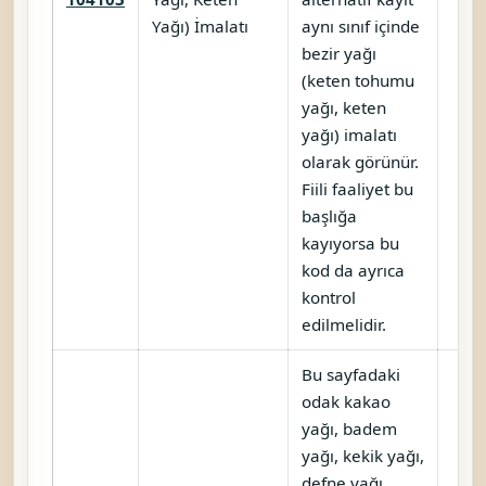
Yağı) İmalatı
aynı sınıf içinde
bezir yağı
(keten tohumu
yağı, keten
yağı) imalatı
olarak görünür.
Fiili faaliyet bu
başlığa
kayıyorsa bu
kod da ayrıca
kontrol
edilmelidir.
Bu sayfadaki
odak kakao
yağı, badem
yağı, kekik yağı,
defne yağı,