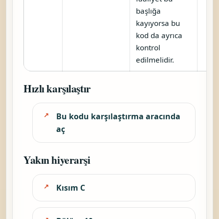
başlığa
kayıyorsa bu
kod da ayrıca
kontrol
edilmelidir.
Hızlı karşılaştır
Bu kodu karşılaştırma aracında
aç
Yakın hiyerarşi
Kısım C