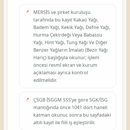
MERSİS ve şirket kuruluşu
tarafında bu kayıt
Kakao Yağı,
Badem Yağı, Kekik Yağı, Defne Yağı,
Hurma Çekirdeği Veya Babassu
Yağı, Hint Yağı, Tung Yağı Ve Diğer
Benzer Yağların İmalatı (Bezir Yağı
Hariç)
başlığıyla okunur; işlem
öncesi resmî ekran ve kurum
açıklaması ayrıca kontrol
edilmelidir.
ÇSGB İSGGM SSS’ye göre SGK/İSG
mantığında önce
1041
dört haneli
katman okunur, sonra bu sayfadaki
altılı kayıt ile fiili iş eşleştirilir.