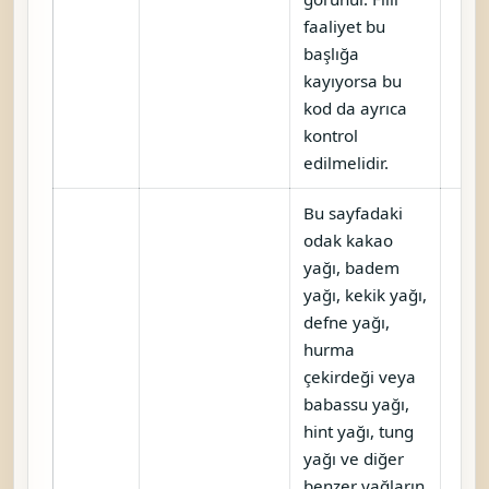
faaliyet bu
başlığa
kayıyorsa bu
kod da ayrıca
kontrol
edilmelidir.
Bu sayfadaki
odak kakao
yağı, badem
yağı, kekik yağı,
defne yağı,
hurma
çekirdeği veya
babassu yağı,
hint yağı, tung
yağı ve diğer
benzer yağların