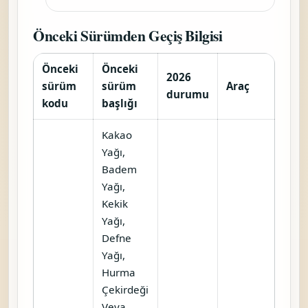
Önceki Sürümden Geçiş Bilgisi
Önceki
Önceki
2026
sürüm
sürüm
Araç
durumu
kodu
başlığı
Kakao
Yağı,
Badem
Yağı,
Kekik
Yağı,
Defne
Yağı,
Hurma
Çekirdeği
Veya