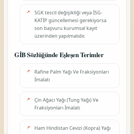
SGK tescil değişikliği veya İSG-
KATİP güncellemesi gerekiyorsa
son başvuru kurumsal kayıt
üzerinden yapılmalıdır.
GİB Sözlüğünde Eşleşen Terimler
Rafine Palm Yağı Ve Fraksiyonları
İmalatı
Çin Ağacı Yağı (Tung Yağı) Ve
Fraksiyonları İmalatı
Ham Hindistan Cevizi (Kopra) Yağı