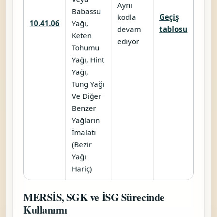
Aynı
Babassu
kodla
Geçiş
10.41.06
Yağı,
devam
tablosu
Keten
ediyor
Tohumu
Yağı, Hint
Yağı,
Tung Yağı
Ve Diğer
Benzer
Yağların
İmalatı
(Bezir
Yağı
Hariç)
MERSİS, SGK ve İSG Sürecinde
Kullanımı