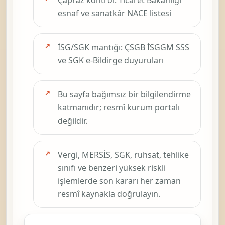
esnaf ve sanatkâr NACE listesi
İSG/SGK mantığı: ÇSGB İSGGM SSS
ve SGK e-Bildirge duyuruları
Bu sayfa bağımsız bir bilgilendirme
katmanıdır; resmî kurum portalı
değildir.
Vergi, MERSİS, SGK, ruhsat, tehlike
sınıfı ve benzeri yüksek riskli
işlemlerde son kararı her zaman
resmî kaynakla doğrulayın.