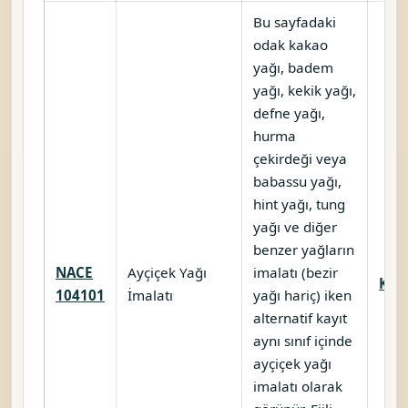
Bu sayfadaki
odak kakao
yağı, badem
yağı, kekik yağı,
defne yağı,
hurma
çekirdeği veya
babassu yağı,
hint yağı, tung
yağı ve diğer
benzer yağların
NACE
Ayçiçek Yağı
imalatı (bezir
Karş
104101
İmalatı
yağı hariç) iken
alternatif kayıt
aynı sınıf içinde
ayçiçek yağı
imalatı olarak