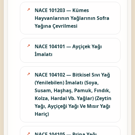
NACE 101203 — Kümes
Hayvanlarının Yağlarının Sofra
Yağına Çevrilmesi
NACE 104101 — Ayçiçek Yağı
İmalatı
NACE 104102 — Bitkisel Sıvı Yağ
(Yenilebilen) İmalatı (Soya,
Susam, Haşhaş, Pamuk, Fındık,
Kolza, Hardal Vb. Yağlar) (Zeytin
Yağı, Ayçiçeği Yağı Ve Mısır Yağı
Hariç)
NACE 104105 — Prina Yağı