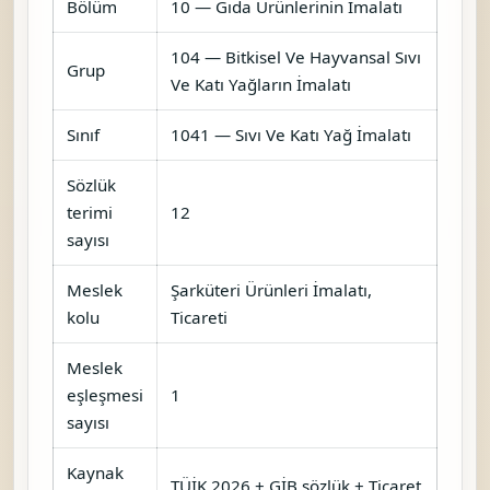
Bölüm
10 — Gıda Ürünlerinin İmalatı
104 — Bitkisel Ve Hayvansal Sıvı
Grup
Ve Katı Yağların İmalatı
Sınıf
1041 — Sıvı Ve Katı Yağ İmalatı
Sözlük
terimi
12
sayısı
Meslek
Şarküteri Ürünleri İmalatı,
kolu
Ticareti
Meslek
eşleşmesi
1
sayısı
Kaynak
TÜİK 2026 + GİB sözlük + Ticaret