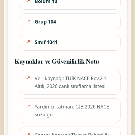
Bölüm 10
Grup 104
Sınıf 1041
Kaynaklar ve Güvenilirlik Notu
Veri kaynağı: TÜİK NACE Rev.2.1-
Altılı, 2026 canlı sınıflama listesi
Yardımcı katman: GİB 2026 NACE
sözlüğü
Çapraz kontrol: Ticaret Bakanlığı