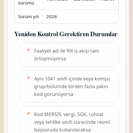
sürümü
Sürüm yılı
2026
Yeniden Kontrol Gerektiren Durumlar
Faaliyet adı ile fiili iş akışı tam
örtüşmüyorsa
Aynı 1041 sınıfı içinde veya komşu
grup/bölümde birden fazla yakın
kod görünüyorsa
Kod MERSİS, vergi, SGK, ruhsat
veya tehlike sınıfı sürecinde resmî
başvuruda kullanılacaksa