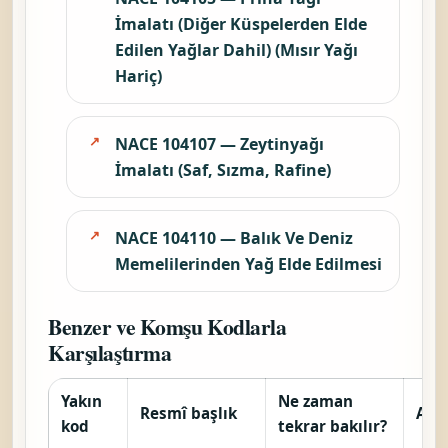
İmalatı (Diğer Küspelerden Elde
Edilen Yağlar Dahil) (Mısır Yağı
Hariç)
NACE 104107 — Zeytinyağı
İmalatı (Saf, Sızma, Rafine)
NACE 104110 — Balık Ve Deniz
Memelilerinden Yağ Elde Edilmesi
Benzer ve Komşu Kodlarla
Karşılaştırma
Yakın
Ne zaman
Resmî başlık
Ara
kod
tekrar bakılır?