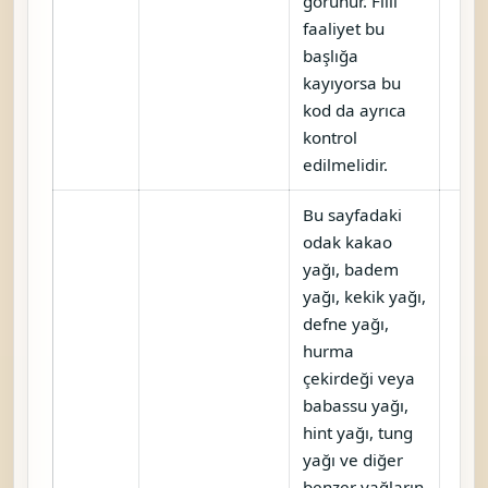
görünür. Fiili
faaliyet bu
başlığa
kayıyorsa bu
kod da ayrıca
kontrol
edilmelidir.
Bu sayfadaki
odak kakao
yağı, badem
yağı, kekik yağı,
defne yağı,
hurma
çekirdeği veya
babassu yağı,
hint yağı, tung
yağı ve diğer
benzer yağların