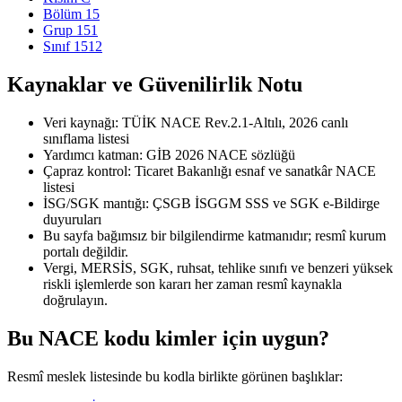
Bölüm 15
Grup 151
Sınıf 1512
Kaynaklar ve Güvenilirlik Notu
Veri kaynağı: TÜİK NACE Rev.2.1-Altılı, 2026 canlı
sınıflama listesi
Yardımcı katman: GİB 2026 NACE sözlüğü
Çapraz kontrol: Ticaret Bakanlığı esnaf ve sanatkâr NACE
listesi
İSG/SGK mantığı: ÇSGB İSGGM SSS ve SGK e-Bildirge
duyuruları
Bu sayfa bağımsız bir bilgilendirme katmanıdır; resmî kurum
portalı değildir.
Vergi, MERSİS, SGK, ruhsat, tehlike sınıfı ve benzeri yüksek
riskli işlemlerde son kararı her zaman resmî kaynakla
doğrulayın.
Bu NACE kodu kimler için uygun?
Resmî meslek listesinde bu kodla birlikte görünen başlıklar: