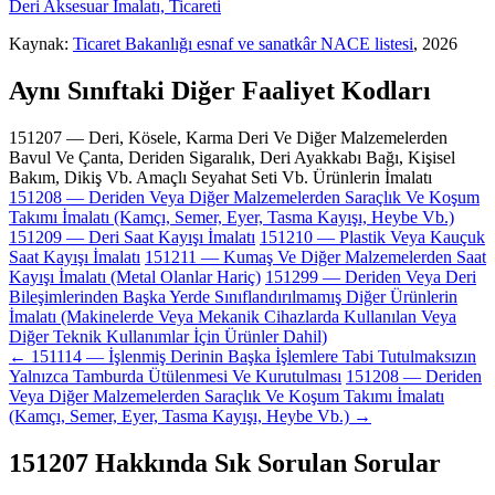
Deri Aksesuar İmalatı, Ticareti
Kaynak:
Ticaret Bakanlığı esnaf ve sanatkâr NACE listesi
, 2026
Aynı Sınıftaki Diğer Faaliyet Kodları
151207 — Deri, Kösele, Karma Deri Ve Diğer Malzemelerden
Bavul Ve Çanta, Deriden Sigaralık, Deri Ayakkabı Bağı, Kişisel
Bakım, Dikiş Vb. Amaçlı Seyahat Seti Vb. Ürünlerin İmalatı
151208 — Deriden Veya Diğer Malzemelerden Saraçlık Ve Koşum
Takımı İmalatı (Kamçı, Semer, Eyer, Tasma Kayışı, Heybe Vb.)
151209 — Deri Saat Kayışı İmalatı
151210 — Plastik Veya Kauçuk
Saat Kayışı İmalatı
151211 — Kumaş Ve Diğer Malzemelerden Saat
Kayışı İmalatı (Metal Olanlar Hariç)
151299 — Deriden Veya Deri
Bileşimlerinden Başka Yerde Sınıflandırılmamış Diğer Ürünlerin
İmalatı (Makinelerde Veya Mekanik Cihazlarda Kullanılan Veya
Diğer Teknik Kullanımlar İçin Ürünler Dahil)
← 151114 — İşlenmiş Derinin Başka İşlemlere Tabi Tutulmaksızın
Yalnızca Tamburda Ütülenmesi Ve Kurutulması
151208 — Deriden
Veya Diğer Malzemelerden Saraçlık Ve Koşum Takımı İmalatı
(Kamçı, Semer, Eyer, Tasma Kayışı, Heybe Vb.) →
151207 Hakkında Sık Sorulan Sorular