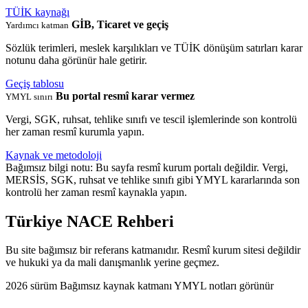
TÜİK kaynağı
GİB, Ticaret ve geçiş
Yardımcı katman
Sözlük terimleri, meslek karşılıkları ve TÜİK dönüşüm satırları karar
notunu daha görünür hale getirir.
Geçiş tablosu
Bu portal resmî karar vermez
YMYL sınırı
Vergi, SGK, ruhsat, tehlike sınıfı ve tescil işlemlerinde son kontrolü
her zaman resmî kurumla yapın.
Kaynak ve metodoloji
Bağımsız bilgi notu: Bu sayfa resmî kurum portalı değildir. Vergi,
MERSİS, SGK, ruhsat ve tehlike sınıfı gibi YMYL kararlarında son
kontrolü her zaman resmî kaynakla yapın.
Türkiye NACE Rehberi
Bu site bağımsız bir referans katmanıdır. Resmî kurum sitesi değildir
ve hukuki ya da mali danışmanlık yerine geçmez.
2026 sürüm
Bağımsız kaynak katmanı
YMYL notları görünür