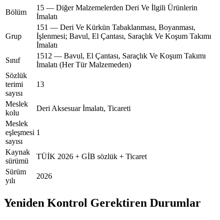
15 — Diğer Malzemelerden Deri Ve İlgili Ürünlerin
Bölüm
İmalatı
151 — Deri Ve Kürkün Tabaklanması, Boyanması,
Grup
İşlenmesi; Bavul, El Çantası, Saraçlık Ve Koşum Takımı
İmalatı
1512 — Bavul, El Çantası, Saraçlık Ve Koşum Takımı
Sınıf
İmalatı (Her Tür Malzemeden)
Sözlük
terimi
13
sayısı
Meslek
Deri Aksesuar İmalatı, Ticareti
kolu
Meslek
eşleşmesi
1
sayısı
Kaynak
TÜİK 2026 + GİB sözlük + Ticaret
sürümü
Sürüm
2026
yılı
Yeniden Kontrol Gerektiren Durumlar