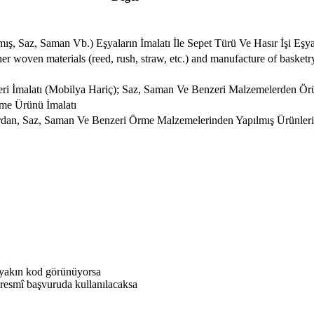
 Saz, Saman Vb.) Eşyaların İmalatı İle Sepet Türü Ve Hasır İşi Eşyal
er woven materials (reed, rush, straw, etc.) and manufacture of basket
i İmalatı (Mobilya Hariç); Saz, Saman Ve Benzeri Malzemelerden Örül
me Ürünü İmalatı
rdan, Saz, Saman Ve Benzeri Örme Malzemelerinden Yapılmış Ürünleri
 yakın kod görünüyorsa
resmî başvuruda kullanılacaksa