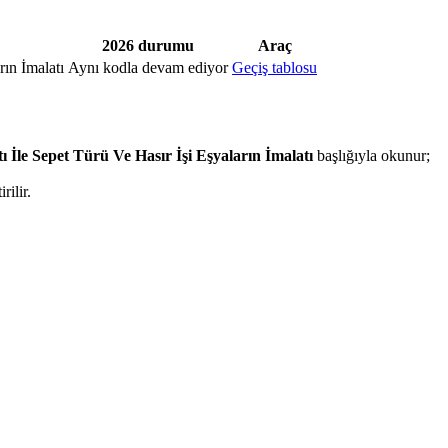
2026 durumu
Araç
ın İmalatı
Aynı kodla devam ediyor
Geçiş tablosu
İle Sepet Türü Ve Hasır İşi Eşyaların İmalatı
başlığıyla okunur;
rilir.