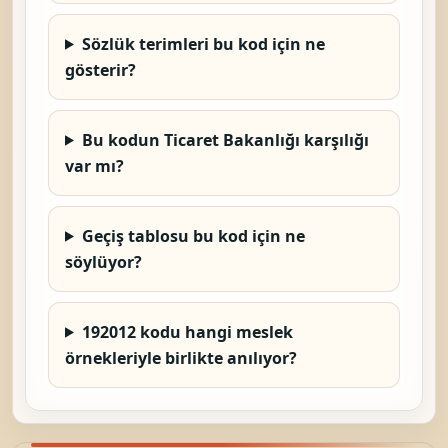
Sözlük terimleri bu kod için ne
gösterir?
Bu kodun Ticaret Bakanlığı karşılığı
var mı?
Geçiş tablosu bu kod için ne
söylüyor?
192012 kodu hangi meslek
örnekleriyle birlikte anılıyor?