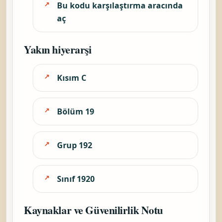
Bu kodu karşılaştırma aracında
aç
Yakın hiyerarşi
Kısım C
Bölüm 19
Grup 192
Sınıf 1920
Kaynaklar ve Güvenilirlik Notu