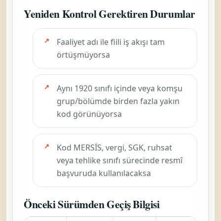
Yeniden Kontrol Gerektiren Durumlar
Faaliyet adı ile fiili iş akışı tam
örtüşmüyorsa
Aynı 1920 sınıfı içinde veya komşu
grup/bölümde birden fazla yakın
kod görünüyorsa
Kod MERSİS, vergi, SGK, ruhsat
veya tehlike sınıfı sürecinde resmî
başvuruda kullanılacaksa
Önceki Sürümden Geçiş Bilgisi