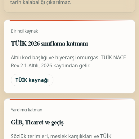
tarih kalabalığı çıkarılmaz.
Birincil kaynak
TÜİK 2026 sınıflama katmanı
Altılı kod başlığı ve hiyerarşi omurgası TÜİK NACE
Rev.2.1-Altılı, 2026 kaydından gelir.
TÜİK kaynağı
Yardımcı katman
GİB, Ticaret ve geçiş
Sözlük terimleri, meslek karşılıkları ve TÜİK