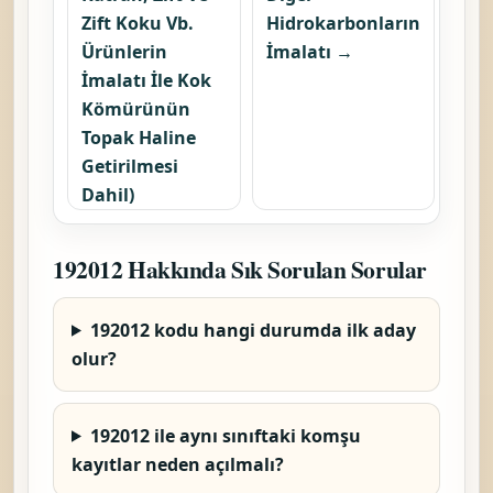
Zift Koku Vb.
Hidrokarbonların
Ürünlerin
İmalatı →
İmalatı İle Kok
Kömürünün
Topak Haline
Getirilmesi
Dahil)
192012 Hakkında Sık Sorulan Sorular
192012 kodu hangi durumda ilk aday
olur?
192012 ile aynı sınıftaki komşu
kayıtlar neden açılmalı?