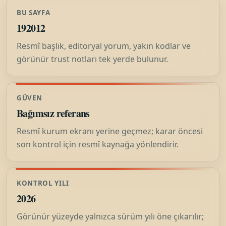
BU SAYFA
192012
Resmî başlık, editoryal yorum, yakın kodlar ve
görünür trust notları tek yerde bulunur.
GÜVEN
Bağımsız referans
Resmî kurum ekranı yerine geçmez; karar öncesi
son kontrol için resmî kaynağa yönlendirir.
KONTROL YILI
2026
Görünür yüzeyde yalnızca sürüm yılı öne çıkarılır;