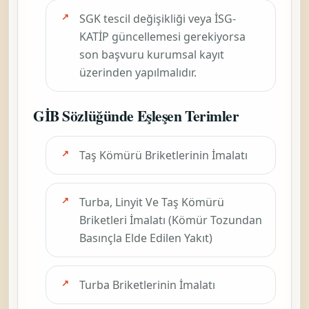
SGK tescil değişikliği veya İSG-
KATİP güncellemesi gerekiyorsa
son başvuru kurumsal kayıt
üzerinden yapılmalıdır.
GİB Sözlüğünde Eşleşen Terimler
Taş Kömürü Briketlerinin İmalatı
Turba, Linyit Ve Taş Kömürü
Briketleri İmalatı (Kömür Tozundan
Basınçla Elde Edilen Yakıt)
Turba Briketlerinin İmalatı