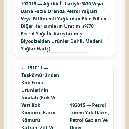
192019 — Ağırlık İtibariyle %70 Veya
Daha Fazla Oranda Petrol Yağları
Veya Bitümenli Yağlardan Elde Edilen
Diğer Karışımların Üretimi (%70
Petrol Yağı İle Karıştırılmış
Biyodizelden Ürünler Dahil, Madeni
Yağlar Hariç)
← 191011 —
Taşkömüründen
Kok Fırını
Ürünlerinin
İmalatı (Kok Ve
Yarı Kok
192015 — Petrol
Kömürü, Karni
Türevi Yakıtların,
Kömürü,
Petrol Gazları Ve
Katran, Zift Ve
Diğer