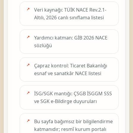
Veri kaynağı: TÜİK NACE Rev.2.1-
Altılı, 2026 canlı sınıflama listesi
Yardımcı katman: GİB 2026 NACE
sözlüğü
Çapraz kontrol: Ticaret Bakanlığı
esnaf ve sanatkâr NACE listesi
İSG/SGK mantığı: ÇSGB İSGGM SSS
ve SGK e-Bildirge duyuruları
Bu sayfa bağımsız bir bilgilendirme
katmanıdır; resmî kurum portalı