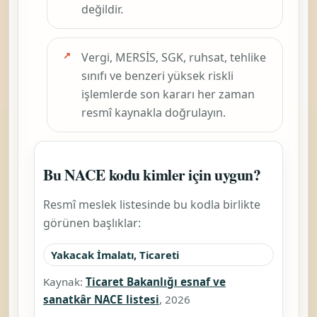
değildir.
Vergi, MERSİS, SGK, ruhsat, tehlike
sınıfı ve benzeri yüksek riskli
işlemlerde son kararı her zaman
resmî kaynakla doğrulayın.
Bu NACE kodu kimler için uygun?
Resmî meslek listesinde bu kodla birlikte
görünen başlıklar:
Yakacak İmalatı, Ticareti
Kaynak:
Ticaret Bakanlığı esnaf ve
sanatkâr NACE listesi
, 2026