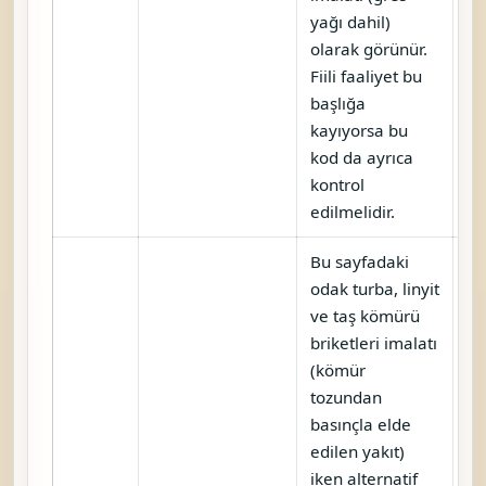
yağı dahil)
olarak görünür.
Fiili faaliyet bu
başlığa
kayıyorsa bu
kod da ayrıca
kontrol
edilmelidir.
Bu sayfadaki
odak turba, linyit
ve taş kömürü
briketleri imalatı
(kömür
tozundan
basınçla elde
edilen yakıt)
iken alternatif