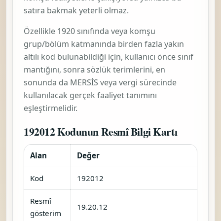
satıra bakmak yeterli olmaz.
Özellikle 1920 sınıfında veya komşu
grup/bölüm katmanında birden fazla yakın
altılı kod bulunabildiği için, kullanıcı önce sınıf
mantığını, sonra sözlük terimlerini, en
sonunda da MERSİS veya vergi sürecinde
kullanılacak gerçek faaliyet tanımını
eşleştirmelidir.
192012 Kodunun Resmî Bilgi Kartı
Alan
Değer
Kod
192012
Resmî
19.20.12
gösterim