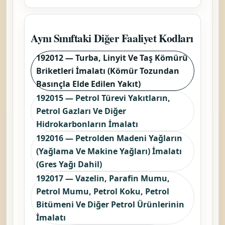
Aynı Sınıftaki Diğer Faaliyet Kodları
192012 — Turba, Linyit Ve Taş Kömürü
Briketleri İmalatı (Kömür Tozundan
Basınçla Elde Edilen Yakıt)
192015 — Petrol Türevi Yakıtların,
Petrol Gazları Ve Diğer
Hidrokarbonların İmalatı
192016 — Petrolden Madeni Yağların
(Yağlama Ve Makine Yağları) İmalatı
(Gres Yağı Dahil)
192017 — Vazelin, Parafin Mumu,
Petrol Mumu, Petrol Koku, Petrol
Bitümeni Ve Diğer Petrol Ürünlerinin
İmalatı