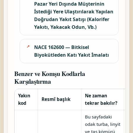
Pazar Yeri Dışında Müşterinin
İstediği Yere Ulaştırılarak Yapılan
Doğrudan Yakıt Satışı (Kalorifer
Yakıtı, Yakacak Odun, Vb.)
NACE 162600 — Bitkisel
Biyokütleden Katı Yakıt İmalatı
Benzer ve Komşu Kodlarla
Karşılaştırma
Yakın
Ne zaman
Resmî başlık
Ar
kod
tekrar bakılır?
Bu sayfadaki
odak turba, linyit
ve taş kömürü