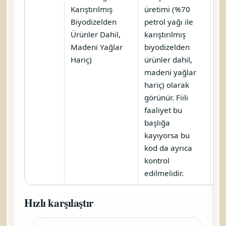
Karıştırılmış
üretimi (%70
Biyodizelden
petrol yağı ile
Ürünler Dahil,
karıştırılmış
Madeni Yağlar
biyodizelden
Hariç)
ürünler dahil,
madeni yağlar
hariç) olarak
görünür. Fiili
faaliyet bu
başlığa
kayıyorsa bu
kod da ayrıca
kontrol
edilmelidir.
Hızlı karşılaştır