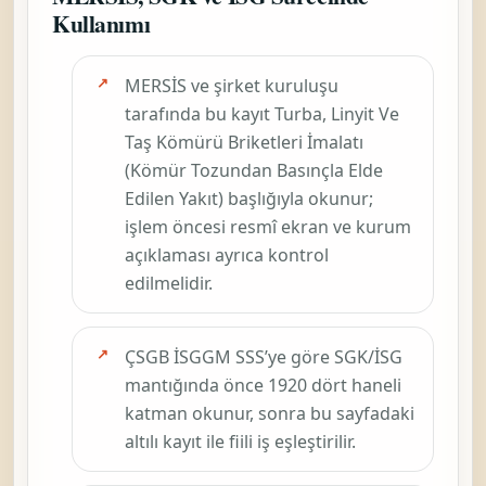
Kullanımı
MERSİS ve şirket kuruluşu
tarafında bu kayıt
Turba, Linyit Ve
Taş Kömürü Briketleri İmalatı
(Kömür Tozundan Basınçla Elde
Edilen Yakıt)
başlığıyla okunur;
işlem öncesi resmî ekran ve kurum
açıklaması ayrıca kontrol
edilmelidir.
ÇSGB İSGGM SSS’ye göre SGK/İSG
mantığında önce
1920
dört haneli
katman okunur, sonra bu sayfadaki
altılı kayıt ile fiili iş eşleştirilir.