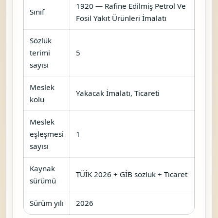
1920 — Rafine Edilmiş Petrol Ve
Sınıf
Fosil Yakıt Ürünleri İmalatı
Sözlük
terimi
5
sayısı
Meslek
Yakacak İmalatı, Ticareti
kolu
Meslek
eşleşmesi
1
sayısı
Kaynak
TÜİK 2026 + GİB sözlük + Ticaret
sürümü
Sürüm yılı
2026