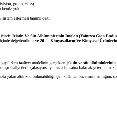
ivision, group, class)
sı henüz yok
 sistem eşleşmesi tanımlı değil
içinde
Jelatin Ve Süt Albüminlerinin İmalatı (Yalnızca Gıda Endüs
 içinde değerlendirilir ve
20 — Kimyasalların Ve Kimyasal Ürünlerin
m yapılırken faaliyet modelinin gerçekten
jelatin ve süt albüminlerinin
komşu faaliyetlerle çakışıyorsa yalnızca bu satıra bakmak yeterli olmaz.
a yakın altılı kod bulunabildiği için, kullanıcı önce sınıf mantığını,