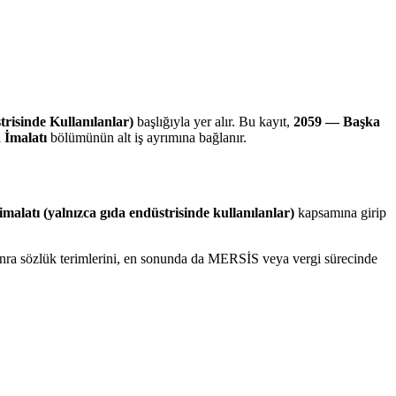
trisinde Kullanılanlar)
başlığıyla yer alır. Bu kayıt,
2059 — Başka
 İmalatı
bölümünün alt iş ayrımına bağlanır.
 imalatı (yalnızca gıda endüstrisinde kullanılanlar)
kapsamına girip
 sonra sözlük terimlerini, en sonunda da MERSİS veya vergi sürecinde