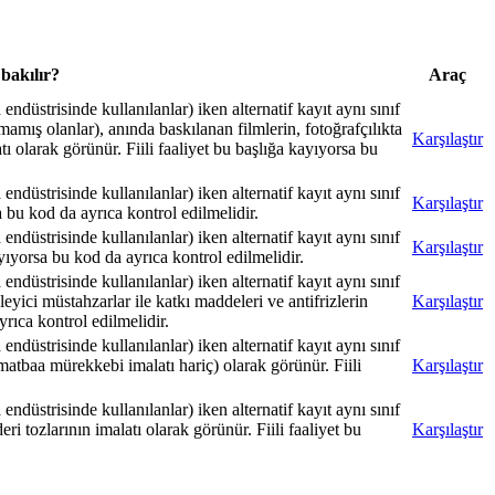
bakılır?
Araç
endüstrisinde kullanılanlar) iken alternatif kayıt aynı sınıf
lmamış olanlar), anında baskılanan filmlerin, fotoğrafçılıkta
Karşılaştır
tı olarak görünür. Fiili faaliyet bu başlığa kayıyorsa bu
endüstrisinde kullanılanlar) iken alternatif kayıt aynı sınıf
Karşılaştır
a bu kod da ayrıca kontrol edilmelidir.
endüstrisinde kullanılanlar) iken alternatif kayıt aynı sınıf
Karşılaştır
ayıyorsa bu kod da ayrıca kontrol edilmelidir.
endüstrisinde kullanılanlar) iken alternatif kayıt aynı sınıf
leyici müstahzarlar ile katkı maddeleri ve antifrizlerin
Karşılaştır
yrıca kontrol edilmelidir.
endüstrisinde kullanılanlar) iken alternatif kayıt aynı sınıf
atbaa mürekkebi imalatı hariç) olarak görünür. Fiili
Karşılaştır
endüstrisinde kullanılanlar) iken alternatif kayıt aynı sınıf
ri tozlarının imalatı olarak görünür. Fiili faaliyet bu
Karşılaştır