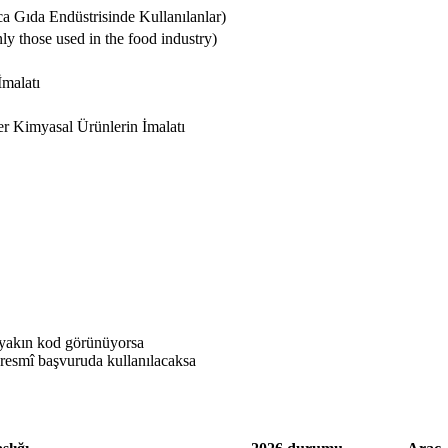
ca Gıda Endüstrisinde Kullanılanlar)
ly those used in the food industry)
malatı
r Kimyasal Ürünlerin İmalatı
 yakın kod görünüyorsa
resmî başvuruda kullanılacaksa