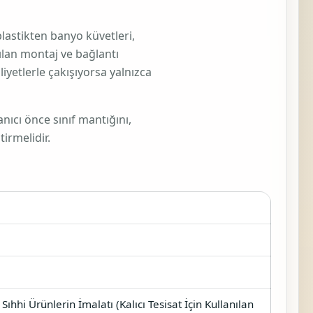
plastikten banyo küvetleri,
anılan montaj ve bağlantı
iyetlerle çakışıyorsa yalnızca
nıcı önce sınıf mantığını,
irmelidir.
ıhhi Ürünlerin İmalatı (Kalıcı Tesisat İçin Kullanılan