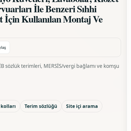
uarları İle Benzeri Sıhhi
at İçin Kullanılan Montaj Ve
ylaş
 GİB sözlük terimleri, MERSİS/vergi bağlamı ve komşu
kolları
Terim sözlüğü
Site içi arama