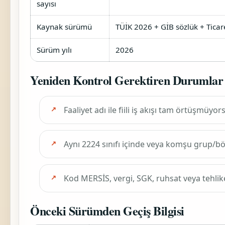
sayısı
Kaynak sürümü
TÜİK 2026 + GİB sözlük + Ticar
Sürüm yılı
2026
Yeniden Kontrol Gerektiren Durumlar
Faaliyet adı ile fiili iş akışı tam örtüşmüyor
Aynı 2224 sınıfı içinde veya komşu grup/
Kod MERSİS, vergi, SGK, ruhsat veya tehlik
Önceki Sürümden Geçiş Bilgisi