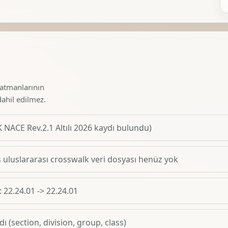
katmanlarının
dahil edilmez.
 NACE Rev.2.1 Altılı 2026 kaydı bulundu)
uluslararası crosswalk veri dosyası henüz yok
: 22.24.01 -> 22.24.01
ı (section, division, group, class)