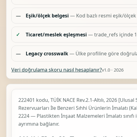
—
Eşik/ölçek belgesi
— Kod bazlı resmi eşik/ölçek
✓
Ticaret/meslek eşleşmesi
— trade_refs içinde 
—
Legacy crosswalk
— Ülke profiline göre doğrul
Veri doğrulama skoru nasıl hesaplanır?
v1.0 · 2026
222401 kodu, TÜİK
NACE Rev.2.1-Altılı, 2026 [Ulusal 
Rezervuarları İle Benzeri Sıhhi Ürünlerin İmalatı (Kal
2224 — Plastikten İnşaat Malzemeleri İmalatı
sınıfı
ayrımına bağlanır.