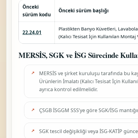
Önceki
Önceki sürüm başlığı
sürüm kodu
Plastikten Banyo Küvetleri, Lavabolar
22.24.01
(Kalıcı Tesisat İçin Kullanılan Montaj
MERSİS, SGK ve İSG Sürecinde Kulla
MERSİS ve şirket kuruluşu tarafında bu ka
Ürünlerin İmalatı (Kalıcı Tesisat İçin Kulla
ayrıca kontrol edilmelidir.
ÇSGB İSGGM SSS’ye göre SGK/İSG mantığ
SGK tescil değişikliği veya İSG-KATİP günc