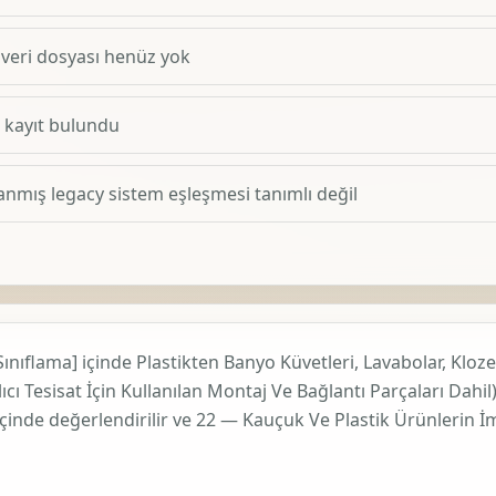
 veri dosyası henüz yok
1 kayıt bulundu
anmış legacy sistem eşleşmesi tanımlı değil
Sınıflama]
içinde
Plastikten Banyo Küvetleri, Lavabolar, Kloze
ıcı Tesisat İçin Kullanılan Montaj Ve Bağlantı Parçaları Dahil
 içinde değerlendirilir ve
22 — Kauçuk Ve Plastik Ürünlerin İm