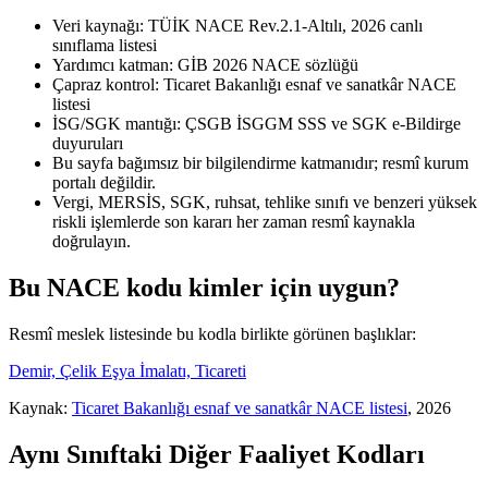
Veri kaynağı: TÜİK NACE Rev.2.1-Altılı, 2026 canlı
sınıflama listesi
Yardımcı katman: GİB 2026 NACE sözlüğü
Çapraz kontrol: Ticaret Bakanlığı esnaf ve sanatkâr NACE
listesi
İSG/SGK mantığı: ÇSGB İSGGM SSS ve SGK e-Bildirge
duyuruları
Bu sayfa bağımsız bir bilgilendirme katmanıdır; resmî kurum
portalı değildir.
Vergi, MERSİS, SGK, ruhsat, tehlike sınıfı ve benzeri yüksek
riskli işlemlerde son kararı her zaman resmî kaynakla
doğrulayın.
Bu NACE kodu kimler için uygun?
Resmî meslek listesinde bu kodla birlikte görünen başlıklar:
Demir, Çelik Eşya İmalatı, Ticareti
Kaynak:
Ticaret Bakanlığı esnaf ve sanatkâr NACE listesi
, 2026
Aynı Sınıftaki Diğer Faaliyet Kodları