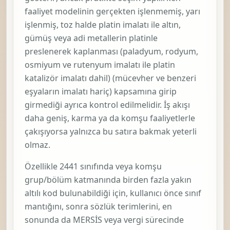
faaliyet modelinin gerçekten
işlenmemiş, yarı
işlenmiş, toz halde platin imalatı ile altın,
gümüş veya adi metallerin platinle
preslenerek kaplanması (paladyum, rodyum,
osmiyum ve rutenyum imalatı ile platin
katalizör imalatı dahil) (mücevher ve benzeri
eşyaların imalatı hariç)
kapsamına girip
girmediği ayrıca kontrol edilmelidir. İş akışı
daha geniş, karma ya da komşu faaliyetlerle
çakışıyorsa yalnızca bu satıra bakmak yeterli
olmaz.
Özellikle 2441 sınıfında veya komşu
grup/bölüm katmanında birden fazla yakın
altılı kod bulunabildiği için, kullanıcı önce sınıf
mantığını, sonra sözlük terimlerini, en
sonunda da MERSİS veya vergi sürecinde