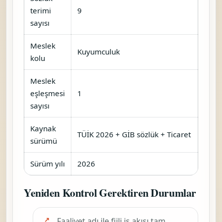
terimi
9
sayısı
Meslek
Kuyumculuk
kolu
Meslek
eşleşmesi
1
sayısı
Kaynak
TÜİK 2026 + GİB sözlük + Ticaret
sürümü
Sürüm yılı
2026
Yeniden Kontrol Gerektiren Durumlar
Faaliyet adı ile fiili iş akışı tam