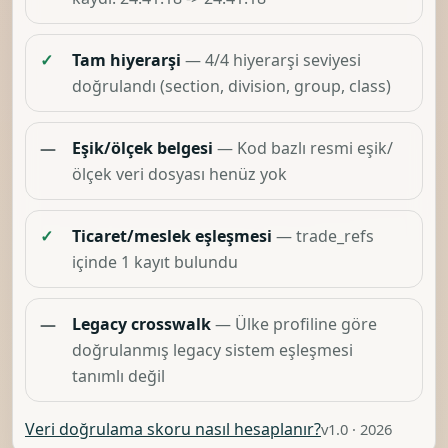
✓
Tam hiyerarşi
— 4/4 hiyerarşi seviyesi
doğrulandı (section, division, group, class)
—
Eşik/ölçek belgesi
— Kod bazlı resmi eşik/
ölçek veri dosyası henüz yok
✓
Ticaret/meslek eşleşmesi
— trade_refs
içinde 1 kayıt bulundu
—
Legacy crosswalk
— Ülke profiline göre
doğrulanmış legacy sistem eşleşmesi
tanımlı değil
Veri doğrulama skoru nasıl hesaplanır?
v1.0 · 2026