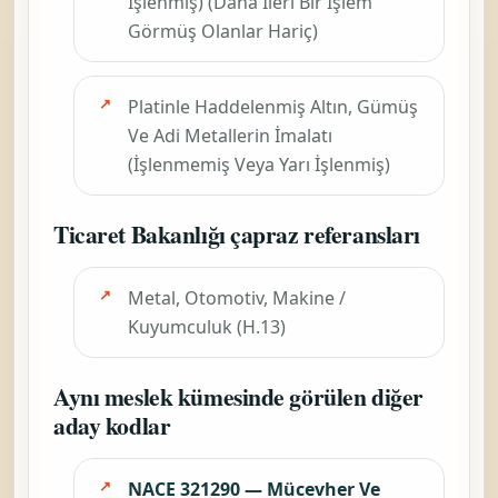
İşlenmiş) (Daha İleri Bir İşlem
Görmüş Olanlar Hariç)
Platinle Haddelenmiş Altın, Gümüş
Ve Adi Metallerin İmalatı
(İşlenmemiş Veya Yarı İşlenmiş)
Ticaret Bakanlığı çapraz referansları
Metal, Otomotiv, Makine /
Kuyumculuk (H.13)
Aynı meslek kümesinde görülen diğer
aday kodlar
NACE 321290 — Mücevher Ve