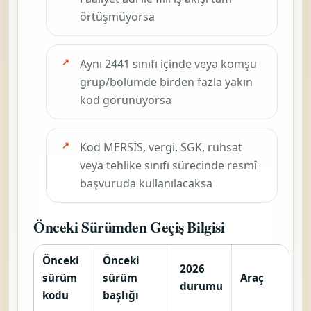
örtüşmüyorsa
Aynı 2441 sınıfı içinde veya komşu
grup/bölümde birden fazla yakın
kod görünüyorsa
Kod MERSİS, vergi, SGK, ruhsat
veya tehlike sınıfı sürecinde resmî
başvuruda kullanılacaksa
Önceki Sürümden Geçiş Bilgisi
Önceki
Önceki
2026
sürüm
sürüm
Araç
durumu
kodu
başlığı