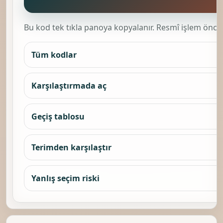
Bu kod tek tıkla panoya kopyalanır. Resmî işlem önces
Tüm kodlar
Karşılaştırmada aç
Geçiş tablosu
Terimden karşılaştır
Yanlış seçim riski