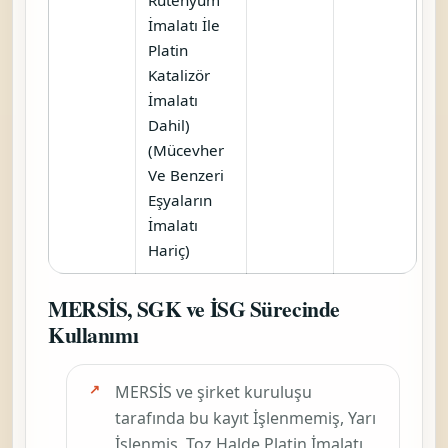
İmalatı İle
Platin
Katalizör
İmalatı
Dahil)
(Mücevher
Ve Benzeri
Eşyaların
İmalatı
Hariç)
MERSİS, SGK ve İSG Sürecinde
Kullanımı
MERSİS ve şirket kuruluşu
tarafında bu kayıt
İşlenmemiş, Yarı
İşlenmiş, Toz Halde Platin İmalatı