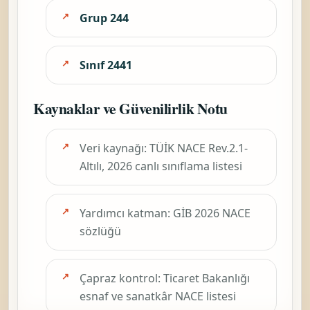
Grup 244
Sınıf 2441
Kaynaklar ve Güvenilirlik Notu
Veri kaynağı: TÜİK NACE Rev.2.1-
Altılı, 2026 canlı sınıflama listesi
Yardımcı katman: GİB 2026 NACE
sözlüğü
Çapraz kontrol: Ticaret Bakanlığı
esnaf ve sanatkâr NACE listesi