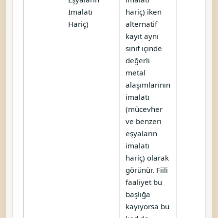
İmalatı
hariç) iken
Hariç)
alternatif
kayıt aynı
sınıf içinde
değerli
metal
alaşımlarının
imalatı
(mücevher
ve benzeri
eşyaların
imalatı
hariç) olarak
görünür. Fiili
faaliyet bu
başlığa
kayıyorsa bu