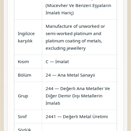
(Mücevher Ve Benzeri Eşyaların
İmalatı Hariç)
Manufacture of unworked or
İngilizce
semi-worked platinum and
karşılık
platinum coating of metals,
excluding jewellery
Kısım
C — İmalat
Bölüm
24 — Ana Metal Sanayii
244 — Değerli Ana Metaller Ve
Grup
Diğer Demir Dışı Metallerin
İmalatı
Sınıf
2441 — Değerli Metal Üretimi
Sözlük