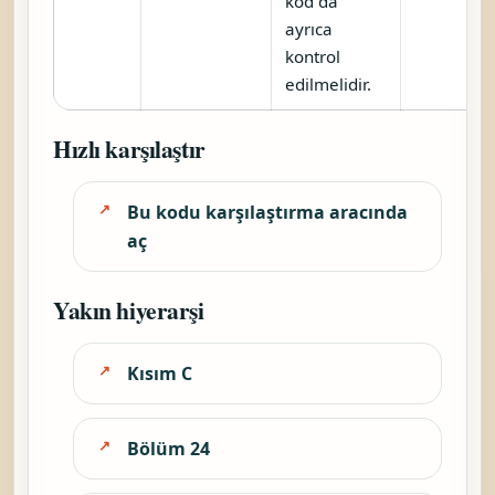
kod da
ayrıca
kontrol
edilmelidir.
Hızlı karşılaştır
Bu kodu karşılaştırma aracında
aç
Yakın hiyerarşi
Kısım C
Bölüm 24