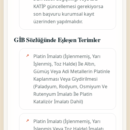
KATİP güncellemesi gerekiyorsa
son başvuru kurumsal kayıt
üzerinden yapılmalıdır.
GİB Sözlüğünde Eşleşen Terimler
Platin İmalatı (İşlenmemiş, Yarı
İşlenmiş, Toz Halde) İle Altın,
Gümüş Veya Adi Metallerin Platinle
Kaplanması Veya Giydirilmesi
(Paladyum, Rodyum, Osmiyum Ve
Rutenyum İmalatı İle Platin
Katalizör İmalatı Dahil)
Platin İmalatı (İşlenmemiş, Yarı
İşlenmiş Veya Toz Halde) İmalatı