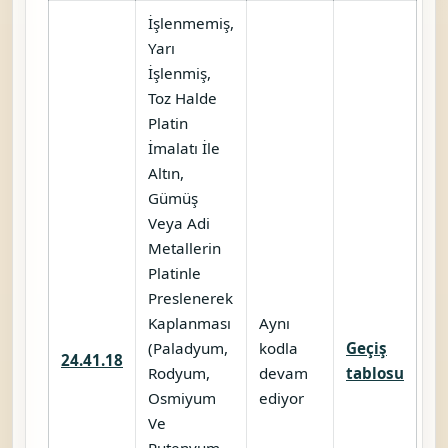
İşlenmemiş,
Yarı
İşlenmiş,
Toz Halde
Platin
İmalatı İle
Altın,
Gümüş
Veya Adi
Metallerin
Platinle
Preslenerek
Kaplanması
Aynı
(Paladyum,
kodla
Geçiş
24.41.18
Rodyum,
devam
tablosu
Osmiyum
ediyor
Ve
Rutenyum