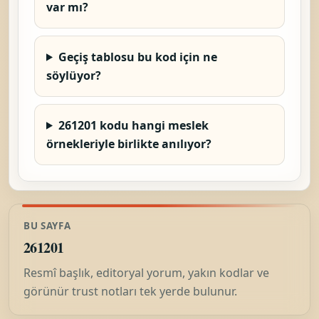
var mı?
Geçiş tablosu bu kod için ne
söylüyor?
261201 kodu hangi meslek
örnekleriyle birlikte anılıyor?
BU SAYFA
261201
Resmî başlık, editoryal yorum, yakın kodlar ve
görünür trust notları tek yerde bulunur.