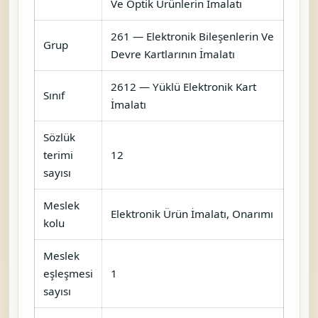
Ve Optik Ürünlerin İmalatı
261 — Elektronik Bileşenlerin Ve
Grup
Devre Kartlarının İmalatı
2612 — Yüklü Elektronik Kart
Sınıf
İmalatı
Sözlük
terimi
12
sayısı
Meslek
Elektronik Ürün İmalatı, Onarımı
kolu
Meslek
eşleşmesi
1
sayısı