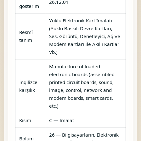
26.12.01
gösterim
Yüklü Elektronik Kart İmalatı
(Yüklü Baskılı Devre Kartları,
Resmî
Ses, Görüntü, Denetleyici, Ağ Ve
tanım
Modem Kartları İle Akıllı Kartlar
Vb.)
Manufacture of loaded
electronic boards (assembled
İngilizce
printed circuit boards, sound,
karşılık
image, control, network and
modem boards, smart cards,
etc.)
Kısım
C — İmalat
26 — Bilgisayarların, Elektronik
Bölüm