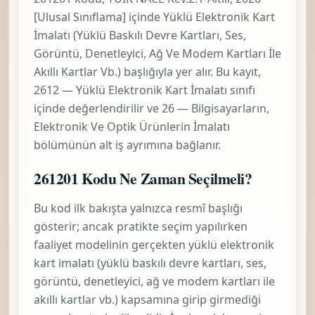
[Ulusal Sınıflama]
içinde
Yüklü Elektronik Kart
İmalatı (Yüklü Baskılı Devre Kartları, Ses,
Görüntü, Denetleyici, Ağ Ve Modem Kartları İle
Akıllı Kartlar Vb.)
başlığıyla yer alır. Bu kayıt,
2612 — Yüklü Elektronik Kart İmalatı
sınıfı
içinde değerlendirilir ve
26 — Bilgisayarların,
Elektronik Ve Optik Ürünlerin İmalatı
bölümünün alt iş ayrımına bağlanır.
261201 Kodu Ne Zaman Seçilmeli?
Bu kod ilk bakışta yalnızca resmî başlığı
gösterir; ancak pratikte seçim yapılırken
faaliyet modelinin gerçekten
yüklü elektronik
kart imalatı (yüklü baskılı devre kartları, ses,
görüntü, denetleyici, ağ ve modem kartları ile
akıllı kartlar vb.)
kapsamına girip girmediği