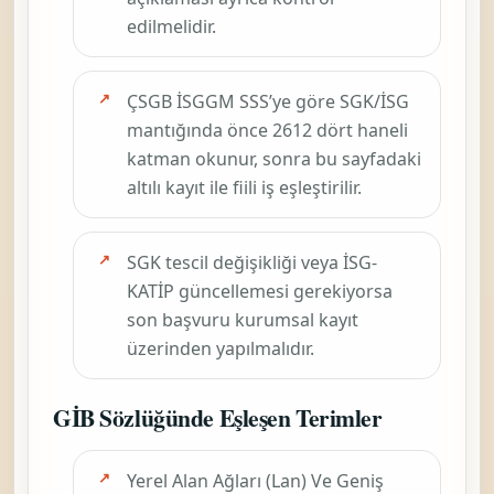
edilmelidir.
ÇSGB İSGGM SSS’ye göre SGK/İSG
mantığında önce
2612
dört haneli
katman okunur, sonra bu sayfadaki
altılı kayıt ile fiili iş eşleştirilir.
SGK tescil değişikliği veya İSG-
KATİP güncellemesi gerekiyorsa
son başvuru kurumsal kayıt
üzerinden yapılmalıdır.
GİB Sözlüğünde Eşleşen Terimler
Yerel Alan Ağları (Lan) Ve Geniş