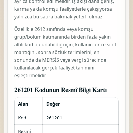
ayrıca kontrol edilmelidir. İş akışı daha geniş,
karma ya da komşu faaliyetlerle çakışıyorsa
yalnızca bu satıra bakmak yeterli olmaz.
Özellikle 2612 sınıfında veya komşu
grup/bölüm katmanında birden fazla yakın
altılı kod bulunabildiği için, kullanıcı önce sınıf
mantığını, sonra sözlük terimlerini, en
sonunda da MERSİS veya vergi sürecinde
kullanılacak gerçek faaliyet tanımını
eşleştirmelidir.
261201 Kodunun Resmî Bilgi Kartı
Alan
Değer
Kod
261201
Resmî