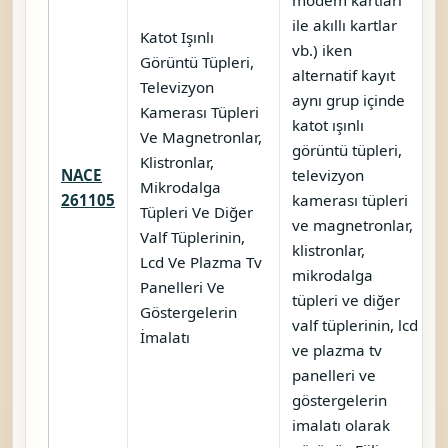
ile akıllı kartlar
Katot Işınlı
vb.) iken
Görüntü Tüpleri,
alternatif kayıt
Televizyon
aynı grup içinde
Kamerası Tüpleri
katot ışınlı
Ve Magnetronlar,
görüntü tüpleri,
Klistronlar,
NACE
televizyon
Mikrodalga
261105
kamerası tüpleri
Tüpleri Ve Diğer
ve magnetronlar,
Valf Tüplerinin,
klistronlar,
Lcd Ve Plazma Tv
mikrodalga
Panelleri Ve
tüpleri ve diğer
Göstergelerin
valf tüplerinin, lcd
İmalatı
ve plazma tv
panelleri ve
göstergelerin
imalatı olarak