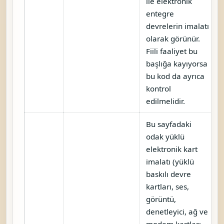
ile elektronik
entegre
devrelerin imalatı
olarak görünür.
Fiili faaliyet bu
başlığa kayıyorsa
bu kod da ayrıca
kontrol
edilmelidir.
Bu sayfadaki
odak yüklü
elektronik kart
imalatı (yüklü
baskılı devre
kartları, ses,
görüntü,
denetleyici, ağ ve
modem kartları