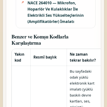
NACE 264010 — Mikrofon,
Hoparlör Ve Kulaklıklar İle
Elektrikli Ses Yükselteçlerinin
(Amplifikatörler) İmalatı
Benzer ve Komşu Kodlarla
Karşılaştırma
Yakın
Ne zaman
Resmî başlık
kod
tekrar bakılır?
Bu sayfadaki
odak yüklü
elektronik kart
imalatı (yüklü
baskılı devre
kartları, ses,
görüntü,