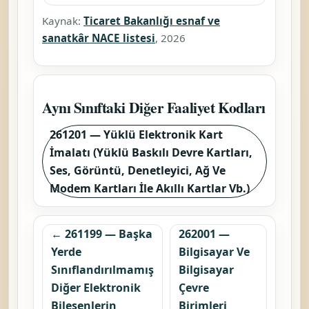
Kaynak:
Ticaret Bakanlığı esnaf ve
sanatkâr NACE listesi
, 2026
Aynı Sınıftaki Diğer Faaliyet Kodları
261201 — Yüklü Elektronik Kart
İmalatı (Yüklü Baskılı Devre Kartları,
Ses, Görüntü, Denetleyici, Ağ Ve
Modem Kartları İle Akıllı Kartlar Vb.)
← 261199 — Başka
262001 —
Yerde
Bilgisayar Ve
Sınıflandırılmamış
Bilgisayar
Diğer Elektronik
Çevre
Bileşenlerin
Birimleri