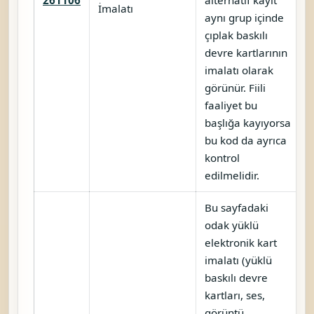
İmalatı
aynı grup içinde
çıplak baskılı
devre kartlarının
imalatı olarak
görünür. Fiili
faaliyet bu
başlığa kayıyorsa
bu kod da ayrıca
kontrol
edilmelidir.
Bu sayfadaki
odak yüklü
elektronik kart
imalatı (yüklü
baskılı devre
kartları, ses,
görüntü,