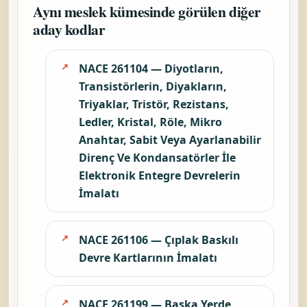
Aynı meslek kümesinde görülen diğer
aday kodlar
NACE 261104 — Diyotların,
Transistörlerin, Diyakların,
Triyaklar, Tristör, Rezistans,
Ledler, Kristal, Röle, Mikro
Anahtar, Sabit Veya Ayarlanabilir
Direnç Ve Kondansatörler İle
Elektronik Entegre Devrelerin
İmalatı
NACE 261106 — Çıplak Baskılı
Devre Kartlarının İmalatı
NACE 261199 — Başka Yerde