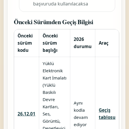
başvuruda kullanılacaksa
Önceki Sürümden Geçiş Bilgisi
Önceki
Önceki
2026
sürüm
sürüm
Araç
durumu
kodu
başlığı
Yüklü
Elektronik
Kart İmalatı
(Yüklü
Baskılı
Devre
Aynı
Kartları,
kodla
Geçiş
26.12.01
Ses,
devam
tablosu
Görüntü,
ediyor
Denetleyici,