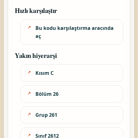
Hızlı karşılaştır
Bu kodu karşılaştırma aracında
aç
Yakın hiyerarşi
Kısım C
Bölüm 26
Grup 261
Sınıf 2612