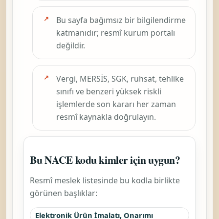
Bu sayfa bağımsız bir bilgilendirme
katmanıdır; resmî kurum portalı
değildir.
Vergi, MERSİS, SGK, ruhsat, tehlike
sınıfı ve benzeri yüksek riskli
işlemlerde son kararı her zaman
resmî kaynakla doğrulayın.
Bu NACE kodu kimler için uygun?
Resmî meslek listesinde bu kodla birlikte
görünen başlıklar:
Elektronik Ürün İmalatı, Onarımı