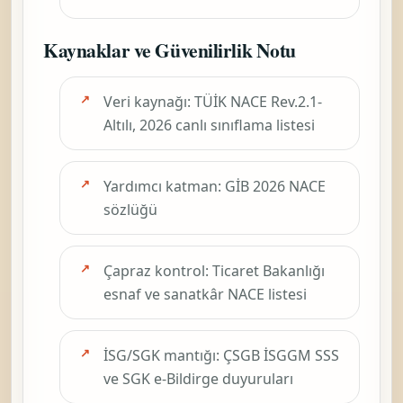
Kaynaklar ve Güvenilirlik Notu
Veri kaynağı: TÜİK NACE Rev.2.1-
Altılı, 2026 canlı sınıflama listesi
Yardımcı katman: GİB 2026 NACE
sözlüğü
Çapraz kontrol: Ticaret Bakanlığı
esnaf ve sanatkâr NACE listesi
İSG/SGK mantığı: ÇSGB İSGGM SSS
ve SGK e-Bildirge duyuruları