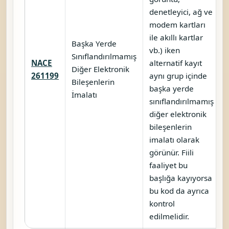
denetleyici, ağ ve
modem kartları
ile akıllı kartlar
Başka Yerde
vb.) iken
Sınıflandırılmamış
NACE
alternatif kayıt
Diğer Elektronik
261199
aynı grup içinde
Bileşenlerin
başka yerde
İmalatı
sınıflandırılmamış
diğer elektronik
bileşenlerin
imalatı olarak
görünür. Fiili
faaliyet bu
başlığa kayıyorsa
bu kod da ayrıca
kontrol
edilmelidir.