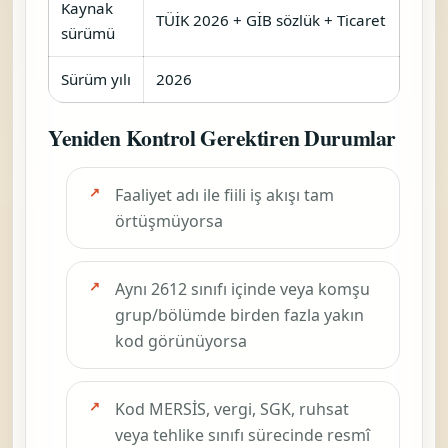
Kaynak
TÜİK 2026 + GİB sözlük + Ticaret
sürümü
Sürüm yılı
2026
Yeniden Kontrol Gerektiren Durumlar
Faaliyet adı ile fiili iş akışı tam
örtüşmüyorsa
Aynı 2612 sınıfı içinde veya komşu
grup/bölümde birden fazla yakın
kod görünüyorsa
Kod MERSİS, vergi, SGK, ruhsat
veya tehlike sınıfı sürecinde resmî