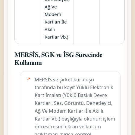
Ağ Ve
Modem
Kartları İle
Akıllı
Kartlar Vb.)
MERSİS, SGK ve İSG Sürecinde
Kullanımı
MERSİS ve şirket kuruluşu
tarafında bu kayıt
Yüklü Elektronik
Kart İmalatı (Yüklü Baskılı Devre
Kartları, Ses, Görüntü, Denetleyici,
Ağ Ve Modem Kartları İle Akıllı
Kartlar Vb.)
başlığıyla okunur; işlem
öncesi resmî ekran ve kurum
açıklaması ayrıca kontrol