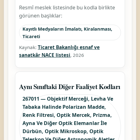
Resmî meslek listesinde bu kodla birlikte
görünen başlıklar:
Kayıtlı Medyaların İmalatı, Kiralanması,
Ticareti
Kaynak:
Ticaret Bakanlığı esnaf ve
sanatkâr NACE listesi
, 2026
Aynı Sınıftaki Diğer Faaliyet Kodları
267011 — Objektif Merceği, Levha Ve
Tabaka Halinde Polarizan Madde,
Renk Filtresi, Optik Mercek, Prizma,
Ayna Ve Diğer Optik Elemanlar İle
Dürbün, Optik Mikroskop, Optik
Teleskop Ve Diğer Astronomik Aletler