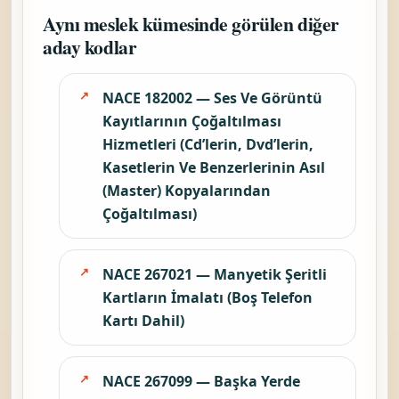
Aynı meslek kümesinde görülen diğer
aday kodlar
NACE 182002 — Ses Ve Görüntü
Kayıtlarının Çoğaltılması
Hizmetleri (Cd’lerin, Dvd’lerin,
Kasetlerin Ve Benzerlerinin Asıl
(Master) Kopyalarından
Çoğaltılması)
NACE 267021 — Manyetik Şeritli
Kartların İmalatı (Boş Telefon
Kartı Dahil)
NACE 267099 — Başka Yerde