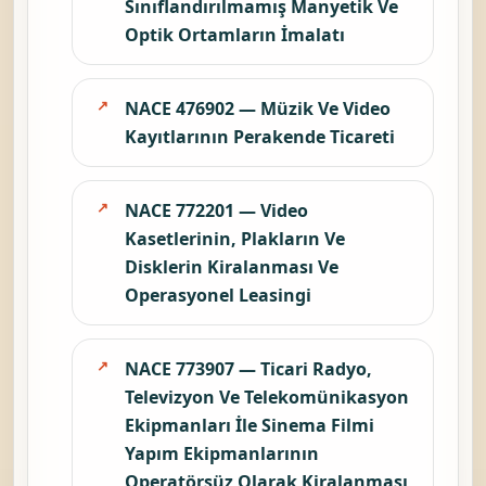
Sınıflandırılmamış Manyetik Ve
Optik Ortamların İmalatı
NACE 476902 — Müzik Ve Video
Kayıtlarının Perakende Ticareti
NACE 772201 — Video
Kasetlerinin, Plakların Ve
Disklerin Kiralanması Ve
Operasyonel Leasingi
NACE 773907 — Ticari Radyo,
Televizyon Ve Telekomünikasyon
Ekipmanları İle Sinema Filmi
Yapım Ekipmanlarının
Operatörsüz Olarak Kiralanması