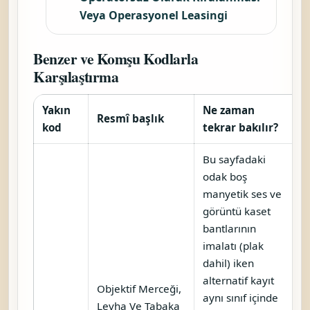
Veya Operasyonel Leasingi
Benzer ve Komşu Kodlarla
Karşılaştırma
Yakın
Ne zaman
Resmî başlık
kod
tekrar bakılır?
Bu sayfadaki
odak boş
manyetik ses ve
görüntü kaset
bantlarının
imalatı (plak
dahil) iken
alternatif kayıt
Objektif Merceği,
aynı sınıf içinde
Levha Ve Tabaka