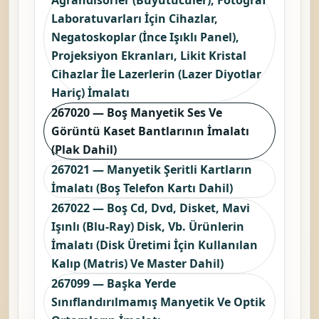
Laboratuvarları İçin Cihazlar,
Negatoskoplar (İnce Işıklı Panel),
Projeksiyon Ekranları, Likit Kristal
Cihazlar İle Lazerlerin (Lazer Diyotlar
Hariç) İmalatı
267020 — Boş Manyetik Ses Ve
Görüntü Kaset Bantlarının İmalatı
(Plak Dahil)
267021 — Manyetik Şeritli Kartların
İmalatı (Boş Telefon Kartı Dahil)
267022 — Boş Cd, Dvd, Disket, Mavi
Işınlı (Blu-Ray) Disk, Vb. Ürünlerin
İmalatı (Disk Üretimi İçin Kullanılan
Kalıp (Matris) Ve Master Dahil)
267099 — Başka Yerde
Sınıflandırılmamış Manyetik Ve Optik