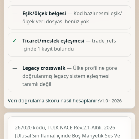
—
Eşik/ölçek belgesi
— Kod bazlı resmi eşik/
ölçek veri dosyası henüz yok
✓
Ticaret/meslek eşleşmesi
— trade_refs
içinde 1 kayıt bulundu
—
Legacy crosswalk
— Ülke profiline göre
doğrulanmış legacy sistem eşleşmesi
tanımlı değil
Veri doğrulama skoru nasıl hesaplanır?
v1.0 · 2026
267020 kodu, TÜİK
NACE Rev.2.1-Altılı, 2026
[Ulusal Sınıflama]
içinde
Boş Manyetik Ses Ve