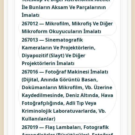
İle Bunların Aksam Ve Parçalarının
İmalatı
267012 — Mikrofilm, Mikrofiş Ve Diğer
Mikroform Okuyucuların İmalatı
267013 — Sinematografik
Kameraların Ve Projektörlerin,
Diyapozitif (Slayt) Ve Diğer
Projektörlerin İmalatı
267016 — Fotoğraf Makinesi İmalatı
(Dijital, Anında Görüntü Basan,
Dokümanların Mikrofilm, Vb. Üzerine
Kaydedilmesinde, Deniz Altında, Hava
Fotoğrafçılığında, Adli Tıp Veya
Kriminolojik Laboratuvarlarda, Vb.
Kullanılanlar)
267019 — Flaş Lambaları, Fotografik
Agrandisörler (Büyütücüler), Fotoğraf