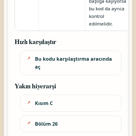
başlığa kayıyorsa
bu kod da ayrıca
kontrol
edilmelidir.
Hızlı karşılaştır
Bu kodu karşılaştırma aracında
aç
Yakın hiyerarşi
Kısım C
Bölüm 26