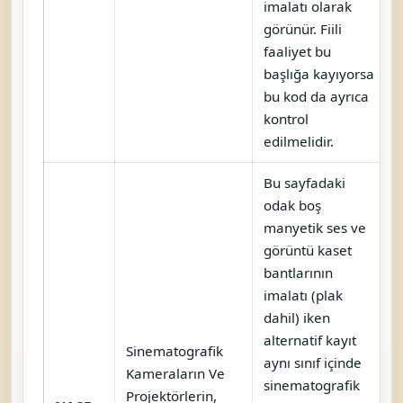
imalatı olarak
görünür. Fiili
faaliyet bu
başlığa kayıyorsa
bu kod da ayrıca
kontrol
edilmelidir.
Bu sayfadaki
odak boş
manyetik ses ve
görüntü kaset
bantlarının
imalatı (plak
dahil) iken
alternatif kayıt
Sinematografik
aynı sınıf içinde
Kameraların Ve
sinematografik
Projektörlerin,