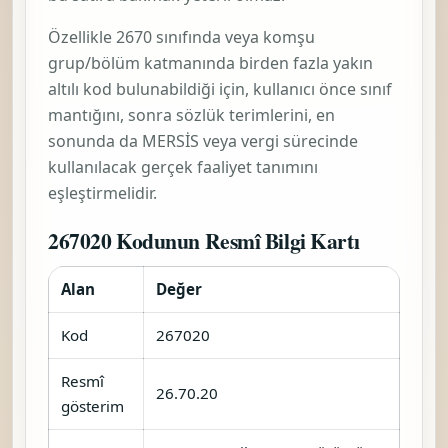
Özellikle 2670 sınıfında veya komşu
grup/bölüm katmanında birden fazla yakın
altılı kod bulunabildiği için, kullanıcı önce sınıf
mantığını, sonra sözlük terimlerini, en
sonunda da MERSİS veya vergi sürecinde
kullanılacak gerçek faaliyet tanımını
eşleştirmelidir.
267020 Kodunun Resmî Bilgi Kartı
Alan
Değer
Kod
267020
Resmî
26.70.20
gösterim