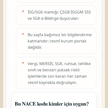
İSG/SGK mantığı: ÇSGB İSGGM SSS
ve SGK e-Bildirge duyuruları
Bu sayfa bağımsız bir bilgilendirme
katmanıdır; resmî kurum portalı
değildir.
Vergi, MERSİS, SGK, ruhsat, tehlike
sınıfı ve benzeri yüksek riskli
işlemlerde son kararı her zaman
resmî kaynakla doğrulayın.
Bu NACE kodu kimler için uygun?