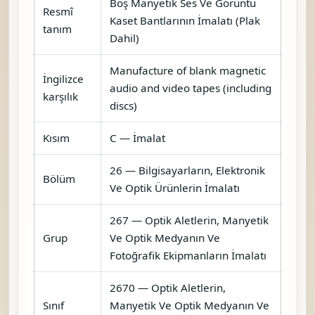
Boş Manyetik Ses Ve Görüntü
Resmî
Kaset Bantlarının İmalatı (Plak
tanım
Dahil)
Manufacture of blank magnetic
İngilizce
audio and video tapes (including
karşılık
discs)
Kısım
C — İmalat
26 — Bilgisayarların, Elektronik
Bölüm
Ve Optik Ürünlerin İmalatı
267 — Optik Aletlerin, Manyetik
Grup
Ve Optik Medyanın Ve
Fotoğrafik Ekipmanların İmalatı
2670 — Optik Aletlerin,
Sınıf
Manyetik Ve Optik Medyanın Ve