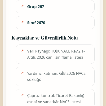
Grup 267
Sınıf 2670
Kaynaklar ve Güvenilirlik Notu
Veri kaynağı: TÜİK NACE Rev.2.1-
Altılı, 2026 canlı sınıflama listesi
Yardımcı katman: GİB 2026 NACE
sözlüğü
Çapraz kontrol: Ticaret Bakanlığı
esnaf ve sanatkâr NACE listesi