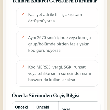
Yeniden Kontrol Gerektiren Durumlar
Faaliyet adı ile fiili iş akışı tam
örtüşmüyorsa
Aynı 2670 sınıfı içinde veya komşu
grup/bölümde birden fazla yakın
kod görünüyorsa
Kod MERSİS, vergi, SGK, ruhsat
veya tehlike sınıfı sürecinde resmî
başvuruda kullanılacaksa
Önceki Sürümden Geçiş Bilgisi
Önceki
Önceki
2026