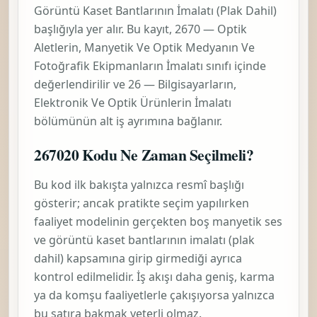
Görüntü Kaset Bantlarının İmalatı (Plak Dahil)
başlığıyla yer alır. Bu kayıt,
2670 — Optik
Aletlerin, Manyetik Ve Optik Medyanın Ve
Fotoğrafik Ekipmanların İmalatı
sınıfı içinde
değerlendirilir ve
26 — Bilgisayarların,
Elektronik Ve Optik Ürünlerin İmalatı
bölümünün alt iş ayrımına bağlanır.
267020 Kodu Ne Zaman Seçilmeli?
Bu kod ilk bakışta yalnızca resmî başlığı
gösterir; ancak pratikte seçim yapılırken
faaliyet modelinin gerçekten
boş manyetik ses
ve görüntü kaset bantlarının imalatı (plak
dahil)
kapsamına girip girmediği ayrıca
kontrol edilmelidir. İş akışı daha geniş, karma
ya da komşu faaliyetlerle çakışıyorsa yalnızca
bu satıra bakmak yeterli olmaz.