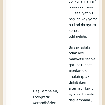
vb. kullanılanlar)
olarak görünür.
Fiili faaliyet bu
başlığa kayıyorsa
bu kod da ayrıca
kontrol
edilmelidir.
Bu sayfadaki
odak boş
manyetik ses ve
görüntü kaset
bantlarının
imalatı (plak
dahil) iken
alternatif kayıt
Flaş Lambaları,
aynı sınıf içinde
Fotografik
flaş lambaları,
Agrandisörler