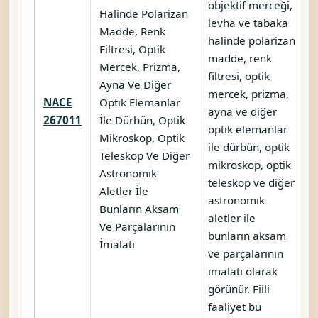
objektif merceği,
Halinde Polarizan
levha ve tabaka
Madde, Renk
halinde polarizan
Filtresi, Optik
madde, renk
Mercek, Prizma,
filtresi, optik
Ayna Ve Diğer
mercek, prizma,
NACE
Optik Elemanlar
ayna ve diğer
267011
İle Dürbün, Optik
optik elemanlar
Mikroskop, Optik
ile dürbün, optik
Teleskop Ve Diğer
mikroskop, optik
Astronomik
teleskop ve diğer
Aletler İle
astronomik
Bunların Aksam
aletler ile
Ve Parçalarının
bunların aksam
İmalatı
ve parçalarının
imalatı olarak
görünür. Fiili
faaliyet bu