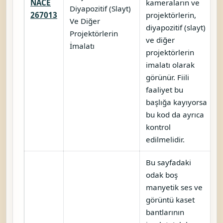
NACE
kameraların ve
Diyapozitif (Slayt)
267013
projektörlerin,
Ve Diğer
diyapozitif (slayt)
Projektörlerin
ve diğer
İmalatı
projektörlerin
imalatı olarak
görünür. Fiili
faaliyet bu
başlığa kayıyorsa
bu kod da ayrıca
kontrol
edilmelidir.
Bu sayfadaki
odak boş
manyetik ses ve
görüntü kaset
bantlarının