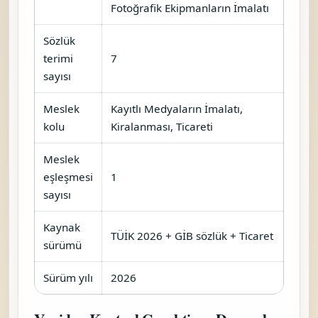
Fotoğrafik Ekipmanların İmalatı
Sözlük
terimi
7
sayısı
Meslek
Kayıtlı Medyaların İmalatı,
kolu
Kiralanması, Ticareti
Meslek
eşleşmesi
1
sayısı
Kaynak
TÜİK 2026 + GİB sözlük + Ticaret
sürümü
Sürüm yılı
2026