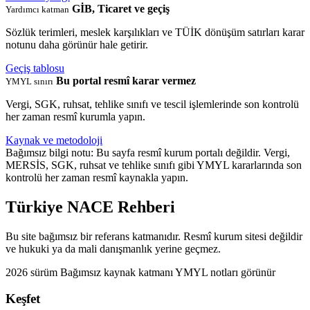
GİB, Ticaret ve geçiş
Yardımcı katman
Sözlük terimleri, meslek karşılıkları ve TÜİK dönüşüm satırları karar
notunu daha görünür hale getirir.
Geçiş tablosu
Bu portal resmî karar vermez
YMYL sınırı
Vergi, SGK, ruhsat, tehlike sınıfı ve tescil işlemlerinde son kontrolü
her zaman resmî kurumla yapın.
Kaynak ve metodoloji
Bağımsız bilgi notu: Bu sayfa resmî kurum portalı değildir. Vergi,
MERSİS, SGK, ruhsat ve tehlike sınıfı gibi YMYL kararlarında son
kontrolü her zaman resmî kaynakla yapın.
Türkiye NACE Rehberi
Bu site bağımsız bir referans katmanıdır. Resmî kurum sitesi değildir
ve hukuki ya da mali danışmanlık yerine geçmez.
2026 sürüm
Bağımsız kaynak katmanı
YMYL notları görünür
Keşfet