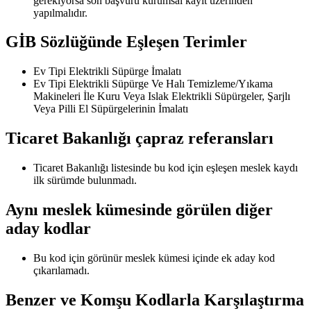
gerekiyorsa son başvuru kurumsal kayıt üzerinden
yapılmalıdır.
GİB Sözlüğünde Eşleşen Terimler
Ev Tipi Elektrikli Süpürge İmalatı
Ev Tipi Elektrikli Süpürge Ve Halı Temizleme/Yıkama
Makineleri İle Kuru Veya Islak Elektrikli Süpürgeler, Şarjlı
Veya Pilli El Süpürgelerinin İmalatı
Ticaret Bakanlığı çapraz referansları
Ticaret Bakanlığı listesinde bu kod için eşleşen meslek kaydı
ilk sürümde bulunmadı.
Aynı meslek kümesinde görülen diğer
aday kodlar
Bu kod için görünür meslek kümesi içinde ek aday kod
çıkarılamadı.
Benzer ve Komşu Kodlarla Karşılaştırma