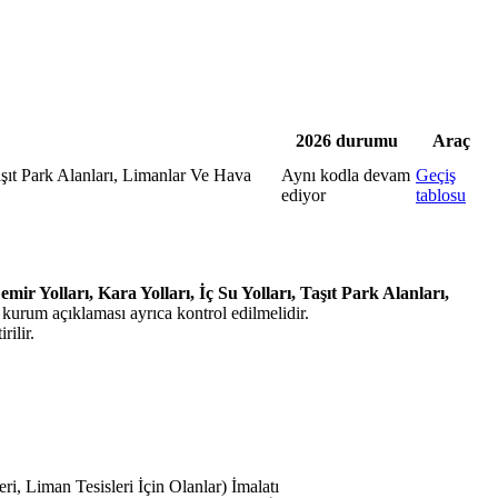
2026 durumu
Araç
aşıt Park Alanları, Limanlar Ve Hava
Aynı kodla devam
Geçiş
ediyor
tablosu
ir Yolları, Kara Yolları, İç Su Yolları, Taşıt Park Alanları,
 kurum açıklaması ayrıca kontrol edilmelidir.
rilir.
i, Liman Tesisleri İçin Olanlar) İmalatı