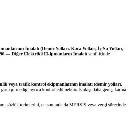
manlarının İmalatı (Demir Yolları, Kara Yolları, İç Su Yolları,
90 — Diğer Elektrikli Ekipmanların İmalatı
sınıfı içinde
enlik veya trafik kontrol ekipmanlarının imalatı (demir yolları,
irip girmediği ayrıca kontrol edilmelidir. İş akışı daha geniş, karma
 sonra sözlük terimlerini, en sonunda da MERSİS veya vergi sürecinde