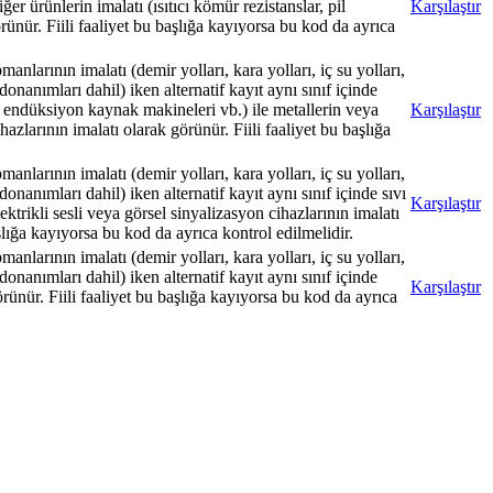
er ürünlerin imalatı (ısıtıcı kömür rezistanslar, pil
Karşılaştır
rünür. Fiili faaliyet bu başlığa kayıyorsa bu kod da ayrıca
nlarının imalatı (demir yolları, kara yolları, iç su yolları,
 donanımları dahil) iken alternatif kayıt aynı sınıf içinde
, endüksiyon kaynak makineleri vb.) ile metallerin veya
Karşılaştır
azlarının imalatı olarak görünür. Fiili faaliyet bu başlığa
nlarının imalatı (demir yolları, kara yolları, iç su yolları,
 donanımları dahil) iken alternatif kayıt aynı sınıf içinde sıvı
Karşılaştır
lektrikli sesli veya görsel sinyalizasyon cihazlarının imalatı
aşlığa kayıyorsa bu kod da ayrıca kontrol edilmelidir.
nlarının imalatı (demir yolları, kara yolları, iç su yolları,
 donanımları dahil) iken alternatif kayıt aynı sınıf içinde
Karşılaştır
rünür. Fiili faaliyet bu başlığa kayıyorsa bu kod da ayrıca