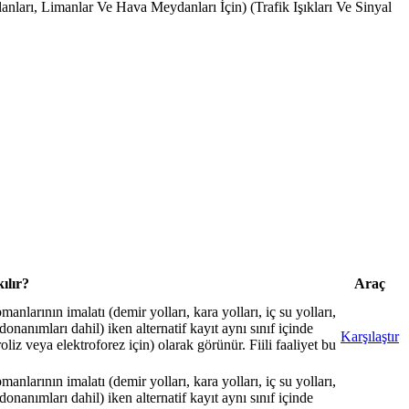
lanları, Limanlar Ve Hava Meydanları İçin) (Trafik Işıkları Ve Sinyal
ılır?
Araç
nlarının imalatı (demir yolları, kara yolları, iç su yolları,
 donanımları dahil) iken alternatif kayıt aynı sınıf içinde
Karşılaştır
liz veya elektroforez için) olarak görünür. Fiili faaliyet bu
nlarının imalatı (demir yolları, kara yolları, iç su yolları,
 donanımları dahil) iken alternatif kayıt aynı sınıf içinde