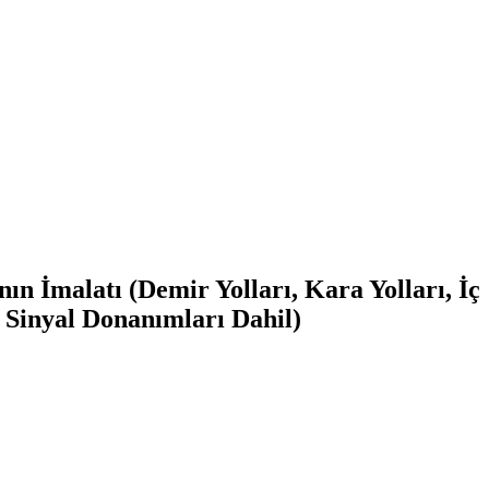
n İmalatı (Demir Yolları, Kara Yolları, İç
e Sinyal Donanımları Dahil)