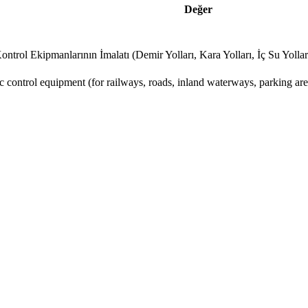
Değer
ontrol Ekipmanlarının İmalatı (Demir Yolları, Kara Yolları, İç Su Yollar
fic control equipment (for railways, roads, inland waterways, parking areas