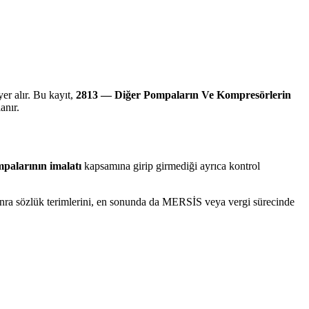
yer alır. Bu kayıt,
2813 — Diğer Pompaların Ve Kompresörlerin
anır.
mpalarının imalatı
kapsamına girip girmediği ayrıca kontrol
 sonra sözlük terimlerini, en sonunda da MERSİS veya vergi sürecinde