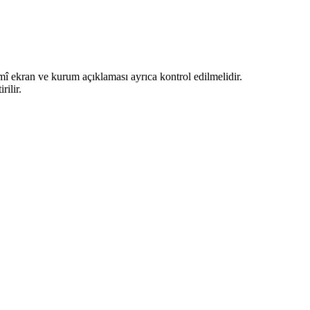
mî ekran ve kurum açıklaması ayrıca kontrol edilmelidir.
rilir.