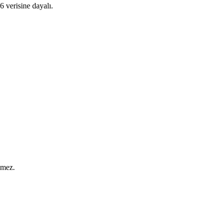
 verisine dayalı.
lmez.