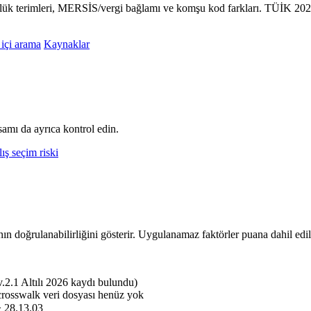
zlük terimleri, MERSİS/vergi bağlamı ve komşu kod farkları. TÜİK 2026
 içi arama
Kaynaklar
amı da ayrıca kontrol edin.
ış seçim riski
nın doğrulanabilirliğini gösterir. Uygulanamaz faktörler puana dahil edi
.1 Altılı 2026 kaydı bulundu)
crosswalk veri dosyası henüz yok
> 28.13.03