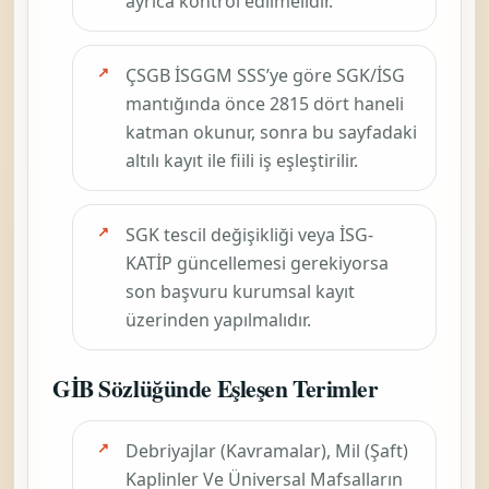
ayrıca kontrol edilmelidir.
ÇSGB İSGGM SSS’ye göre SGK/İSG
mantığında önce
2815
dört haneli
katman okunur, sonra bu sayfadaki
altılı kayıt ile fiili iş eşleştirilir.
SGK tescil değişikliği veya İSG-
KATİP güncellemesi gerekiyorsa
son başvuru kurumsal kayıt
üzerinden yapılmalıdır.
GİB Sözlüğünde Eşleşen Terimler
Debriyajlar (Kavramalar), Mil (Şaft)
Kaplinler Ve Üniversal Mafsalların