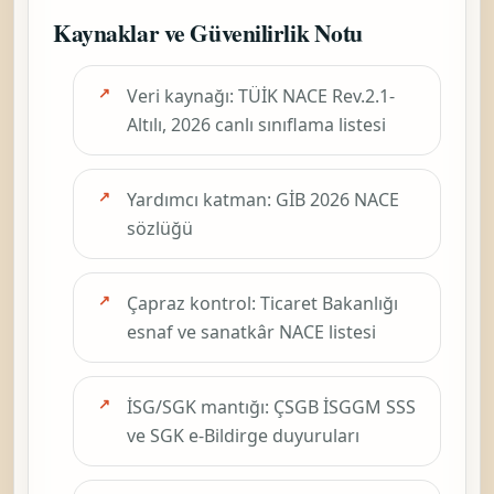
Kaynaklar ve Güvenilirlik Notu
Veri kaynağı: TÜİK NACE Rev.2.1-
Altılı, 2026 canlı sınıflama listesi
Yardımcı katman: GİB 2026 NACE
sözlüğü
Çapraz kontrol: Ticaret Bakanlığı
esnaf ve sanatkâr NACE listesi
İSG/SGK mantığı: ÇSGB İSGGM SSS
ve SGK e-Bildirge duyuruları