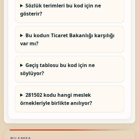
Sözlük terimleri bu kod için ne
gösterir?
Bu kodun Ticaret Bakanlığı karşılığı
var mı?
Geçiş tablosu bu kod için ne
söylüyor?
281502 kodu hangi meslek
örnekleriyle birlikte anılıyor?
BU SAYFA