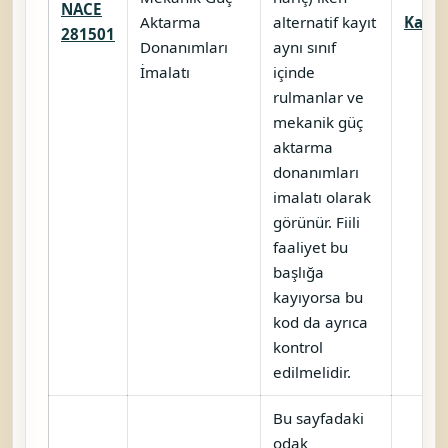
NACE
Aktarma
alternatif kayıt
Karşıl
281501
Donanımları
aynı sınıf
İmalatı
içinde
rulmanlar ve
mekanik güç
aktarma
donanımları
imalatı olarak
görünür. Fiili
faaliyet bu
başlığa
kayıyorsa bu
kod da ayrıca
kontrol
edilmelidir.
Bu sayfadaki
odak