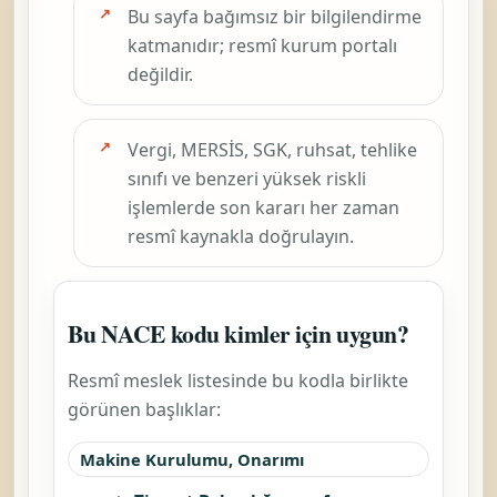
Bu sayfa bağımsız bir bilgilendirme
katmanıdır; resmî kurum portalı
değildir.
Vergi, MERSİS, SGK, ruhsat, tehlike
sınıfı ve benzeri yüksek riskli
işlemlerde son kararı her zaman
resmî kaynakla doğrulayın.
Bu NACE kodu kimler için uygun?
Resmî meslek listesinde bu kodla birlikte
görünen başlıklar:
Makine Kurulumu, Onarımı