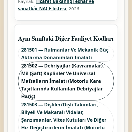
Kaynak:
Ticaret Bakanlığı esnaf ve
sanatkâr NACE listesi
, 2026
Aynı Sınıftaki Diğer Faaliyet Kodları
281501 — Rulmanlar Ve Mekanik Güç
Aktarma Donanımları İmalatı
281502 — Debriyajlar (Kavramalar),
Mil (Şaft) Kaplinler Ve Üniversal
Mafsalların İmalatı (Motorlu Kara
Taşıtlarında Kullanılan Debriyajlar
Hariç)
281503 — Dişliler/Dişli Takımları,
Bilyeli Ve Makaralı Vidalar,
Şanzımanlar, Vites Kutuları Ve Diğer
Hız Değiştiricilerin İmalatı (Motorlu