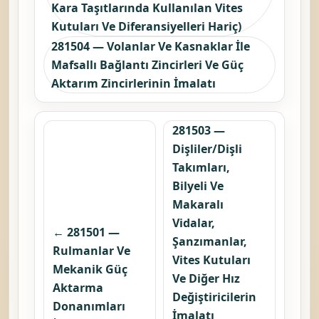
Kara Taşıtlarında Kullanılan Vites
Kutuları Ve Diferansiyelleri Hariç)
281504 — Volanlar Ve Kasnaklar İle
Mafsallı Bağlantı Zincirleri Ve Güç
Aktarım Zincirlerinin İmalatı
281503 —
Dişliler/Dişli
Takımları,
Bilyeli Ve
Makaralı
Vidalar,
← 281501 —
Şanzımanlar,
Rulmanlar Ve
Vites Kutuları
Mekanik Güç
Ve Diğer Hız
Aktarma
Değiştiricilerin
Donanımları
İmalatı