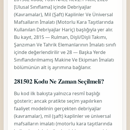
[Ulusal Sınıflama]
içinde
Debriyajlar
(Kavramalar), Mil (Şaft) Kaplinler Ve Üniversal
Mafsalların İmalatı (Motorlu Kara Taşıtlarında
Kullanılan Debriyajlar Hariç)
başlığıyla yer alır.
Bu kayıt,
2815 — Rulman, Dişli/Dişli Takımı,
Şanzıman Ve Tahrik Elemanlarının İmalatı
sınıfı
içinde değerlendirilir ve
28 — Başka Yerde
Sınıflandırılmamış Makine Ve Ekipman İmalatı
bölümünün alt iş ayrımına bağlanır.
281502 Kodu Ne Zaman Seçilmeli?
Bu kod ilk bakışta yalnızca resmî başlığı
gösterir; ancak pratikte seçim yapılırken
faaliyet modelinin gerçekten
debriyajlar
(kavramalar), mil (şaft) kaplinler ve üniversal
mafsalların imalatı (motorlu kara taşıtlarında