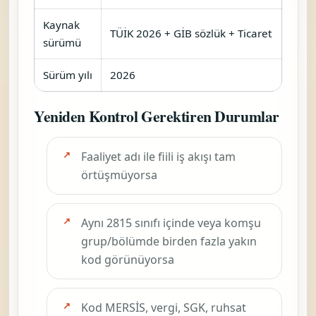
Kaynak
TÜİK 2026 + GİB sözlük + Ticaret
sürümü
Sürüm yılı
2026
Yeniden Kontrol Gerektiren Durumlar
Faaliyet adı ile fiili iş akışı tam
örtüşmüyorsa
Aynı 2815 sınıfı içinde veya komşu
grup/bölümde birden fazla yakın
kod görünüyorsa
Kod MERSİS, vergi, SGK, ruhsat