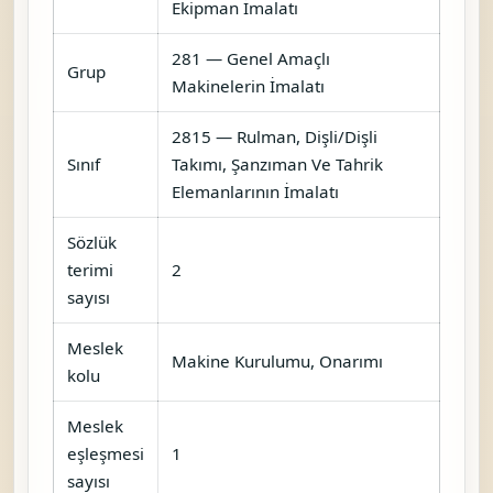
Ekipman İmalatı
281 — Genel Amaçlı
Grup
Makinelerin İmalatı
2815 — Rulman, Dişli/Dişli
Sınıf
Takımı, Şanzıman Ve Tahrik
Elemanlarının İmalatı
Sözlük
terimi
2
sayısı
Meslek
Makine Kurulumu, Onarımı
kolu
Meslek
eşleşmesi
1
sayısı