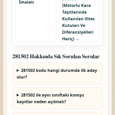
İmalatı
(Motorlu Kara
Taşıtlarında
Kullanılan Vites
Kutuları Ve
Diferansiyelleri
Hariç) →
281502 Hakkında Sık Sorulan Sorular
281502 kodu hangi durumda ilk aday
olur?
281502 ile aynı sınıftaki komşu
kayıtlar neden açılmalı?