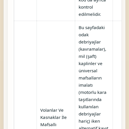
kontrol
edilmelidir.
Bu sayfadaki
odak
debriyajlar
(kavramalar),
mil (şaft)
kaplinler ve
üniversal
mafsalların
imalatı
(motorlu kara
taşıtlarında
kullanılan
Volanlar Ve
debriyajlar
Kasnaklar İle
hariç) iken
Mafsallı
alternatif kayıt