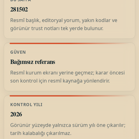
281502
Resmî başlık, editoryal yorum, yakın kodlar ve
görünür trust notları tek yerde bulunur.
GÜVEN
Bağımsız referans
Resmî kurum ekranı yerine geçmez; karar öncesi
son kontrol için resmî kaynağa yönlendirir.
KONTROL YILI
2026
Görünür yüzeyde yalnızca sürüm yılı öne çıkarılır;
tarih kalabalığı çıkarılmaz.