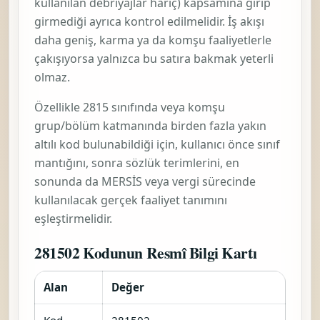
kullanılan debriyajlar hariç)
kapsamına girip
girmediği ayrıca kontrol edilmelidir. İş akışı
daha geniş, karma ya da komşu faaliyetlerle
çakışıyorsa yalnızca bu satıra bakmak yeterli
olmaz.
Özellikle 2815 sınıfında veya komşu
grup/bölüm katmanında birden fazla yakın
altılı kod bulunabildiği için, kullanıcı önce sınıf
mantığını, sonra sözlük terimlerini, en
sonunda da MERSİS veya vergi sürecinde
kullanılacak gerçek faaliyet tanımını
eşleştirmelidir.
281502 Kodunun Resmî Bilgi Kartı
Alan
Değer
Kod
281502