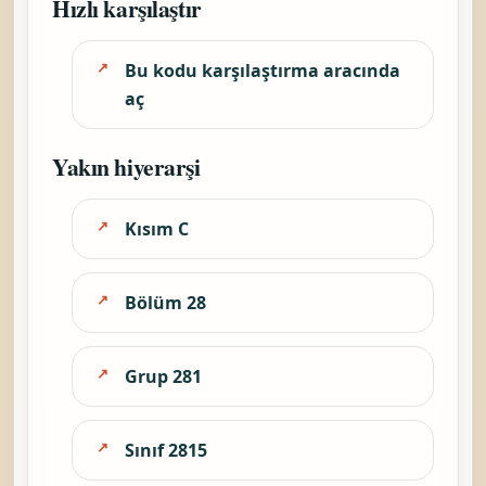
Hızlı karşılaştır
Bu kodu karşılaştırma aracında
aç
Yakın hiyerarşi
Kısım C
Bölüm 28
Grup 281
Sınıf 2815