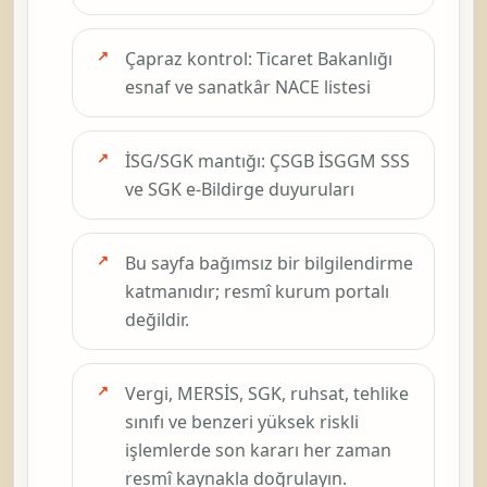
Çapraz kontrol: Ticaret Bakanlığı
esnaf ve sanatkâr NACE listesi
İSG/SGK mantığı: ÇSGB İSGGM SSS
ve SGK e-Bildirge duyuruları
Bu sayfa bağımsız bir bilgilendirme
katmanıdır; resmî kurum portalı
değildir.
Vergi, MERSİS, SGK, ruhsat, tehlike
sınıfı ve benzeri yüksek riskli
işlemlerde son kararı her zaman
resmî kaynakla doğrulayın.