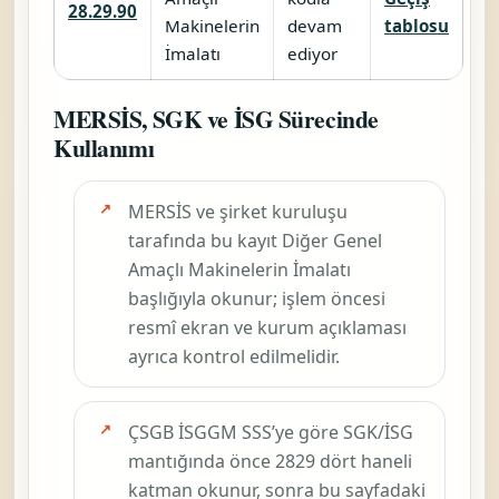
28.29.90
Makinelerin
devam
tablosu
İmalatı
ediyor
MERSİS, SGK ve İSG Sürecinde
Kullanımı
MERSİS ve şirket kuruluşu
tarafında bu kayıt
Diğer Genel
Amaçlı Makinelerin İmalatı
başlığıyla okunur; işlem öncesi
resmî ekran ve kurum açıklaması
ayrıca kontrol edilmelidir.
ÇSGB İSGGM SSS’ye göre SGK/İSG
mantığında önce
2829
dört haneli
katman okunur, sonra bu sayfadaki