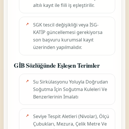
altılı kayıt ile fiili iş eşleştirilir.
SGK tescil değişikliği veya İSG-
KATİP güncellemesi gerekiyorsa
son başvuru kurumsal kayıt
üzerinden yapılmalıdır.
GİB Sözlüğünde Eşleşen Terimler
Su Sirkülasyonu Yoluyla Doğrudan
Soğutma İçin Soğutma Kuleleri Ve
Benzerlerinin İmalatı
Seviye Tespit Aletleri (Nivolar), Ölçü
Çubukları, Mezura, Çelik Metre Ve