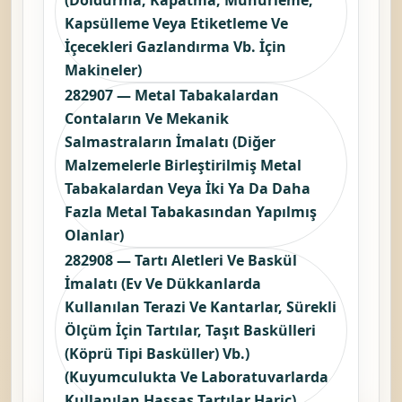
Kapsülleme Veya Etiketleme Ve
İçecekleri Gazlandırma Vb. İçin
Makineler)
282907 — Metal Tabakalardan
Contaların Ve Mekanik
Salmastraların İmalatı (Diğer
Malzemelerle Birleştirilmiş Metal
Tabakalardan Veya İki Ya Da Daha
Fazla Metal Tabakasından Yapılmış
Olanlar)
282908 — Tartı Aletleri Ve Baskül
İmalatı (Ev Ve Dükkanlarda
Kullanılan Terazi Ve Kantarlar, Sürekli
Ölçüm İçin Tartılar, Taşıt Baskülleri
(Köprü Tipi Basküller) Vb.)
(Kuyumculukta Ve Laboratuvarlarda
Kullanılan Hassas Tartılar Hariç)