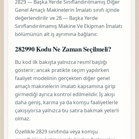
2829 — Başka Yerde Sınıflandırılmamış Diğer
Genel Amaçlı Makinelerin İmalatı
sınıfı içinde
değerlendirilir ve
28 — Başka Yerde
Sınıflandırılmamış Makine Ve Ekipman İmalatı
bölümünün alt iş ayrımına bağlanır.
282990 Kodu Ne Zaman Seçilmeli?
Bu kod ilk bakışta yalnızca resmî başlığı
gösterir; ancak pratikte seçim yapılırken
faaliyet modelinin gerçekten
diğer genel
amaçlı makinelerin imalatı
kapsamına girip
girmediği ayrıca kontrol edilmelidir. İş akışı
daha geniş, karma ya da komşu faaliyetlerle
çakışıyorsa yalnızca bu satıra bakmak yeterli
olmaz.
Özellikle 2829 sınıfında veya komşu