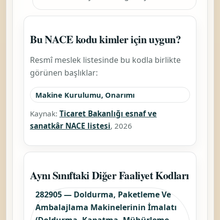
Bu NACE kodu kimler için uygun?
Resmî meslek listesinde bu kodla birlikte
görünen başlıklar:
Makine Kurulumu, Onarımı
Kaynak:
Ticaret Bakanlığı esnaf ve
sanatkâr NACE listesi
, 2026
Aynı Sınıftaki Diğer Faaliyet Kodları
282905 — Doldurma, Paketleme Ve
Ambalajlama Makinelerinin İmalatı
(Doldurma, Kapatma, Mühürleme,