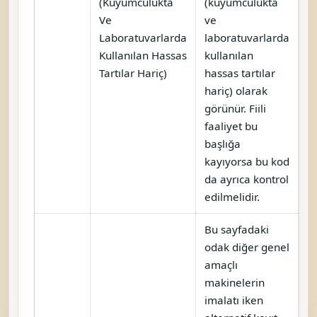
(Kuyumculukta
(kuyumculukta
Ve
ve
Laboratuvarlarda
laboratuvarlarda
Kullanılan Hassas
kullanılan
Tartılar Hariç)
hassas tartılar
hariç) olarak
görünür. Fiili
faaliyet bu
başlığa
kayıyorsa bu kod
da ayrıca kontrol
edilmelidir.
Bu sayfadaki
odak diğer genel
amaçlı
makinelerin
imalatı iken