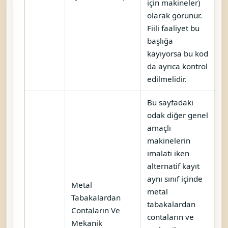
için makineler)
olarak görünür.
Fiili faaliyet bu
başlığa
kayıyorsa bu kod
da ayrıca kontrol
edilmelidir.
Bu sayfadaki
odak diğer genel
amaçlı
makinelerin
imalatı iken
alternatif kayıt
aynı sınıf içinde
Metal
metal
Tabakalardan
tabakalardan
Contaların Ve
contaların ve
Mekanik