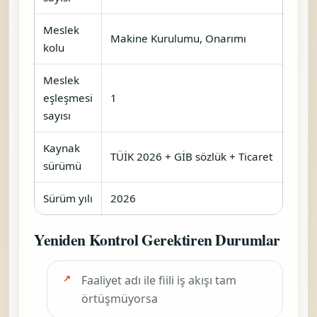
Meslek
Makine Kurulumu, Onarımı
kolu
Meslek
eşleşmesi
1
sayısı
Kaynak
TÜİK 2026 + GİB sözlük + Ticaret
sürümü
Sürüm yılı
2026
Yeniden Kontrol Gerektiren Durumlar
Faaliyet adı ile fiili iş akışı tam
örtüşmüyorsa