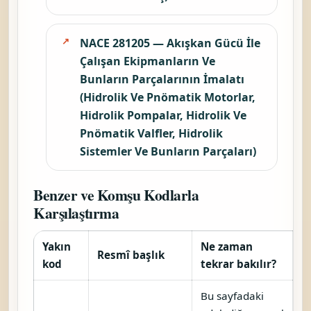
NACE 281205 — Akışkan Gücü İle
Çalışan Ekipmanların Ve
Bunların Parçalarının İmalatı
(Hidrolik Ve Pnömatik Motorlar,
Hidrolik Pompalar, Hidrolik Ve
Pnömatik Valfler, Hidrolik
Sistemler Ve Bunların Parçaları)
Benzer ve Komşu Kodlarla
Karşılaştırma
Yakın
Ne zaman
Resmî başlık
A
kod
tekrar bakılır?
Bu sayfadaki