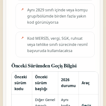
Aynı 2829 sınıfı içinde veya komşu
grup/bölümde birden fazla yakın
kod görünüyorsa
Kod MERSİS, vergi, SGK, ruhsat
veya tehlike sınıfı sürecinde resmî
başvuruda kullanılacaksa
Önceki Sürümden Geçiş Bilgisi
Önceki
Önceki
2026
sürüm
sürüm
Araç
durumu
kodu
başlığı
Diğer Genel
Aynı
Amaçlı
kodla
Geçiş