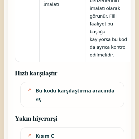
benzerlerinin
İmalatı
imalatı olarak
görünür. Fiili
faaliyet bu
başlığa
kayıyorsa bu kod
da ayrıca kontrol
edilmelidir.
Hızlı karşılaştır
Bu kodu karşılaştırma aracında
aç
Yakın hiyerarşi
Kısım C