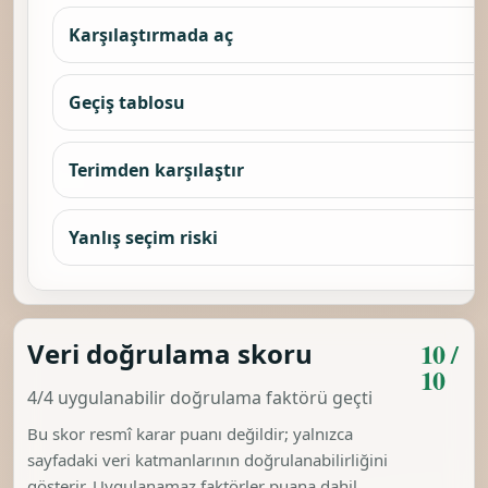
Karşılaştırmada aç
Geçiş tablosu
Terimden karşılaştır
Yanlış seçim riski
10 /
Veri doğrulama skoru
10
4/4 uygulanabilir doğrulama faktörü geçti
Bu skor resmî karar puanı değildir; yalnızca
sayfadaki veri katmanlarının doğrulanabilirliğini
gösterir. Uygulanamaz faktörler puana dahil