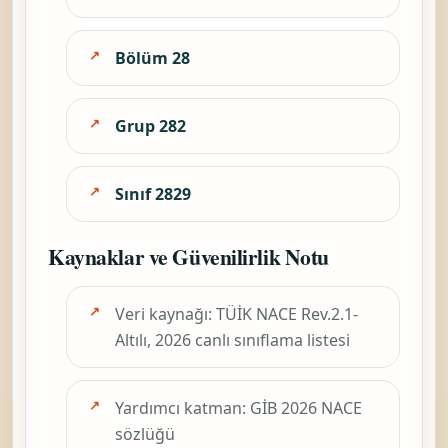
Bölüm 28
Grup 282
Sınıf 2829
Kaynaklar ve Güvenilirlik Notu
Veri kaynağı: TÜİK NACE Rev.2.1-
Altılı, 2026 canlı sınıflama listesi
Yardımcı katman: GİB 2026 NACE
sözlüğü