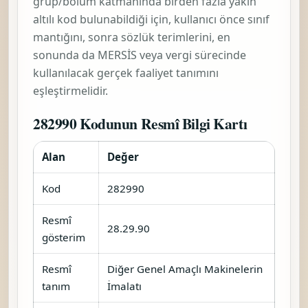
grup/bölüm katmanında birden fazla yakın
altılı kod bulunabildiği için, kullanıcı önce sınıf
mantığını, sonra sözlük terimlerini, en
sonunda da MERSİS veya vergi sürecinde
kullanılacak gerçek faaliyet tanımını
eşleştirmelidir.
282990 Kodunun Resmî Bilgi Kartı
Alan
Değer
Kod
282990
Resmî
28.29.90
gösterim
Resmî
Diğer Genel Amaçlı Makinelerin
tanım
İmalatı