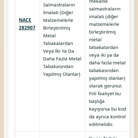
mekanik
Salmastraların
salmastraların
İmalatı (Diğer
imalatı (diğer
NACE
Malzemelerle
malzemelerle
K
282907
Birleştirilmiş
birleştirilmiş
Metal
metal
Tabakalardan
tabakalardan
Veya İki Ya Da
veya iki ya da
Daha Fazla Metal
daha fazla metal
Tabakasından
tabakasından
Yapılmış Olanlar)
yapılmış olanlar)
olarak görünür.
Fiili faaliyet bu
başlığa
kayıyorsa bu kod
da ayrıca kontrol
edilmelidir.