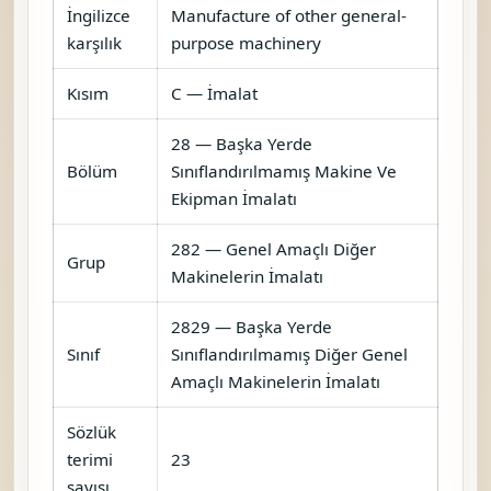
İngilizce
Manufacture of other general-
karşılık
purpose machinery
Kısım
C — İmalat
28 — Başka Yerde
Bölüm
Sınıflandırılmamış Makine Ve
Ekipman İmalatı
282 — Genel Amaçlı Diğer
Grup
Makinelerin İmalatı
2829 — Başka Yerde
Sınıf
Sınıflandırılmamış Diğer Genel
Amaçlı Makinelerin İmalatı
Sözlük
terimi
23
sayısı