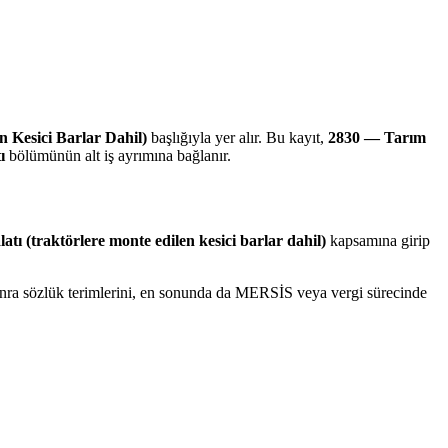
 Kesici Barlar Dahil)
başlığıyla yer alır. Bu kayıt,
2830 — Tarım
ı
bölümünün alt iş ayrımına bağlanır.
tı (traktörlere monte edilen kesici barlar dahil)
kapsamına girip
 sonra sözlük terimlerini, en sonunda da MERSİS veya vergi sürecinde