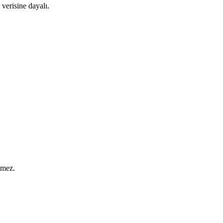
verisine dayalı.
lmez.