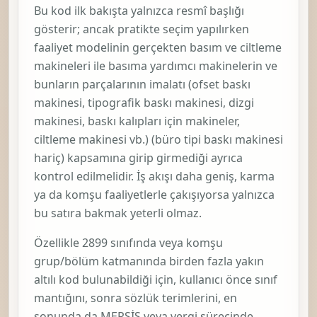
Basım Ve Ciltleme Makineleri İle
Basıma Yardımcı Makinelerin Ve
Bunların Parçalarının İmalatı (Ofset
Baskı Makinesi, Tipografik Baskı
Makinesi, Dizgi Makinesi, Baskı
Kalıpları İçin Makineler, Ciltleme
Makinesi Vb.) (Büro Tipi Baskı
Makinesi Hariç)
Tipografik Baskı Yapan Makine
(Bobin Halindeki Kağıda Baskı
Yapan) (Fleksografik Baskı Yapanlar
Hariç) İmalatı