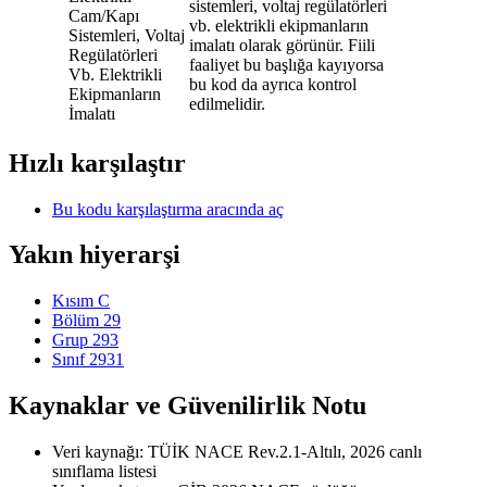
sistemleri, voltaj regülatörleri
Cam/Kapı
vb. elektrikli ekipmanların
Sistemleri, Voltaj
imalatı olarak görünür. Fiili
Regülatörleri
faaliyet bu başlığa kayıyorsa
Vb. Elektrikli
bu kod da ayrıca kontrol
Ekipmanların
edilmelidir.
İmalatı
Hızlı karşılaştır
Bu kodu karşılaştırma aracında aç
Yakın hiyerarşi
Kısım C
Bölüm 29
Grup 293
Sınıf 2931
Kaynaklar ve Güvenilirlik Notu
Veri kaynağı: TÜİK NACE Rev.2.1-Altılı, 2026 canlı
sınıflama listesi