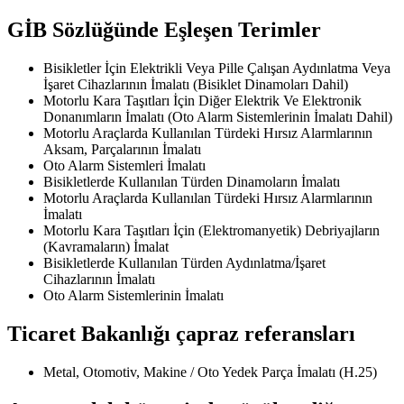
GİB Sözlüğünde Eşleşen Terimler
Bisikletler İçin Elektrikli Veya Pille Çalışan Aydınlatma Veya
İşaret Cihazlarının İmalatı (Bisiklet Dinamoları Dahil)
Motorlu Kara Taşıtları İçin Diğer Elektrik Ve Elektronik
Donanımların İmalatı (Oto Alarm Sistemlerinin İmalatı Dahil)
Motorlu Araçlarda Kullanılan Türdeki Hırsız Alarmlarının
Aksam, Parçalarının İmalatı
Oto Alarm Sistemleri İmalatı
Bisikletlerde Kullanılan Türden Dinamoların İmalatı
Motorlu Araçlarda Kullanılan Türdeki Hırsız Alarmlarının
İmalatı
Motorlu Kara Taşıtları İçin (Elektromanyetik) Debriyajların
(Kavramaların) İmalat
Bisikletlerde Kullanılan Türden Aydınlatma/İşaret
Cihazlarının İmalatı
Oto Alarm Sistemlerinin İmalatı
Ticaret Bakanlığı çapraz referansları
Metal, Otomotiv, Makine / Oto Yedek Parça İmalatı (H.25)