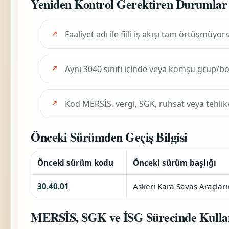
Yeniden Kontrol Gerektiren Durumlar
Faaliyet adı ile fiili iş akışı tam örtüşmüyor
Aynı 3040 sınıfı içinde veya komşu grup/
Kod MERSİS, vergi, SGK, ruhsat veya tehlik
Önceki Sürümden Geçiş Bilgisi
Önceki sürüm kodu
Önceki sürüm başlığı
30.40.01
Askeri Kara Savaş Araçların
MERSİS, SGK ve İSG Sürecinde Kulla