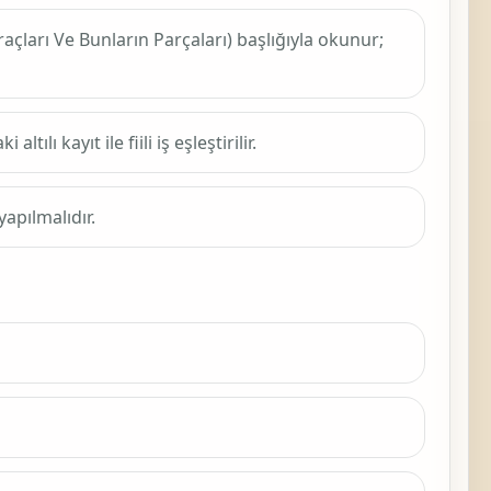
raçları Ve Bunların Parçaları)
başlığıyla okunur;
lı kayıt ile fiili iş eşleştirilir.
apılmalıdır.