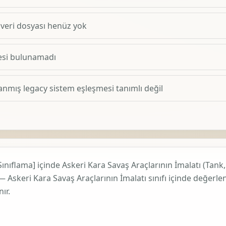
 veri dosyası henüz yok
esi bulunamadı
anmış legacy sistem eşleşmesi tanımlı değil
Sınıflama]
içinde
Askeri Kara Savaş Araçlarının İmalatı (Tank, 
— Askeri Kara Savaş Araçlarının İmalatı
sınıfı içinde değerlen
ır.