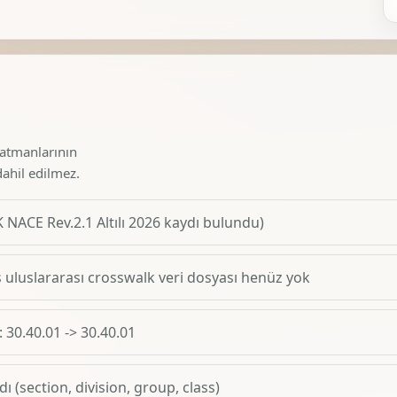
katmanlarının
dahil edilmez.
 NACE Rev.2.1 Altılı 2026 kaydı bulundu)
uluslararası crosswalk veri dosyası henüz yok
: 30.40.01 -> 30.40.01
ı (section, division, group, class)