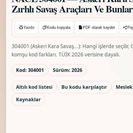
Zırhlı Savaş Araçları Ve Bunlar
Kopyalandı ✓
Yazdır
Kodu kopyala
PDF olarak kaydet
Pa
304001 (Askeri Kara Savaş...): Hangi işlerde seçilir
komşu kod farkları. TÜİK 2026 verisine dayalı.
Kod: 304001
Sürüm: 2026
Altılı kod listesi
Bu kodu karşılaştır
Meslek 
Kaynaklar