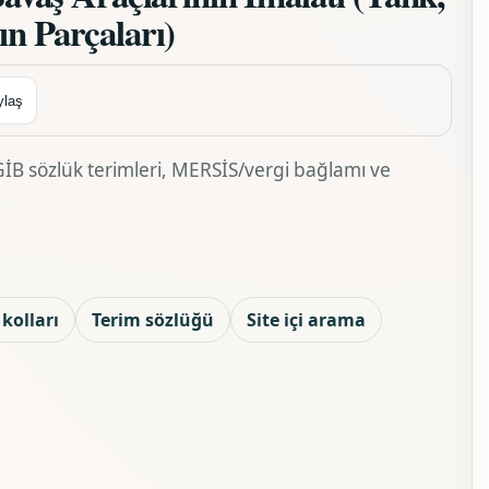
ın Parçaları)
ylaş
, GİB sözlük terimleri, MERSİS/vergi bağlamı ve
kolları
Terim sözlüğü
Site içi arama