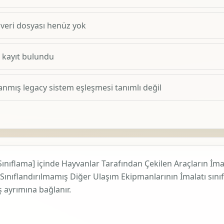
 veri dosyası henüz yok
1 kayıt bulundu
anmış legacy sistem eşleşmesi tanımlı değil
Sınıflama]
içinde
Hayvanlar Tarafından Çekilen Araçların İmal
ınıflandırılmamış Diğer Ulaşım Ekipmanlarının İmalatı
sınıf
 ayrımına bağlanır.