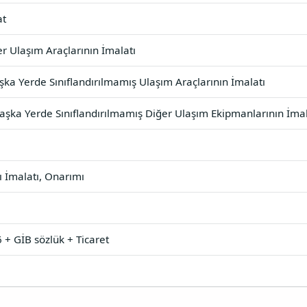
at
r Ulaşım Araçlarının İmalatı
ka Yerde Sınıflandırılmamış Ulaşım Araçlarının İmalatı
şka Yerde Sınıflandırılmamış Diğer Ulaşım Ekipmanlarının İmal
ı İmalatı, Onarımı
 + GİB sözlük + Ticaret