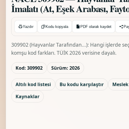
İmalatı (At, Eşek Arabası, Fayt
Kopyalandı ✓
Yazdır
Kodu kopyala
PDF olarak kaydet
Pa
309902 (Hayvanlar Tarafından...): Hangi işlerde seçi
komşu kod farkları. TÜİK 2026 verisine dayalı.
Kod: 309902
Sürüm: 2026
Altılı kod listesi
Bu kodu karşılaştır
Meslek 
Kaynaklar