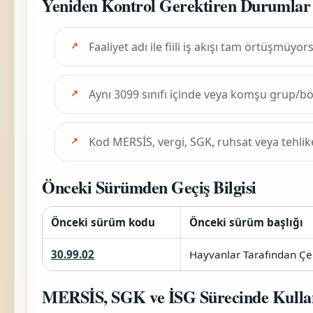
Yeniden Kontrol Gerektiren Durumlar
Faaliyet adı ile fiili iş akışı tam örtüşmüyor
Aynı 3099 sınıfı içinde veya komşu grup/
Kod MERSİS, vergi, SGK, ruhsat veya tehlik
Önceki Sürümden Geçiş Bilgisi
Önceki sürüm kodu
Önceki sürüm başlığı
30.99.02
Hayvanlar Tarafından Çeki
MERSİS, SGK ve İSG Sürecinde Kulla