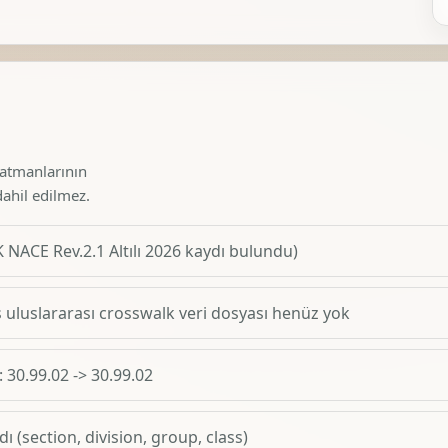
katmanlarının
dahil edilmez.
 NACE Rev.2.1 Altılı 2026 kaydı bulundu)
uluslararası crosswalk veri dosyası henüz yok
: 30.99.02 -> 30.99.02
ı (section, division, group, class)