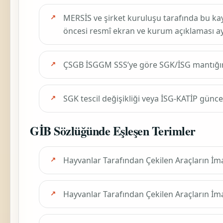
MERSİS ve şirket kuruluşu tarafında bu ka
öncesi resmî ekran ve kurum açıklaması ayr
ÇSGB İSGGM SSS’ye göre SGK/İSG mantığ
SGK tescil değişikliği veya İSG-KATİP günc
GİB Sözlüğünde Eşleşen Terimler
Hayvanlar Tarafından Çekilen Araçların İmala
Hayvanlar Tarafından Çekilen Araçların İmal