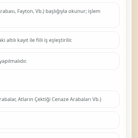
rabası, Fayton, Vb.)
başlığıyla okunur; işlem
lı kayıt ile fiili iş eşleştirilir.
apılmalıdır.
rabalar, Atların Çektiği Cenaze Arabaları Vb.)