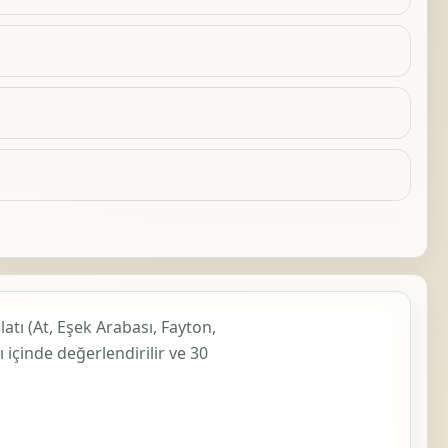
atı (At, Eşek Arabası, Fayton,
ı içinde değerlendirilir ve
30