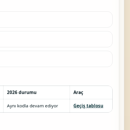
2026 durumu
Araç
Aynı kodla devam ediyor
Geçiş tablosu