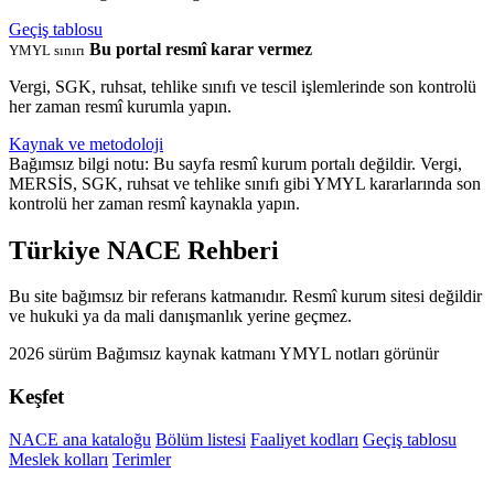
Geçiş tablosu
Bu portal resmî karar vermez
YMYL sınırı
Vergi, SGK, ruhsat, tehlike sınıfı ve tescil işlemlerinde son kontrolü
her zaman resmî kurumla yapın.
Kaynak ve metodoloji
Bağımsız bilgi notu: Bu sayfa resmî kurum portalı değildir. Vergi,
MERSİS, SGK, ruhsat ve tehlike sınıfı gibi YMYL kararlarında son
kontrolü her zaman resmî kaynakla yapın.
Türkiye NACE Rehberi
Bu site bağımsız bir referans katmanıdır. Resmî kurum sitesi değildir
ve hukuki ya da mali danışmanlık yerine geçmez.
2026 sürüm
Bağımsız kaynak katmanı
YMYL notları görünür
Keşfet
NACE ana kataloğu
Bölüm listesi
Faaliyet kodları
Geçiş tablosu
Meslek kolları
Terimler