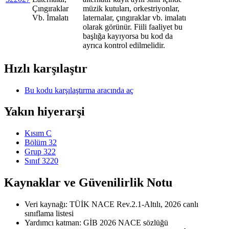
Çıngıraklar
müzik kutuları, orkestriyonlar,
Vb. İmalatı
laternalar, çıngıraklar vb. imalatı
olarak görünür. Fiili faaliyet bu
başlığa kayıyorsa bu kod da
ayrıca kontrol edilmelidir.
Hızlı karşılaştır
Bu kodu karşılaştırma aracında aç
Yakın hiyerarşi
Kısım C
Bölüm 32
Grup 322
Sınıf 3220
Kaynaklar ve Güvenilirlik Notu
Veri kaynağı: TÜİK NACE Rev.2.1-Altılı, 2026 canlı
sınıflama listesi
Yardımcı katman: GİB 2026 NACE sözlüğü