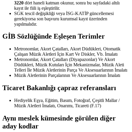
3220
dört haneli katman okunur, sonra bu sayfadaki altılı
kayıt ile fiili iş eşleştirilir.
SGK tescil değişikliği veya İSG-KATİP güncellemesi
gerekiyorsa son başvuru kurumsal kayıt üzerinden
yapılmalıdır.
GİB Sözlüğünde Eşleşen Terimler
Metronomlar, Akort Çatalları, Akort Düdükleri, Otomatik
Çalışan Müzik Aletleri İçin Kart Ve Diskler, Vb. İmalatı
Metronomlar, Akort Çatalları (Diyapazonlar) Ve Akort
Düdükleri, Müzik Kutuları İçin Mekanizmalar, Müzik Aleti
Telleri İle Müzik Aletlerinin Parça Ve Aksesuarlarının İmalatı
Müzik Aletlerinin Parçalarının Ve Aksesuarlarının İmalatı
Ticaret Bakanlığı çapraz referansları
Hediyelik Eşya, Eğitim, Basım, Fotoğraf, Çeşitli Mallar /
Müzik Aletleri İmalatı, Onarımı, Ticareti (F.17)
Aynı meslek kümesinde görülen diğer
aday kodlar