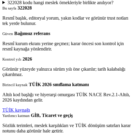
322028 kodu hangi meslek örnekleriyle birlikte anılıyor?
322028
Bu sayfa
Resmî başlık, editoryal yorum, yakın kodlar ve görünür trust notları
tek yerde bulunur.
Bağımsız referans
Güven
Resmî kurum ekranı yerine geçmez; karar öncesi son kontrol için
resmî kaynağa yönlendirir.
2026
Kontrol yılı
Görünür yüzeyde yalnızca sürüm yılı öne çıkarılır; tarih kalabalığı
çıkarılmaz.
TÜİK 2026 sınıflama katmanı
Birincil kaynak
Altılı kod başlığı ve hiyerarşi omurgası TÜİK NACE Rev.2.1-Altılı,
2026 kaydından gelir.
TÜİK kaynağı
GİB, Ticaret ve geçiş
Yardımcı katman
Sözlük terimleri, meslek karşılıkları ve TÜİK dönüşüm satırları karar
notunu daha görünür hale getirir.