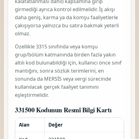
kalafatlanması dahil)
kapsamına girip
girmediği ayrıca kontrol edilmelidir. İş akışı
daha geniş, karma ya da komşu faaliyetlerle
çakışıyorsa yalnızca bu satıra bakmak yeterli
olmaz.
Özellikle 3315 sınıfında veya komşu
grup/bölüm katmanında birden fazla yakın
altılı kod bulunabildiği için, kullanıcı önce sınıf
mantığını, sonra sözlük terimlerini, en
sonunda da MERSİS veya vergi sürecinde
kullanılacak gerçek faaliyet tanımını
eşleştirmelidir.
331500 Kodunun Resmî Bilgi Kartı
Alan
Değer
Kod
331500