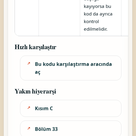
kayıyorsa bu
kod da ayrıca
kontrol
edilmelidir.
Hızlı karşılaştır
Bu kodu karşılaştırma aracında
aç
Yakın hiyerarşi
Kısım C
Bölüm 33