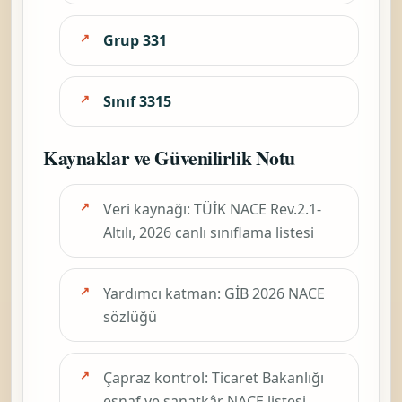
Grup 331
Sınıf 3315
Kaynaklar ve Güvenilirlik Notu
Veri kaynağı: TÜİK NACE Rev.2.1-
Altılı, 2026 canlı sınıflama listesi
Yardımcı katman: GİB 2026 NACE
sözlüğü
Çapraz kontrol: Ticaret Bakanlığı
esnaf ve sanatkâr NACE listesi