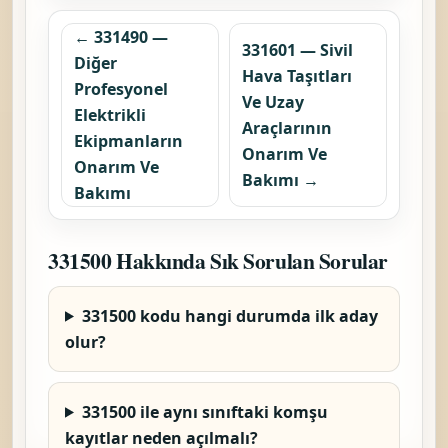
← 331490 —
331601 — Sivil
Diğer
Hava Taşıtları
Profesyonel
Ve Uzay
Elektrikli
Araçlarının
Ekipmanların
Onarım Ve
Onarım Ve
Bakımı →
Bakımı
331500 Hakkında Sık Sorulan Sorular
331500 kodu hangi durumda ilk aday
olur?
331500 ile aynı sınıftaki komşu
kayıtlar neden açılmalı?