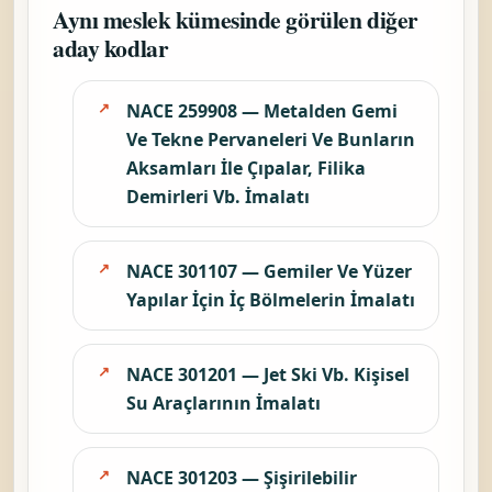
Aynı meslek kümesinde görülen diğer
aday kodlar
NACE 259908 — Metalden Gemi
Ve Tekne Pervaneleri Ve Bunların
Aksamları İle Çıpalar, Filika
Demirleri Vb. İmalatı
NACE 301107 — Gemiler Ve Yüzer
Yapılar İçin İç Bölmelerin İmalatı
NACE 301201 — Jet Ski Vb. Kişisel
Su Araçlarının İmalatı
NACE 301203 — Şişirilebilir