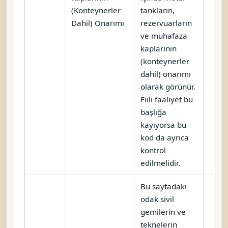
(Konteynerler
tankların,
Dahil) Onarımı
rezervuarların
ve muhafaza
kaplarının
(konteynerler
dahil) onarımı
olarak görünür.
Fiili faaliyet bu
başlığa
kayıyorsa bu
kod da ayrıca
kontrol
edilmelidir.
Bu sayfadaki
odak sivil
gemilerin ve
teknelerin