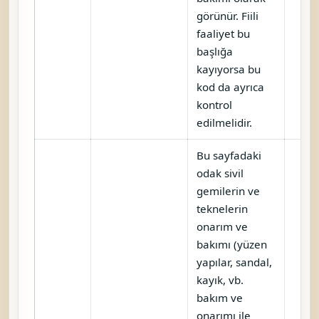
görünür. Fiili
faaliyet bu
başlığa
kayıyorsa bu
kod da ayrıca
kontrol
edilmelidir.
Bu sayfadaki
odak sivil
gemilerin ve
teknelerin
onarım ve
bakımı (yüzen
yapılar, sandal,
kayık, vb.
bakım ve
onarımı ile