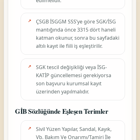
edilmelidir.
ÇSGB İSGGM SSS’ye göre SGK/İSG
mantığında önce
3315
dört haneli
katman okunur, sonra bu sayfadaki
altılı kayıt ile fiili iş eşleştirilir.
SGK tescil değişikliği veya İSG-
KATİP güncellemesi gerekiyorsa
son başvuru kurumsal kayıt
üzerinden yapılmalıdır.
GİB Sözlüğünde Eşleşen Terimler
Sivil Yüzen Yapılar, Sandal, Kayık,
Vb. Bakım Ve Onarımı/Tamiri İle