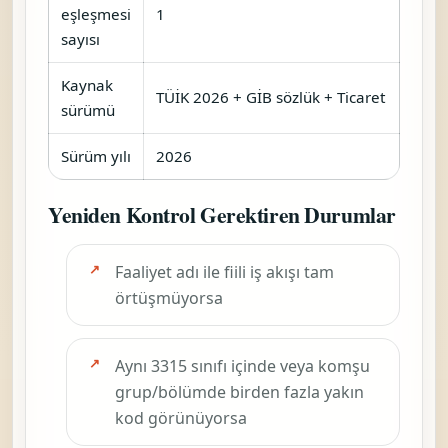
eşleşmesi
1
sayısı
Kaynak
TÜİK 2026 + GİB sözlük + Ticaret
sürümü
Sürüm yılı
2026
Yeniden Kontrol Gerektiren Durumlar
Faaliyet adı ile fiili iş akışı tam
örtüşmüyorsa
Aynı 3315 sınıfı içinde veya komşu
grup/bölümde birden fazla yakın
kod görünüyorsa