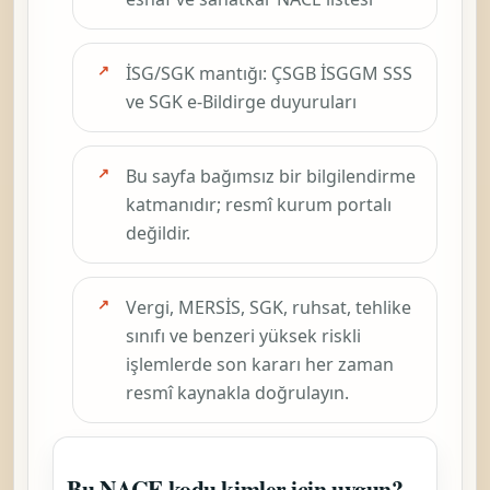
İSG/SGK mantığı: ÇSGB İSGGM SSS
ve SGK e-Bildirge duyuruları
Bu sayfa bağımsız bir bilgilendirme
katmanıdır; resmî kurum portalı
değildir.
Vergi, MERSİS, SGK, ruhsat, tehlike
sınıfı ve benzeri yüksek riskli
işlemlerde son kararı her zaman
resmî kaynakla doğrulayın.
Bu NACE kodu kimler için uygun?