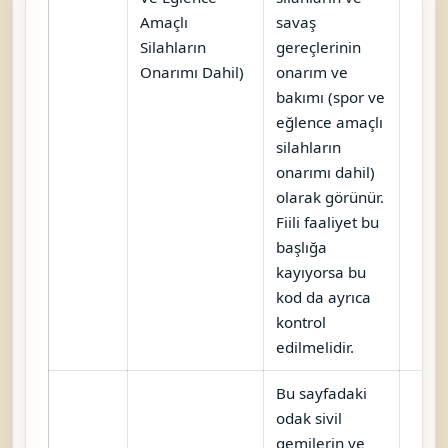
Amaçlı
savaş
Silahların
gereçlerinin
Onarımı Dahil)
onarım ve
bakımı (spor ve
eğlence amaçlı
silahların
onarımı dahil)
olarak görünür.
Fiili faaliyet bu
başlığa
kayıyorsa bu
kod da ayrıca
kontrol
edilmelidir.
Bu sayfadaki
odak sivil
gemilerin ve