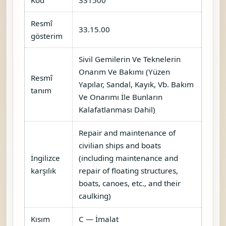
Resmî
33.15.00
gösterim
Sivil Gemilerin Ve Teknelerin
Onarım Ve Bakımı (Yüzen
Resmî
Yapılar, Sandal, Kayık, Vb. Bakım
tanım
Ve Onarımı İle Bunların
Kalafatlanması Dahil)
Repair and maintenance of
civilian ships and boats
İngilizce
(including maintenance and
karşılık
repair of floating structures,
boats, canoes, etc., and their
caulking)
Kısım
C — İmalat