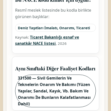
Resmî meslek listesinde bu kodla birlikte
görünen başlıklar:
Deniz Taşıtları İmalatı, Onarımı, Ticareti
Kaynak:
Ticaret Bakanlığı esnaf ve
sanatkâr NACE listesi
, 2026
Aynı Sınıftaki Diğer Faaliyet Kodları
331500 — Sivil Gemilerin Ve
Teknelerin Onarım Ve Bakımı (Yüzen
Yapılar, Sandal, Kayık, Vb. Bakım Ve
Onarımı İle Bunların Kalafatlanması
Dahil)