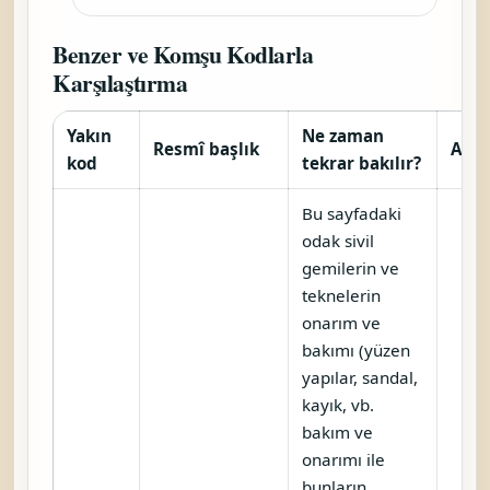
Benzer ve Komşu Kodlarla
Karşılaştırma
Yakın
Ne zaman
Resmî başlık
Araç
kod
tekrar bakılır?
Bu sayfadaki
odak sivil
gemilerin ve
teknelerin
onarım ve
bakımı (yüzen
yapılar, sandal,
kayık, vb.
bakım ve
onarımı ile
bunların