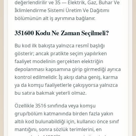
değerlendirilir ve
35 — Elektrik, Gaz, Buhar Ve
İklimlendirme Sistemi Üretim Ve Dağıtımı
bölümünün alt iş ayrımına bağlanır.
351600 Kodu Ne Zaman Seçilmeli?
Bu kod ilk bakışta yalnızca resmî başlığı
gösterir; ancak pratikte seçim yapılırken
faaliyet modelinin gerçekten
elektriğin
depolanması
kapsamına girip girmediği ayrıca
kontrol edilmelidir. İş akışı daha geniş, karma
ya da komşu faaliyetlerle çakışıyorsa yalnızca
bu satıra bakmak yeterli olmaz.
Özellikle 3516 sınıfında veya komşu
grup/bölüm katmanında birden fazla yakın
altılı kod bulunabildiği için, kullanıcı önce sınıf
mantığını, sonra sözlük terimlerini, en