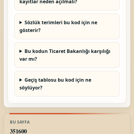
kayıtlar neden açılmalı?
Sözlük terimleri bu kod için ne
gösterir?
Bu kodun Ticaret Bakanlığı karşılığı
var mı?
Geçiş tablosu bu kod için ne
söylüyor?
BU SAYFA
351600