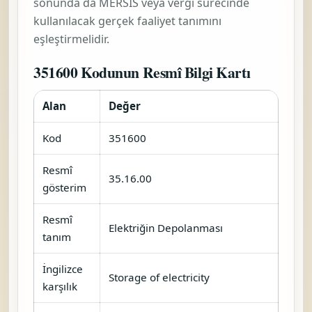
sonunda da MERSİS veya vergi sürecinde
kullanılacak gerçek faaliyet tanımını
eşleştirmelidir.
351600 Kodunun Resmî Bilgi Kartı
Alan
Değer
Kod
351600
Resmî
35.16.00
gösterim
Resmî
Elektriğin Depolanması
tanım
İngilizce
Storage of electricity
karşılık