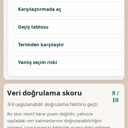
Karşılaştırmada aç
Geçiş tablosu
Terimden karşılaştır
Yanlış seçim riski
8 /
Veri doğrulama skoru
10
3/4 uygulanabilir doğrulama faktörü geçti
Bu skor resmî karar puanı değildir; yalnızca
sayfadaki veri katmanlarının doğrulanabilirliğini
gösterir. Uygulanamaz faktörler puana dahil edilmez.