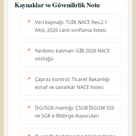
Kaynaklar ve Güvenilirlik Notu
Veri kaynağı: TÜİK NACE Rev.2.1-
Altılı, 2026 canlı sınıflama listesi
Yardımcı katman: GİB 2026 NACE
sözlüğü
Çapraz kontrol: Ticaret Bakanlığı
esnaf ve sanatkâr NACE listesi
İSG/SGK mantığı: ÇSGB İSGGM SSS
ve SGK e-Bildirge duyuruları