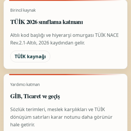
Birincil kaynak
TÜİK 2026 sınıflama katmanı
Altılı kod başlığı ve hiyerarşi omurgası TÜİK NACE
Rev.2.1-Altılı, 2026 kaydından gelir.
TÜİK kaynağı
Yardımcı katman
GİB, Ticaret ve geçiş
Sözlük terimleri, meslek karşılıkları ve TÜİK
dönüşüm satırları karar notunu daha görünür
hale getirir.