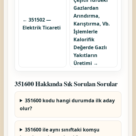
Gazlardan
Arındırma,
← 351502 —
Karıştırma, Vb.
Elektrik Ticareti
İşlemlerle
Kalorifik
Değerde Gazlı
Yakıtların
Üretimi →
351600 Hakkında Sık Sorulan Sorular
351600 kodu hangi durumda ilk aday
olur?
351600 ile aynı sınıftaki komşu