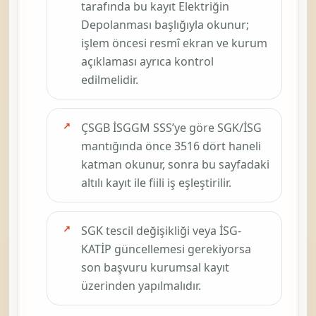
tarafında bu kayıt
Elektriğin
Depolanması
başlığıyla okunur;
işlem öncesi resmî ekran ve kurum
açıklaması ayrıca kontrol
edilmelidir.
ÇSGB İSGGM SSS’ye göre SGK/İSG
mantığında önce
3516
dört haneli
katman okunur, sonra bu sayfadaki
altılı kayıt ile fiili iş eşleştirilir.
SGK tescil değişikliği veya İSG-
KATİP güncellemesi gerekiyorsa
son başvuru kurumsal kayıt
üzerinden yapılmalıdır.