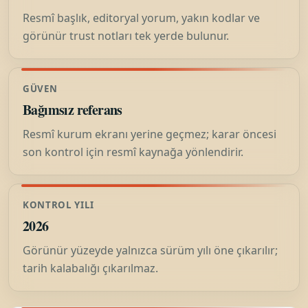
Resmî başlık, editoryal yorum, yakın kodlar ve
görünür trust notları tek yerde bulunur.
GÜVEN
Bağımsız referans
Resmî kurum ekranı yerine geçmez; karar öncesi
son kontrol için resmî kaynağa yönlendirir.
KONTROL YILI
2026
Görünür yüzeyde yalnızca sürüm yılı öne çıkarılır;
tarih kalabalığı çıkarılmaz.