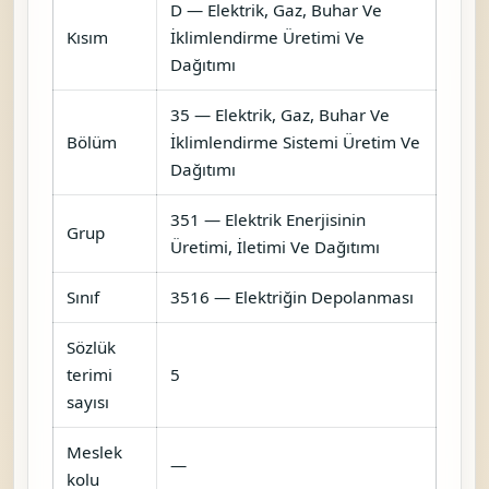
D — Elektrik, Gaz, Buhar Ve
Kısım
İklimlendirme Üretimi Ve
Dağıtımı
35 — Elektrik, Gaz, Buhar Ve
Bölüm
İklimlendirme Sistemi Üretim Ve
Dağıtımı
351 — Elektrik Enerjisinin
Grup
Üretimi, İletimi Ve Dağıtımı
Sınıf
3516 — Elektriğin Depolanması
Sözlük
terimi
5
sayısı
Meslek
—
kolu