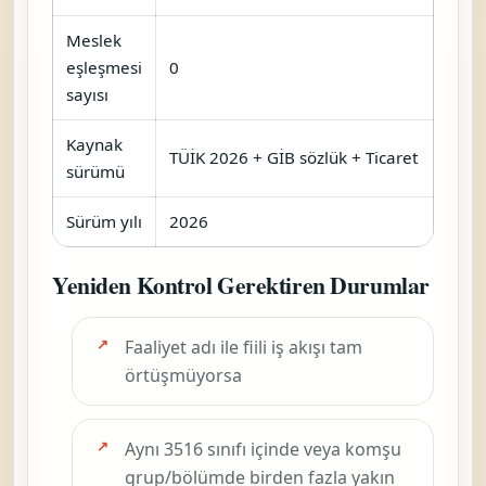
Meslek
eşleşmesi
0
sayısı
Kaynak
TÜİK 2026 + GİB sözlük + Ticaret
sürümü
Sürüm yılı
2026
Yeniden Kontrol Gerektiren Durumlar
Faaliyet adı ile fiili iş akışı tam
örtüşmüyorsa
Aynı 3516 sınıfı içinde veya komşu
grup/bölümde birden fazla yakın