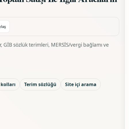
ylaş
ir, GİB sözlük terimleri, MERSİS/vergi bağlamı ve
kolları
Terim sözlüğü
Site içi arama