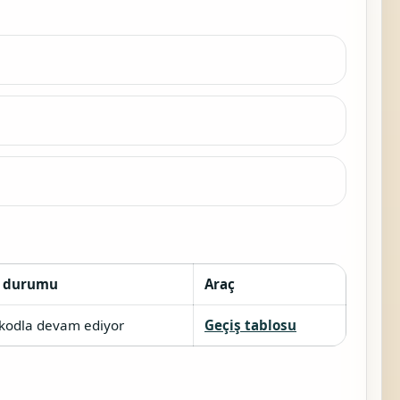
6 durumu
Araç
 kodla devam ediyor
Geçiş tablosu