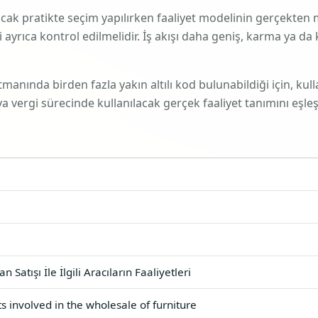
ancak pratikte seçim yapılırken faaliyet modelinin gerçekten
ayrıca kontrol edilmelidir. İş akışı daha geniş, karma ya da 
.
nında birden fazla yakın altılı kod bulunabildiği için, kulla
vergi sürecinde kullanılacak gerçek faaliyet tanımını eşleşt
 Satışı İle İlgili Aracıların Faaliyetleri
ts involved in the wholesale of furniture