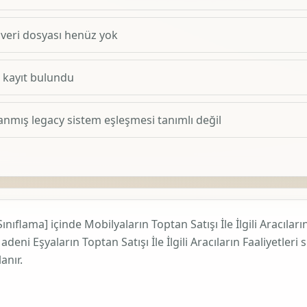
 veri dosyası henüz yok
1 kayıt bulundu
anmış legacy sistem eşleşmesi tanımlı değil
Sınıflama]
içinde
Mobilyaların Toptan Satışı İle İlgili Aracıların
eni Eşyaların Toptan Satışı İle İlgili Aracıların Faaliyetleri
s
anır.