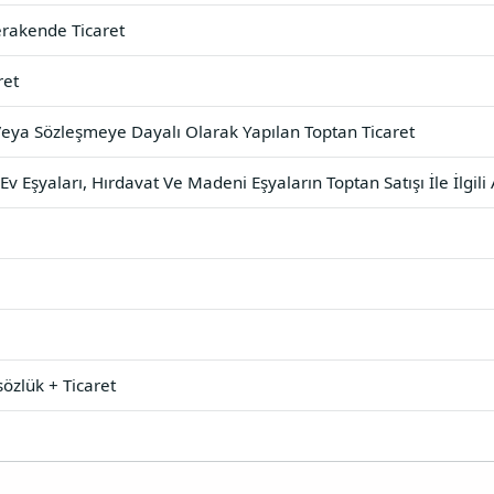
rakende Ticaret
ret
Veya Sözleşmeye Dayalı Olarak Yapılan Toptan Ticaret
 Eşyaları, Hırdavat Ve Madeni Eşyaların Toptan Satışı İle İlgili A
özlük + Ticaret