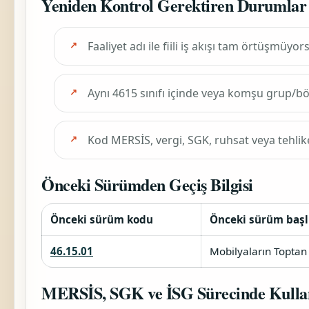
Yeniden Kontrol Gerektiren Durumlar
Faaliyet adı ile fiili iş akışı tam örtüşmüyor
Aynı 4615 sınıfı içinde veya komşu grup/
Kod MERSİS, vergi, SGK, ruhsat veya tehlik
Önceki Sürümden Geçiş Bilgisi
Önceki sürüm kodu
Önceki sürüm başl
46.15.01
Mobilyaların Toptan Sa
MERSİS, SGK ve İSG Sürecinde Kulla