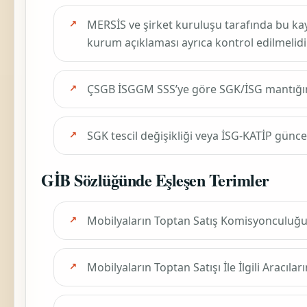
MERSİS ve şirket kuruluşu tarafında bu ka
kurum açıklaması ayrıca kontrol edilmelidir
ÇSGB İSGGM SSS’ye göre SGK/İSG mantığ
SGK tescil değişikliği veya İSG-KATİP günc
GİB Sözlüğünde Eşleşen Terimler
Mobilyaların Toptan Satış Komisyonculuğu (
Mobilyaların Toptan Satışı İle İlgili Aracıları