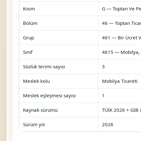
Kısım
G — Toptan Ve Pe
Bölüm
46 — Toptan Tica
Grup
461 — Bir Ücret 
Sınıf
4615 — Mobilya, Ev
Sözlük terimi sayısı
3
Meslek kolu
Mobilya Ticareti
Meslek eşleşmesi sayısı
1
Kaynak sürümü
TÜİK 2026 + GİB s
Sürüm yılı
2026