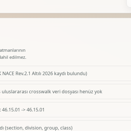
katmanlarının
dahil edilmez.
 NACE Rev.2.1 Altılı 2026 kaydı bulundu)
uluslararası crosswalk veri dosyası henüz yok
: 46.15.01 -> 46.15.01
ı (section, division, group, class)